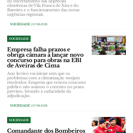
do encerramento das urgências
obstétricas de Vila Franca de Xira e do
Barreiro e o funcionamento das novas
urgências regionais.
SOCIEDADE
| 07-08-2026
SOCIEDADE
Empresa falha prazos e
obriga câmara a lançar novo
concurso para obras na EB1
de Aveiras de Cima
Ano lectivo vai iniciar sem que os
problemas com a climatização estejam
resolvidos. Empresa que venceu concurso
público não assinou o contrato no prazo
previsto, levando à caducidade da
adjudicação.
SOCIEDADE
| 07-08-2026
SOCIEDADE
Comandante dos Bombeiros