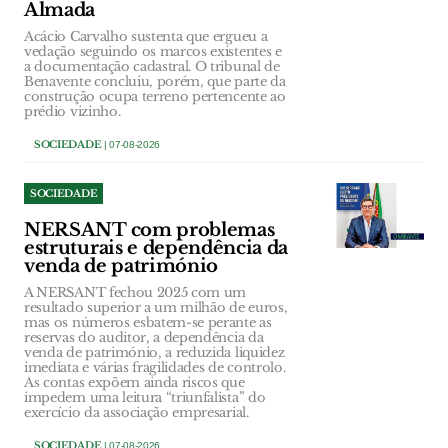
Almada
Acácio Carvalho sustenta que ergueu a
vedação seguindo os marcos existentes e
a documentação cadastral. O tribunal de
Benavente concluiu, porém, que parte da
construção ocupa terreno pertencente ao
prédio vizinho.
SOCIEDADE
| 07-08-2026
SOCIEDADE
NERSANT com problemas
estruturais e dependência da
venda de património
A NERSANT fechou 2025 com um
resultado superior a um milhão de euros,
mas os números esbatem-se perante as
reservas do auditor, a dependência da
venda de património, a reduzida liquidez
imediata e várias fragilidades de controlo.
As contas expõem ainda riscos que
impedem uma leitura “triunfalista” do
exercício da associação empresarial.
SOCIEDADE
| 07-08-2026