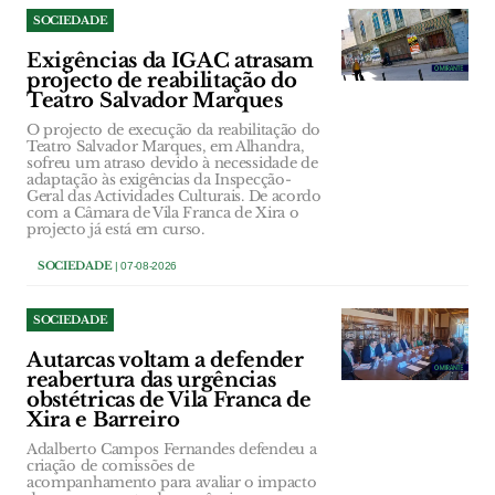
SOCIEDADE
Exigências da IGAC atrasam
projecto de reabilitação do
Teatro Salvador Marques
O projecto de execução da reabilitação do
Teatro Salvador Marques, em Alhandra,
sofreu um atraso devido à necessidade de
adaptação às exigências da Inspecção-
Geral das Actividades Culturais. De acordo
com a Câmara de Vila Franca de Xira o
projecto já está em curso.
SOCIEDADE
| 07-08-2026
SOCIEDADE
Autarcas voltam a defender
reabertura das urgências
obstétricas de Vila Franca de
Xira e Barreiro
Adalberto Campos Fernandes defendeu a
criação de comissões de
acompanhamento para avaliar o impacto