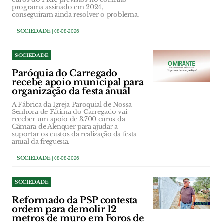
programa assinado em 2024,
conseguiram ainda resolver o problema.
SOCIEDADE
| 08-08-2026
SOCIEDADE
Paróquia do Carregado
recebe apoio municipal para
organização da festa anual
A Fábrica da Igreja Paroquial de Nossa
Senhora de Fátima do Carregado vai
receber um apoio de 3.700 euros da
Câmara de Alenquer para ajudar a
suportar os custos da realização da festa
anual da freguesia.
SOCIEDADE
| 08-08-2026
SOCIEDADE
Reformado da PSP contesta
ordem para demolir 12
metros de muro em Foros de