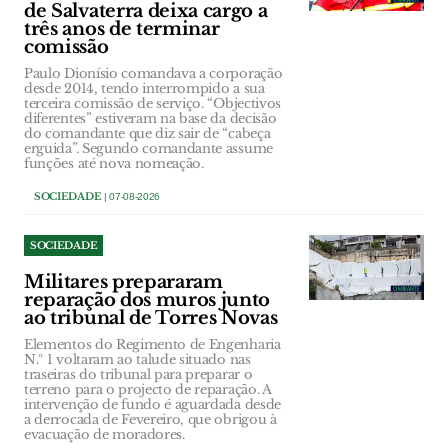
de Salvaterra deixa cargo a
três anos de terminar
comissão
Paulo Dionísio comandava a corporação
desde 2014, tendo interrompido a sua
terceira comissão de serviço. “Objectivos
diferentes” estiveram na base da decisão
do comandante que diz sair de “cabeça
erguida”. Segundo comandante assume
funções até nova nomeação.
SOCIEDADE
| 07-08-2026
SOCIEDADE
Militares prepararam
reparação dos muros junto
ao tribunal de Torres Novas
Elementos do Regimento de Engenharia
N.º 1 voltaram ao talude situado nas
traseiras do tribunal para preparar o
terreno para o projecto de reparação. A
intervenção de fundo é aguardada desde
a derrocada de Fevereiro, que obrigou à
evacuação de moradores.