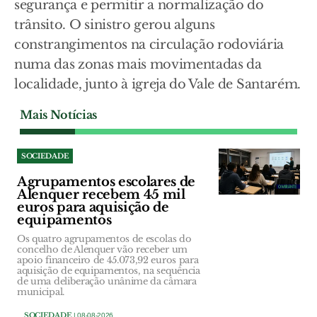
segurança e permitir a normalização do
trânsito. O sinistro gerou alguns
constrangimentos na circulação rodoviária
numa das zonas mais movimentadas da
localidade, junto à igreja do Vale de Santarém.
Mais Notícias
SOCIEDADE
Agrupamentos escolares de
Alenquer recebem 45 mil
euros para aquisição de
equipamentos
Os quatro agrupamentos de escolas do
concelho de Alenquer vão receber um
apoio financeiro de 45.073,92 euros para
aquisição de equipamentos, na sequência
de uma deliberação unânime da câmara
municipal.
SOCIEDADE
| 08-08-2026