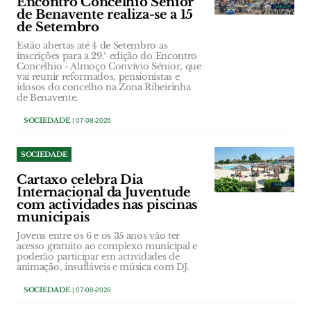
Encontro Concelhio Sénior
de Benavente realiza-se a 15
de Setembro
Estão abertas até 4 de Setembro as
inscrições para a 29.ª edição do Encontro
Concelhio - Almoço Convívio Sénior, que
vai reunir reformados, pensionistas e
idosos do concelho na Zona Ribeirinha
de Benavente.
SOCIEDADE
| 07-08-2026
SOCIEDADE
Cartaxo celebra Dia
Internacional da Juventude
com actividades nas piscinas
municipais
Jovens entre os 6 e os 35 anos vão ter
acesso gratuito ao complexo municipal e
poderão participar em actividades de
animação, insufláveis e música com DJ.
SOCIEDADE
| 07-08-2026