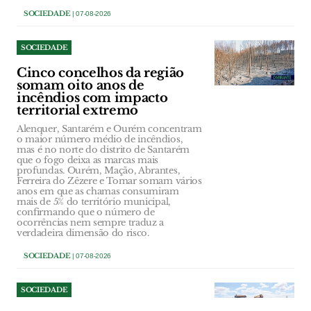
SOCIEDADE
| 07-08-2026
SOCIEDADE
Cinco concelhos da região
somam oito anos de
incêndios com impacto
territorial extremo
Alenquer, Santarém e Ourém concentram
o maior número médio de incêndios,
mas é no norte do distrito de Santarém
que o fogo deixa as marcas mais
profundas. Ourém, Mação, Abrantes,
Ferreira do Zêzere e Tomar somam vários
anos em que as chamas consumiram
mais de 5% do território municipal,
confirmando que o número de
ocorrências nem sempre traduz a
verdadeira dimensão do risco.
SOCIEDADE
| 07-08-2026
SOCIEDADE