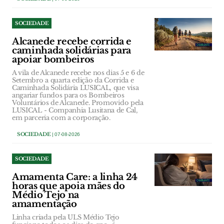
SOCIEDADE
Alcanede recebe corrida e
caminhada solidárias para
apoiar bombeiros
A vila de Alcanede recebe nos dias 5 e 6 de
Setembro a quarta edição da Corrida e
Caminhada Solidária LUSICAL, que visa
angariar fundos para os Bombeiros
Voluntários de Alcanede. Promovido pela
LUSICAL - Companhia Lusitana de Cal,
em parceria com a corporação.
SOCIEDADE
| 07-08-2026
SOCIEDADE
Amamenta Care: a linha 24
horas que apoia mães do
Médio Tejo na
amamentação
Linha criada pela ULS Médio Tejo