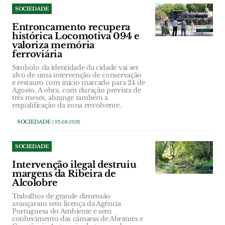
SOCIEDADE
Entroncamento recupera
histórica Locomotiva 094 e
valoriza memória
ferroviária
Símbolo da identidade da cidade vai ser
alvo de uma intervenção de conservação
e restauro com início marcado para 24 de
Agosto. A obra, com duração prevista de
três meses, abrange também a
requalificação da zona envolvente.
SOCIEDADE
| 05-08-2026
SOCIEDADE
Intervenção ilegal destruiu
margens da Ribeira de
Alcolobre
Trabalhos de grande dimensão
avançaram sem licença da Agência
Portuguesa do Ambiente e sem
conhecimento das câmaras de Abrantes e