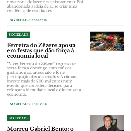
nova zona de lazer e estacionamento. Foi
abandonada a ideia de ali se criar uma
residência de estudantes.
SOCIEDADE
| 06-08-2026
SOCIEDADE
Ferreira do Zêzere aposta
em festas que dão força à
economia local
“Viver Ferreira do Zêzere” regressa de
sexta-feira a domingo com música,
gastronomia, artesanato e forte
participação das associações. A câmara
investe mais de 200 mil euros num
evento que considera decisivo para
reforçar a identidade local e dinamizar a
economia.
SOCIEDADE
| 05-08-2026
SOCIEDADE
Morreu Gabriel Bento: o