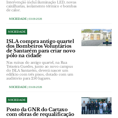
Intervenção inclui iluminação LED, novas
caixilharias, isolamento térmico e bombas
de calor.
SOCIEDADE
| 03-08-2026
SOCIEDADE
ISLA compra antigo quartel
dos Bombeiros Voluntários
de Santarém para criar novo
pólo na cidade
Nas ruínas do antigo quartel, na Rua
Teixeira Guedes, junto ao novo campus
do ISLA Santarém, deverá nascer um
edifício com três pisos, dotado com um
auditório para 250 lugares.
SOCIEDADE
| 03-08-2026
SOCIEDADE
Posto da GNR do Cartaxo
com obras de requalificação