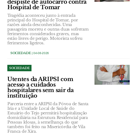
despiste de autocarro contra
Hospital de Tomar
Tragédia aconteceu junto à entrada
principal do Hospital de Tomar, por
razões ainda desconhecidas. Uma
passageira morreu e outras duas sofreram
ferimentos considerados graves, mas
estão livres de perigo. Motorista sofreu
ferimentos ligeiros.
SOCIEDADE
| 04-08-2026
SOCIEDADE
Utentes da ARIPSI com
acesso a cuidados
hospitalares sem sair da
instituição
Parceria entre a ARIPSI da Póvoa de Santa
Iria e a Unidade Local de Saúde do
Estuário do Tejo permitirá hospitalização
domiciliária na Estrutura Residencial para
Pessoas Idosas, à semelhança do que
também foi feito na Misericórdia de Vila
Franca de Xira.