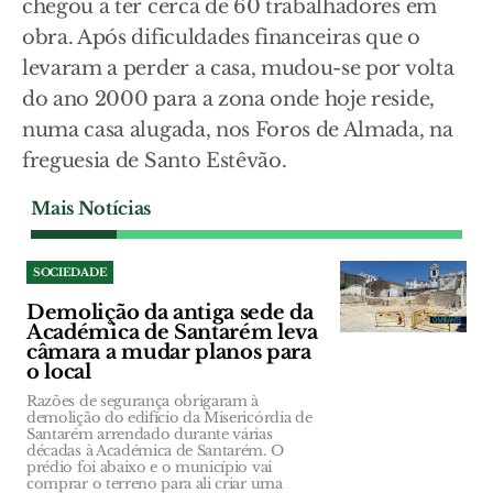
chegou a ter cerca de 60 trabalhadores em
obra. Após dificuldades financeiras que o
levaram a perder a casa, mudou-se por volta
do ano 2000 para a zona onde hoje reside,
numa casa alugada, nos Foros de Almada, na
freguesia de Santo Estêvão.
Mais Notícias
SOCIEDADE
Demolição da antiga sede da
Académica de Santarém leva
câmara a mudar planos para
o local
Razões de segurança obrigaram à
demolição do edifício da Misericórdia de
Santarém arrendado durante várias
décadas à Académica de Santarém. O
prédio foi abaixo e o município vai
comprar o terreno para ali criar uma