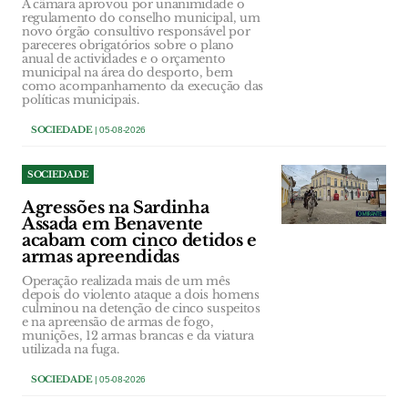
A câmara aprovou por unanimidade o
regulamento do conselho municipal, um
novo órgão consultivo responsável por
pareceres obrigatórios sobre o plano
anual de actividades e o orçamento
municipal na área do desporto, bem
como acompanhamento da execução das
políticas municipais.
SOCIEDADE
| 05-08-2026
SOCIEDADE
Agressões na Sardinha
Assada em Benavente
acabam com cinco detidos e
armas apreendidas
Operação realizada mais de um mês
depois do violento ataque a dois homens
culminou na detenção de cinco suspeitos
e na apreensão de armas de fogo,
munições, 12 armas brancas e da viatura
utilizada na fuga.
SOCIEDADE
| 05-08-2026