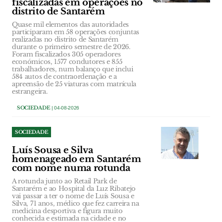
fiscalizadas em operações no
distrito de Santarém
Quase mil elementos das autoridades
participaram em 58 operações conjuntas
realizadas no distrito de Santarém
durante o primeiro semestre de 2026.
Foram fiscalizados 305 operadores
económicos, 1577 condutores e 855
trabalhadores, num balanço que inclui
584 autos de contraordenação e a
apreensão de 25 viaturas com matrícula
estrangeira.
SOCIEDADE
| 04-08-2026
SOCIEDADE
Luís Sousa e Silva
homenageado em Santarém
com nome numa rotunda
A rotunda junto ao Retail Park de
Santarém e ao Hospital da Luz Ribatejo
vai passar a ter o nome de Luís Sousa e
Silva, 71 anos, médico que fez carreira na
medicina desportiva e figura muito
conhecida e estimada na cidade e no