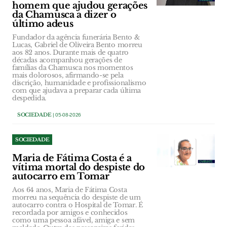
homem que ajudou gerações
da Chamusca a dizer o
último adeus
Fundador da agência funerária Bento &
Lucas, Gabriel de Oliveira Bento morreu
aos 82 anos. Durante mais de quatro
décadas acompanhou gerações de
famílias da Chamusca nos momentos
mais dolorosos, afirmando-se pela
discrição, humanidade e profissionalismo
com que ajudava a preparar cada última
despedida.
SOCIEDADE
| 05-08-2026
SOCIEDADE
Maria de Fátima Costa é a
vítima mortal do despiste do
autocarro em Tomar
Aos 64 anos, Maria de Fátima Costa
morreu na sequência do despiste de um
autocarro contra o Hospital de Tomar. É
recordada por amigos e conhecidos
como uma pessoa afável, amiga e sem