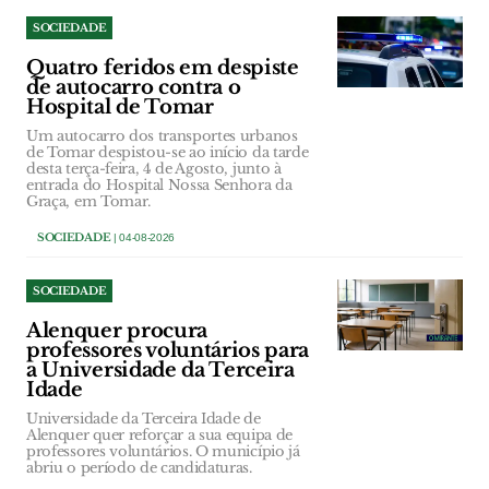
SOCIEDADE
Quatro feridos em despiste
de autocarro contra o
Hospital de Tomar
Um autocarro dos transportes urbanos
de Tomar despistou-se ao início da tarde
desta terça-feira, 4 de Agosto, junto à
entrada do Hospital Nossa Senhora da
Graça, em Tomar.
SOCIEDADE
| 04-08-2026
SOCIEDADE
Alenquer procura
professores voluntários para
a Universidade da Terceira
Idade
Universidade da Terceira Idade de
Alenquer quer reforçar a sua equipa de
professores voluntários. O município já
abriu o período de candidaturas.