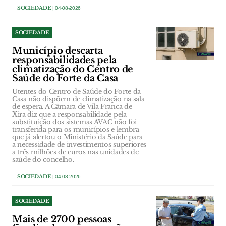
SOCIEDADE
| 04-08-2026
SOCIEDADE
Município descarta
responsabilidades pela
climatização do Centro de
Saúde do Forte da Casa
Utentes do Centro de Saúde do Forte da
Casa não dispõem de climatização na sala
de espera. A Câmara de Vila Franca de
Xira diz que a responsabilidade pela
substituição dos sistemas AVAC não foi
transferida para os municípios e lembra
que já alertou o Ministério da Saúde para
a necessidade de investimentos superiores
a três milhões de euros nas unidades de
saúde do concelho.
SOCIEDADE
| 04-08-2026
SOCIEDADE
Mais de 2700 pessoas