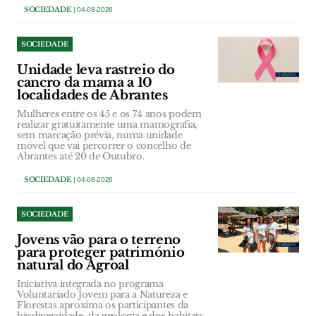
SOCIEDADE
| 04-08-2026
SOCIEDADE
Unidade leva rastreio do
cancro da mama a 10
localidades de Abrantes
Mulheres entre os 45 e os 74 anos podem
realizar gratuitamente uma mamografia,
sem marcação prévia, numa unidade
móvel que vai percorrer o concelho de
Abrantes até 20 de Outubro.
SOCIEDADE
| 04-08-2026
SOCIEDADE
Jovens vão para o terreno
para proteger património
natural do Agroal
Iniciativa integrada no programa
Voluntariado Jovem para a Natureza e
Florestas aproxima os participantes da
biodiversidade, da geologia e dos habitats