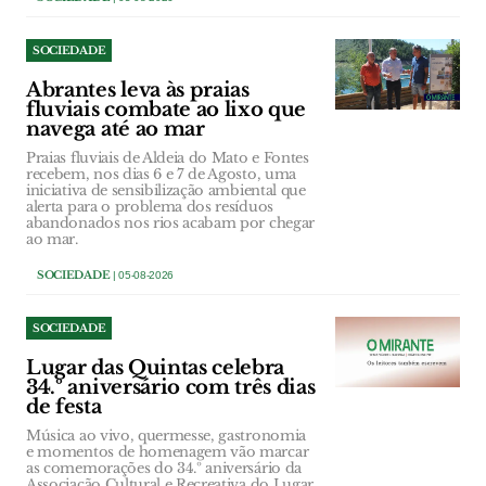
SOCIEDADE
Abrantes leva às praias
fluviais combate ao lixo que
navega até ao mar
Praias fluviais de Aldeia do Mato e Fontes
recebem, nos dias 6 e 7 de Agosto, uma
iniciativa de sensibilização ambiental que
alerta para o problema dos resíduos
abandonados nos rios acabam por chegar
ao mar.
SOCIEDADE
| 05-08-2026
SOCIEDADE
Lugar das Quintas celebra
34.º aniversário com três dias
de festa
Música ao vivo, quermesse, gastronomia
e momentos de homenagem vão marcar
as comemorações do 34.º aniversário da
Associação Cultural e Recreativa do Lugar