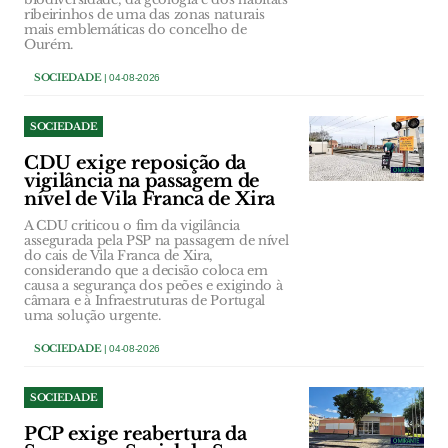
ribeirinhos de uma das zonas naturais
mais emblemáticas do concelho de
Ourém.
SOCIEDADE
| 04-08-2026
SOCIEDADE
CDU exige reposição da
vigilância na passagem de
nível de Vila Franca de Xira
A CDU criticou o fim da vigilância
assegurada pela PSP na passagem de nível
do cais de Vila Franca de Xira,
considerando que a decisão coloca em
causa a segurança dos peões e exigindo à
câmara e à Infraestruturas de Portugal
uma solução urgente.
SOCIEDADE
| 04-08-2026
SOCIEDADE
PCP exige reabertura da