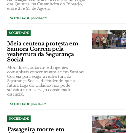
das Quintas, na Castanheira do Ribatejo,
entre 21 e 23 de Agosto.
SOCIEDADE
| 04-08-2026
SOCIEDADE
Meia centena protesta em
Samora Correia pela
reabertura da Segurança
Social
Moradores, autarcas e dirigentes
comunistas concentraram-se em Samora
Correia para exigir a reabertura da
Segurança Social, defendendo que a
futura Loja do Cidadão não pode
substituir um serviço considerado
essencial.
SOCIEDADE
| 04-08-2026
SOCIEDADE
Passageira morre em