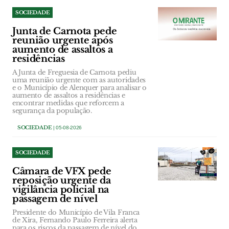
SOCIEDADE
Junta de Carnota pede
reunião urgente após
aumento de assaltos a
residências
A Junta de Freguesia de Carnota pediu
uma reunião urgente com as autoridades
e o Município de Alenquer para analisar o
aumento de assaltos a residências e
encontrar medidas que reforcem a
segurança da população.
SOCIEDADE
| 05-08-2026
SOCIEDADE
Câmara de VFX pede
reposição urgente da
vigilância policial na
passagem de nível
Presidente do Município de Vila Franca
de Xira, Fernando Paulo Ferreira alerta
para os riscos da passagem de nível do