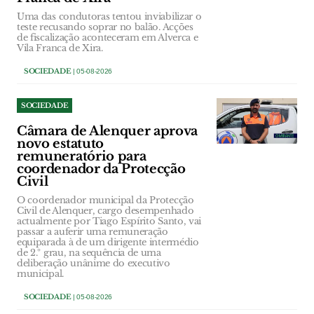
Uma das condutoras tentou inviabilizar o
teste recusando soprar no balão. Acções
de fiscalização aconteceram em Alverca e
Vila Franca de Xira.
SOCIEDADE
| 05-08-2026
SOCIEDADE
Câmara de Alenquer aprova
novo estatuto
remuneratório para
coordenador da Protecção
Civil
O coordenador municipal da Protecção
Civil de Alenquer, cargo desempenhado
actualmente por Tiago Espírito Santo, vai
passar a auferir uma remuneração
equiparada à de um dirigente intermédio
de 2.º grau, na sequência de uma
deliberação unânime do executivo
municipal.
SOCIEDADE
| 05-08-2026