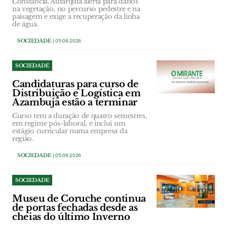
Constância. Autarquia alerta para danos
na vegetação, no percurso pedestre e na
paisagem e exige a recuperação da linha
de água.
SOCIEDADE
| 05-08-2026
SOCIEDADE
Candidaturas para curso de
Distribuição e Logística em
Azambuja estão a terminar
Curso tem a duração de quatro semestres,
em regime pós-laboral, e inclui um
estágio curricular numa empresa da
região.
SOCIEDADE
| 05-08-2026
SOCIEDADE
Museu de Coruche continua
de portas fechadas desde as
cheias do último Inverno