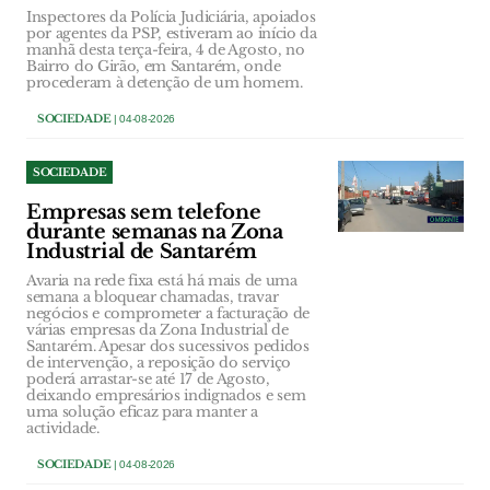
Inspectores da Polícia Judiciária, apoiados
por agentes da PSP, estiveram ao início da
manhã desta terça-feira, 4 de Agosto, no
Bairro do Girão, em Santarém, onde
procederam à detenção de um homem.
SOCIEDADE
| 04-08-2026
SOCIEDADE
Empresas sem telefone
durante semanas na Zona
Industrial de Santarém
Avaria na rede fixa está há mais de uma
semana a bloquear chamadas, travar
negócios e comprometer a facturação de
várias empresas da Zona Industrial de
Santarém. Apesar dos sucessivos pedidos
de intervenção, a reposição do serviço
poderá arrastar-se até 17 de Agosto,
deixando empresários indignados e sem
uma solução eficaz para manter a
actividade.
SOCIEDADE
| 04-08-2026