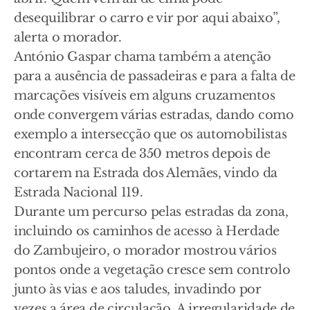
desequilibrar o carro e vir por aqui abaixo”,
alerta o morador.
António Gaspar chama também a atenção
para a ausência de passadeiras e para a falta de
marcações visíveis em alguns cruzamentos
onde convergem várias estradas, dando como
exemplo a intersecção que os automobilistas
encontram cerca de 350 metros depois de
cortarem na Estrada dos Alemães, vindo da
Estrada Nacional 119.
Durante um percurso pelas estradas da zona,
incluindo os caminhos de acesso à Herdade
do Zambujeiro, o morador mostrou vários
pontos onde a vegetação cresce sem controlo
junto às vias e aos taludes, invadindo por
vezes a área de circulação. A irregularidade de