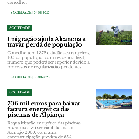
concelho.
SOCIEDADE
| 04-08-2026
SOCIEDADE
Imigração ajuda Alcanena a
travar perda de população
Concelho tem 1.372 cidadãos estrangeiros,
10% da população, com residência legal,
número que poderá ser superior devido a
processos de regularização pendentes.
SOCIEDADE
| 03-08-2026
SOCIEDADE
706 mil euros para baixar
factura energética das
piscinas de Alpiarça
Requalificação energética das piscinas
municipais vai ser candidatada ao
Alentejo 2030, com uma
comparticipação prevista de 85%.