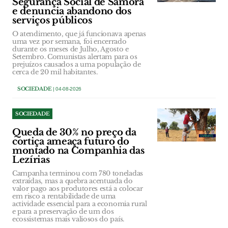
Segurança Social de Samora
e denuncia abandono dos
serviços públicos
O atendimento, que já funcionava apenas
uma vez por semana, foi encerrado
durante os meses de Julho, Agosto e
Setembro. Comunistas alertam para os
prejuízos causados a uma população de
cerca de 20 mil habitantes.
SOCIEDADE
| 04-08-2026
SOCIEDADE
Queda de 30% no preço da
cortiça ameaça futuro do
montado na Companhia das
Lezírias
Campanha terminou com 780 toneladas
extraídas, mas a quebra acentuada do
valor pago aos produtores está a colocar
em risco a rentabilidade de uma
actividade essencial para a economia rural
e para a preservação de um dos
ecossistemas mais valiosos do país.