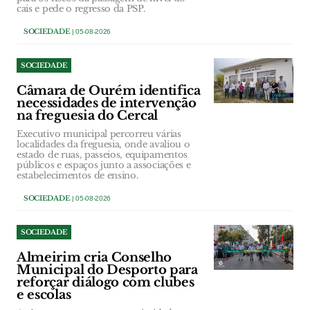
cais e pede o regresso da PSP.
SOCIEDADE
| 05-08-2026
SOCIEDADE
Câmara de Ourém identifica
necessidades de intervenção
na freguesia do Cercal
Executivo municipal percorreu várias
localidades da freguesia, onde avaliou o
estado de ruas, passeios, equipamentos
públicos e espaços junto a associações e
estabelecimentos de ensino.
SOCIEDADE
| 05-08-2026
SOCIEDADE
Almeirim cria Conselho
Municipal do Desporto para
reforçar diálogo com clubes
e escolas