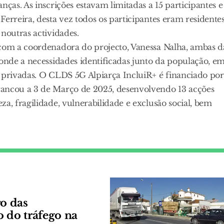
nças. As inscrições estavam limitadas a 15 participantes e
erreira, desta vez todos os participantes eram residente
noutras actividades.
 com a coordenadora do projecto, Vanessa Nalha, ambas d
ponde a necessidades identificadas junto da população, e
s privadas. O CLDS 5G Alpiarça IncluiR+ é financiado por
rancou a 3 de Março de 2025, desenvolvendo 13 acções
a, fragilidade, vulnerabilidade e exclusão social, bem
o das
o do tráfego na