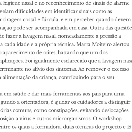
a higiene nasal e no reconhecimento de sinais de alarme
evelam dificuldades em identificar sinais como as
r tiragem costal e fúrcula, e em perceber quando devem
ituação pode ser acompanhada em casa. Outra das questõe
de fazer a lavagem nasal, nomeadamente a pressão a
 a cada idade e a própria técnica. Marta Moiteiro alertou
 aparecimento de otites, bastando que um dos
plicações. Foi igualmente esclarecido que a lavagem nas
eterminante no alívio dos sintomas. Ao remover o excesso
a alimentação da criança, contribuindo para o seu
cia em saúde e dar mais ferramentas aos pais para uma
egundo a orientadora, é ajudar os cuidadores a distinguir
tórias comuns, como constipações, evitando deslocações
xposição a vírus e outros microrganismos. O workshop
ntre os quais a formadora, duas técnicas do projecto e 15