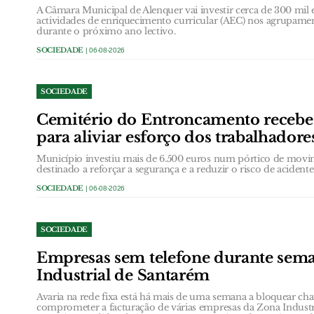
A Câmara Municipal de Alenquer vai investir cerca de 300 mil e
actividades de enriquecimento curricular (AEC) nos agrupame
durante o próximo ano lectivo.
SOCIEDADE
| 06-08-2026
SOCIEDADE
Cemitério do Entroncamento receb
para aliviar esforço dos trabalhadore
Município investiu mais de 6.500 euros num pórtico de movi
destinado a reforçar a segurança e a reduzir o risco de acidentes
SOCIEDADE
| 06-08-2026
SOCIEDADE
Empresas sem telefone durante sem
Industrial de Santarém
Avaria na rede fixa está há mais de uma semana a bloquear ch
comprometer a facturação de várias empresas da Zona Industr