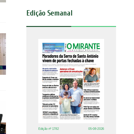
Edição Semanal
Edição nº 1782
05-08-2026