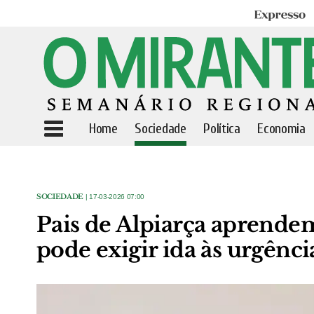
Expresso
Home
Sociedade
Política
Economia
SOCIEDADE
| 17-03-2026 07:00
Pais de Alpiarça aprend
pode exigir ida às urgênci