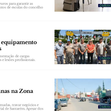
uros para garantir as
ntos de escolas do concelho
e equipamento
s
mentação de cargas
 e lesões profissionais.
anas na Zona
amadas, travar negócios e
ial de Santarém. Apesar dos