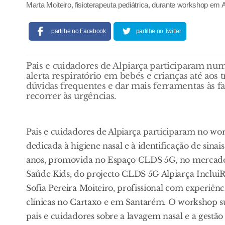
Marta Moiteiro, fisioterapeuta pediátrica, durante workshop em
partilhe no Facebook
partilhe no Twitter
Pais e cuidadores de Alpiarça participaram num
alerta respiratório em bebés e crianças até aos 
dúvidas frequentes e dar mais ferramentas às 
recorrer às urgências.
Pais e cuidadores de Alpiarça participaram no wo
dedicada à higiene nasal e à identificação de sinais
anos, promovida no Espaço CLDS 5G, no mercado m
Saúde Kids, do projecto CLDS 5G Alpiarça IncluiR+,
Sofia Pereira Moiteiro, profissional com experiên
clínicas no Cartaxo e em Santarém. O workshop su
pais e cuidadores sobre a lavagem nasal e a gestão 