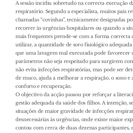
A sessão incidiu sobretudo na correcta execução d
respiratório. Segundo a especialista, muitos pais r
chamadas “covinhas”, tecnicamente designadas po
recorrer às urgências hospitalares ou quando a s
mais frequentes prende-se com a forma correcta 
utilizar, a quantidade de soro fisiológico adequada
que uma lavagem mal executada pode favorecer o
parâmetros não seja respeitado para surgirem com
não evita infecções respiratórias, mas pode ser d
de muco, ajuda a melhorar a respiração, o sono e 
conforto e recuperação.
O objectivo da acção passou por reforçar a litera
gestão adequada da saúde dos filhos. A intenção, s
situações de maior gravidade de infecções respira
desnecessárias às urgências, onde existe maior e
contou com cerca de duas dezenas participantes, e