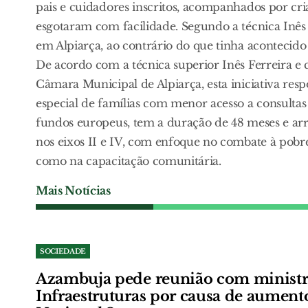
pais e cuidadores inscritos, acompanhados por cria
esgotaram com facilidade. Segundo a técnica Inês F
em Alpiarça, ao contrário do que tinha acontecido 
De acordo com a técnica superior Inês Ferreira e
Câmara Municipal de Alpiarça, esta iniciativa res
especial de famílias com menor acesso a consulta
fundos europeus, tem a duração de 48 meses e ar
nos eixos II e IV, com enfoque no combate à pobrez
como na capacitação comunitária.
Mais Notícias
SOCIEDADE
Azambuja pede reunião com ministr
Infraestruturas por causa de aument