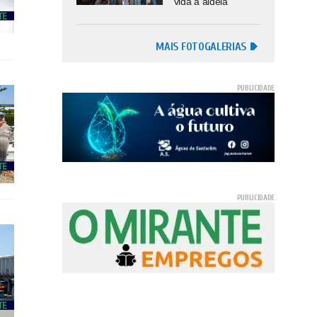
vida à aldeia
MAIS FOTOGALERIAS