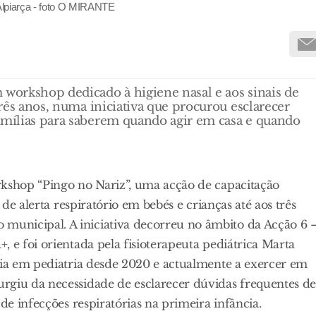
 Alpiarça - foto O MIRANTE
 workshop dedicado à higiene nasal e aos sinais de
três anos, numa iniciativa que procurou esclarecer
famílias para saberem quando agir em casa e quando
rkshop “Pingo no Nariz”, uma acção de capacitação
 de alerta respiratório em bebés e crianças até aos três
unicipal. A iniciativa decorreu no âmbito da Acção 6 
 e foi orientada pela fisioterapeuta pediátrica Marta
cia em pediatria desde 2020 e actualmente a exercer em
rgiu da necessidade de esclarecer dúvidas frequentes d
de infecções respiratórias na primeira infância.