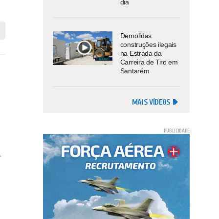
dia
Demolidas
construções ilegais
na Estrada da
Carreira de Tiro em
Santarém
MAIS VÍDEOS
–
e