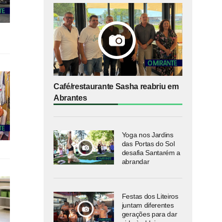
Café/restaurante Sasha reabriu em
Abrantes
Yoga nos Jardins
das Portas do Sol
desafia Santarém a
abrandar
Festas dos Liteiros
juntam diferentes
gerações para dar