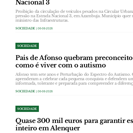
Nacional 3
Proibição da circulação de veículos pesados na Circular Urb
pressão na Estrada Nacional 3, em Azambuja. Município quer 
ministro das Infraestruturas.
SOCIEDADE
| 06-08-2026
SOCIEDADE
Pais de Afonso quebram preconceit
como é viver com o autismo
Afonso tem sete anos e Perturbação do Espectro do Autismo.
aprenderam a celebrar cada pequena conquista e defendem u
informada, tolerante e preparada para compreender a diferenç
SOCIEDADE
| 06-08-2026
SOCIEDADE
Quase 300 mil euros para garantir e
inteiro em Alenquer