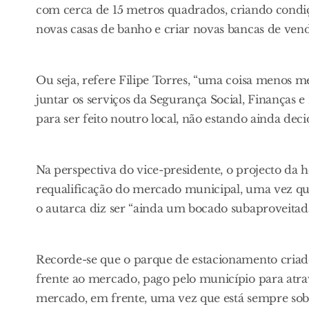
com cerca de 15 metros quadrados, criando condiçõ
novas casas de banho e criar novas bancas de vend
Ou seja, refere Filipe Torres, “uma coisa menos m
juntar os serviços da Segurança Social, Finanças 
para ser feito noutro local, não estando ainda deci
Na perspectiva do vice-presidente, o projecto da 
requalificação do mercado municipal, uma vez que
o autarca diz ser “ainda um bocado subaproveitada
Recorde-se que o parque de estacionamento criad
frente ao mercado, pago pelo município para atrav
mercado, em frente, uma vez que está sempre sobr