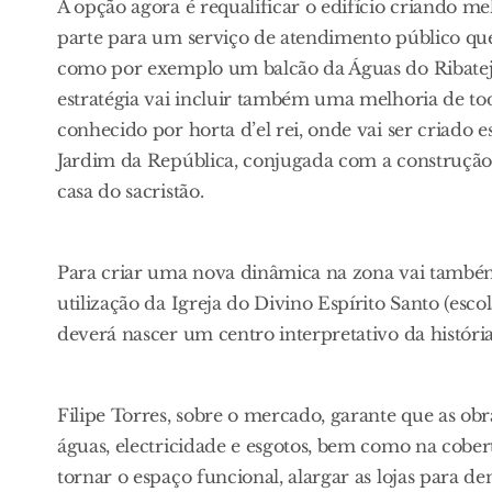
A opção agora é requalificar o edifício criando 
parte para um serviço de atendimento público que 
como por exemplo um balcão da Águas do Ribatej
estratégia vai incluir também uma melhoria de to
conhecido por horta d’el rei, onde vai ser criad
Jardim da República, conjugada com a construção
casa do sacristão.
Para criar uma nova dinâmica na zona vai também,
utilização da Igreja do Divino Espírito Santo (esc
deverá nascer um centro interpretativo da história
Filipe Torres, sobre o mercado, garante que as obr
águas, electricidade e esgotos, bem como na cobert
tornar o espaço funcional, alargar as lojas para 