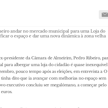
imeiro andar no mercado municipal para uma Loja do
ificar o espaço e dar uma nova dinâmica à zona velha
 ex-presidente da Câmara de Almeirim, Pedro Ribeiro, pa
 para albergar uma loja do cidadão é quase inexequível
ezembro, pouco tempo após as eleições, em entrevista a O
 tinha dito que ia avançar com melhorias no espaço sem
novo executivo concluiu ser megalómano, a começar pelo
 euros.