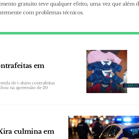
mento gratuito teve qualquer efeito, uma vez que além 
tantemente com problemas técnicos.
ntrafeitas em
da de t-shirts contrafeitas
ultou na apreensão de 20
Xira culmina em