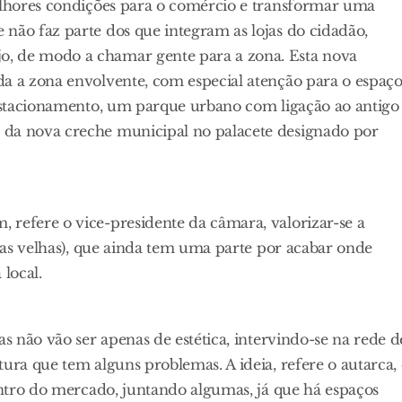
melhores condições para o comércio e transformar uma
não faz parte dos que integram as lojas do cidadão,
o, de modo a chamar gente para a zona. Esta nova
da a zona envolvente, com especial atenção para o espaç
o estacionamento, um parque urbano com ligação ao antigo
 da nova creche municipal no palacete designado por
 refere o vice-presidente da câmara, valorizar-se a
olas velhas), que ainda tem uma parte por acabar onde
 local.
as não vão ser apenas de estética, intervindo-se na rede d
ura que tem alguns problemas. A ideia, refere o autarca, 
dentro do mercado, juntando algumas, já que há espaços