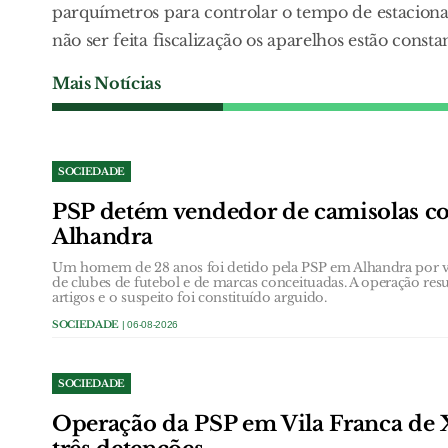
parquímetros para controlar o tempo de estaciona
não ser feita fiscalização os aparelhos estão cons
Mais Notícias
SOCIEDADE
PSP detém vendedor de camisolas co
Alhandra
Um homem de 28 anos foi detido pela PSP em Alhandra por ven
de clubes de futebol e de marcas conceituadas. A operação res
artigos e o suspeito foi constituído arguido.
SOCIEDADE
| 06-08-2026
SOCIEDADE
Operação da PSP em Vila Franca de 