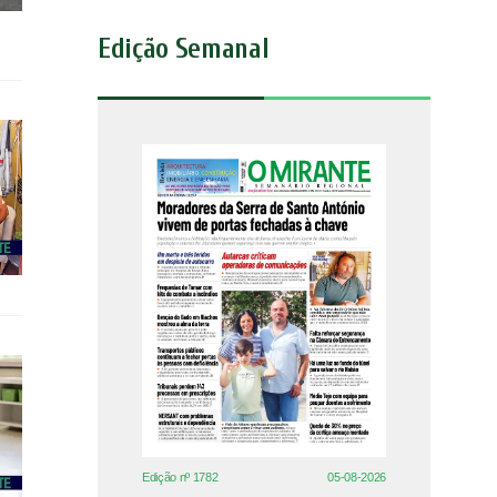
Edição Semanal
Edição nº 1782
05-08-2026