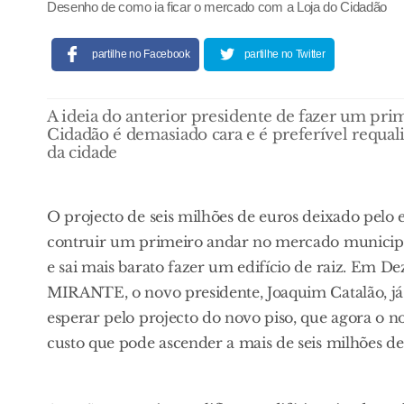
Desenho de como ia ficar o mercado com a Loja do Cidadão
partilhe no Facebook
partilhe no Twitter
A ideia do anterior presidente de fazer um pr
Cidadão é demasiado cara e é preferível requal
da cidade
O projecto de seis milhões de euros deixado pelo
contruir um primeiro andar no mercado municipal
e sai mais barato fazer um edifício de raiz. Em D
MIRANTE, o novo presidente, Joaquim Catalão, já
esperar pelo projecto do novo piso, que agora o 
custo que pode ascender a mais de seis milhões de