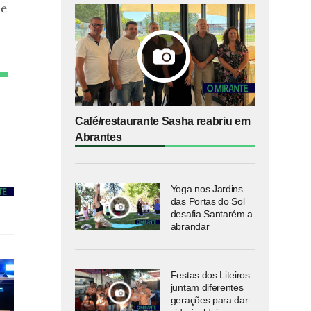
de
Café/restaurante Sasha reabriu em
Abrantes
Yoga nos Jardins
das Portas do Sol
desafia Santarém a
abrandar
Festas dos Liteiros
juntam diferentes
gerações para dar