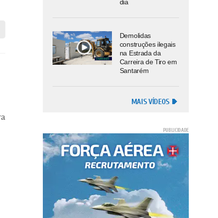
dia
Demolidas
construções ilegais
na Estrada da
Carreira de Tiro em
Santarém
MAIS VÍDEOS
ra