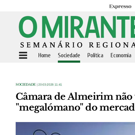
Expresso
Home
Sociedade
Política
Economia
SOCIEDADE
| 20-03-2026 11:41
Câmara de Almeirim não v
"megalómano" do mercado