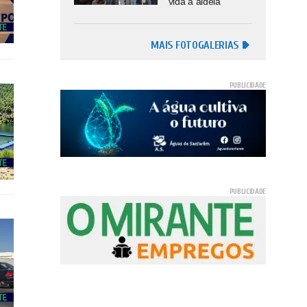
vida à aldeia
MAIS FOTOGALERIAS