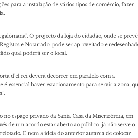
es para a instalação de vários tipos de comércio, fazer
a.
egalómana”. O projecto da loja do cidadão, onde se prevê
e Registos e Notariado, pode ser aproveitado e redesenhad
dido qual poderá ser o local.
horta d’el rei deverá decorrer em paralelo com a
 é essencial haver estacionamento para servir a zona, q
”.
o no espaço privado da Santa Casa da Misericórdia, em
és de um acordo estar aberto ao público, já não serve o
elotado. E nem a ideia do anterior autarca de colocar