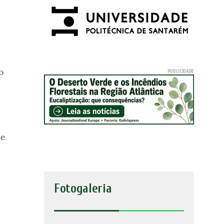
o
ue
Fotogaleria