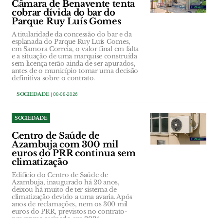
Câmara de Benavente tenta
cobrar dívida do bar do
Parque Ruy Luís Gomes
A titularidade da concessão do bar e da
esplanada do Parque Ruy Luís Gomes,
em Samora Correia, o valor final em falta
e a situação de uma marquise construída
sem licença terão ainda de ser apurados,
antes de o município tomar uma decisão
definitiva sobre o contrato.
SOCIEDADE
| 08-08-2026
SOCIEDADE
Centro de Saúde de
Azambuja com 300 mil
euros do PRR continua sem
climatização
Edifício do Centro de Saúde de
Azambuja, inaugurado há 20 anos,
deixou há muito de ter sistema de
climatização devido a uma avaria. Após
anos de reclamações, nem os 300 mil
euros do PRR, previstos no contrato-