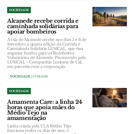
SOCIEDADE
Alcanede recebe corrida e
caminhada solidárias para
apoiar bombeiros
A vila de Alcanede recebe nos dias 5 e 6 de
Setembro a quarta edição da Corrida e
Caminhada Solidária LUSICAL, que visa
angariar fundos para os Bombeiros
Voluntários de Alcanede. Promovido pela
LUSICAL - Companhia Lusitana de Cal,
em parceria com a corporação.
SOCIEDADE
| 07-08-2026
SOCIEDADE
Amamenta Care: a linha 24
horas que apoia mães do
Médio Tejo na
amamentação
Linha criada pela ULS Médio Tejo
funciona todos os dias do ano, é