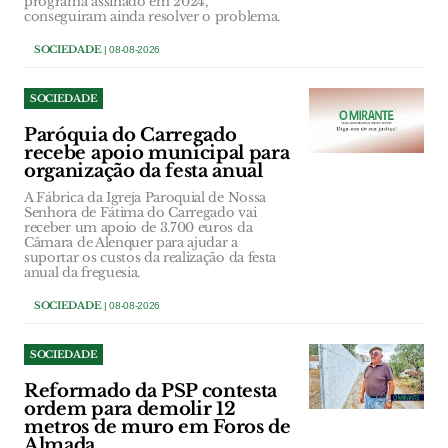
programa assinado em 2024,
conseguiram ainda resolver o problema.
SOCIEDADE
| 08-08-2026
SOCIEDADE
Paróquia do Carregado
recebe apoio municipal para
organização da festa anual
A Fábrica da Igreja Paroquial de Nossa
Senhora de Fátima do Carregado vai
receber um apoio de 3.700 euros da
Câmara de Alenquer para ajudar a
suportar os custos da realização da festa
anual da freguesia.
SOCIEDADE
| 08-08-2026
SOCIEDADE
Reformado da PSP contesta
ordem para demolir 12
metros de muro em Foros de
Almada