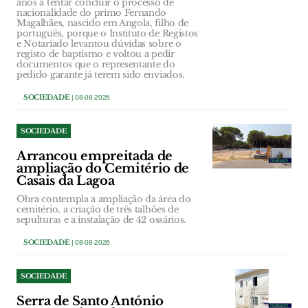
anos a tentar concluir o processo de
nacionalidade do primo Fernando
Magalhães, nascido em Angola, filho de
português, porque o Instituto de Registos
e Notariado levantou dúvidas sobre o
registo de baptismo e voltou a pedir
documentos que o representante do
pedido garante já terem sido enviados.
SOCIEDADE
| 08-08-2026
SOCIEDADE
Arrancou empreitada de
ampliação do Cemitério de
Casais da Lagoa
Obra contempla a ampliação da área do
cemitério, a criação de três talhões de
sepulturas e a instalação de 42 ossários.
SOCIEDADE
| 08-08-2026
SOCIEDADE
Serra de Santo António