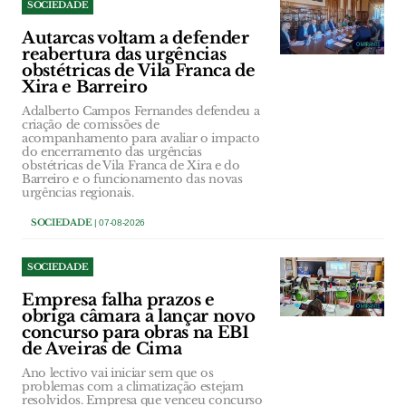
SOCIEDADE
Autarcas voltam a defender
reabertura das urgências
obstétricas de Vila Franca de
Xira e Barreiro
Adalberto Campos Fernandes defendeu a
criação de comissões de
acompanhamento para avaliar o impacto
do encerramento das urgências
obstétricas de Vila Franca de Xira e do
Barreiro e o funcionamento das novas
urgências regionais.
SOCIEDADE
| 07-08-2026
SOCIEDADE
Empresa falha prazos e
obriga câmara a lançar novo
concurso para obras na EB1
de Aveiras de Cima
Ano lectivo vai iniciar sem que os
problemas com a climatização estejam
resolvidos. Empresa que venceu concurso