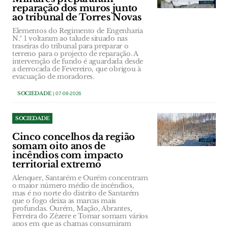
reparação dos muros junto
ao tribunal de Torres Novas
Elementos do Regimento de Engenharia
N.º 1 voltaram ao talude situado nas
traseiras do tribunal para preparar o
terreno para o projecto de reparação. A
intervenção de fundo é aguardada desde
a derrocada de Fevereiro, que obrigou à
evacuação de moradores.
SOCIEDADE
| 07-08-2026
SOCIEDADE
Cinco concelhos da região
somam oito anos de
incêndios com impacto
territorial extremo
Alenquer, Santarém e Ourém concentram
o maior número médio de incêndios,
mas é no norte do distrito de Santarém
que o fogo deixa as marcas mais
profundas. Ourém, Mação, Abrantes,
Ferreira do Zêzere e Tomar somam vários
anos em que as chamas consumiram