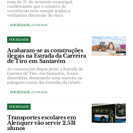
mais de 5% do território municipal,
confirmando que o número de
ocorrências nem sempre traduz a
verdadeira dimensão do risco.
SOCIEDADE
| 07-08-2026
SOCIEDADE
Acabaram-se as construções
ilegais na Estrada da Carreira
de Tiro em Santarém
As construções ilegais junto à Estrada da
Carreira de Tiro, em Santarém, foram
demolidas, eliminando uma mancha na
paisagem numa das entradas da cidade.
SOCIEDADE
| 07-08-2026
SOCIEDADE
Transportes escolares em
Alenquer vão servir 2.531
alunos