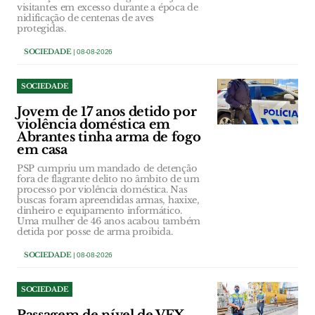
visitantes em excesso durante a época de
nidificação de centenas de aves
protegidas.
SOCIEDADE
| 08-08-2026
SOCIEDADE
Jovem de 17 anos detido por
violência doméstica em
Abrantes tinha arma de fogo
em casa
PSP cumpriu um mandado de detenção
fora de flagrante delito no âmbito de um
processo por violência doméstica. Nas
buscas foram apreendidas armas, haxixe,
dinheiro e equipamento informático.
Uma mulher de 46 anos acabou também
detida por posse de arma proibida.
SOCIEDADE
| 08-08-2026
SOCIEDADE