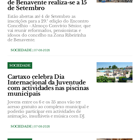
de Benavente realiza-se a 15
de Setembro
Estão abertas até 4 de Setembro as
inscrições para a 29.ª edição do Encontro
Concelhio - Almoço Convívio Sénior, que
vai reunir reformados, pensionistas e
idosos do concelho na Zona Ribeirinha
de Benavente.
SOCIEDADE
| 07-08-2026
SOCIEDADE
Cartaxo celebra Dia
Internacional da Juventude
com actividades nas piscinas
municipais
Jovens entre os 6 e os 35 anos vão ter
acesso gratuito ao complexo municipal e
poderão participar em actividades de
animação, insufláveis e música com DJ.
SOCIEDADE
| 07-08-2026