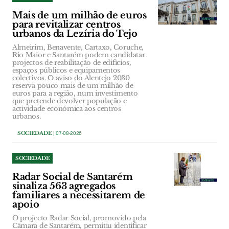
Mais de um milhão de euros
para revitalizar centros
urbanos da Lezíria do Tejo
Almeirim, Benavente, Cartaxo, Coruche,
Rio Maior e Santarém podem candidatar
projectos de reabilitação de edifícios,
espaços públicos e equipamentos
colectivos. O aviso do Alentejo 2030
reserva pouco mais de um milhão de
euros para a região, num investimento
que pretende devolver população e
actividade económica aos centros
urbanos.
SOCIEDADE
| 07-08-2026
SOCIEDADE
Radar Social de Santarém
sinaliza 563 agregados
familiares a necessitarem de
apoio
O projecto Radar Social, promovido pela
Câmara de Santarém, permitiu identificar