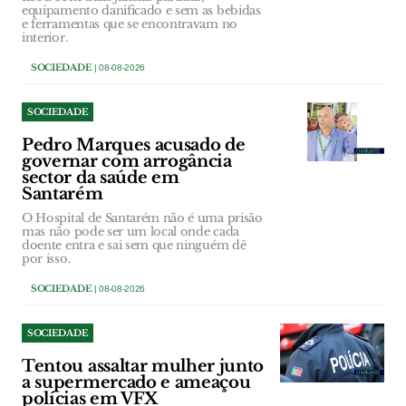
equipamento danificado e sem as bebidas
e ferramentas que se encontravam no
interior.
SOCIEDADE
| 08-08-2026
SOCIEDADE
Pedro Marques acusado de
governar com arrogância
sector da saúde em
Santarém
O Hospital de Santarém não é uma prisão
mas não pode ser um local onde cada
doente entra e sai sem que ninguém dê
por isso.
SOCIEDADE
| 08-08-2026
SOCIEDADE
Tentou assaltar mulher junto
a supermercado e ameaçou
polícias em VFX