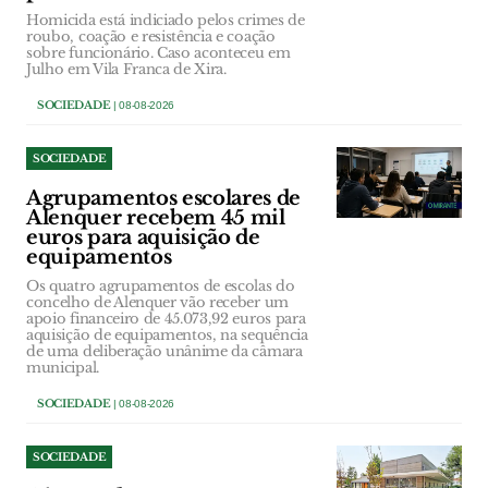
Homicida está indiciado pelos crimes de
roubo, coação e resistência e coação
sobre funcionário. Caso aconteceu em
Julho em Vila Franca de Xira.
SOCIEDADE
| 08-08-2026
SOCIEDADE
Agrupamentos escolares de
Alenquer recebem 45 mil
euros para aquisição de
equipamentos
Os quatro agrupamentos de escolas do
concelho de Alenquer vão receber um
apoio financeiro de 45.073,92 euros para
aquisição de equipamentos, na sequência
de uma deliberação unânime da câmara
municipal.
SOCIEDADE
| 08-08-2026
SOCIEDADE