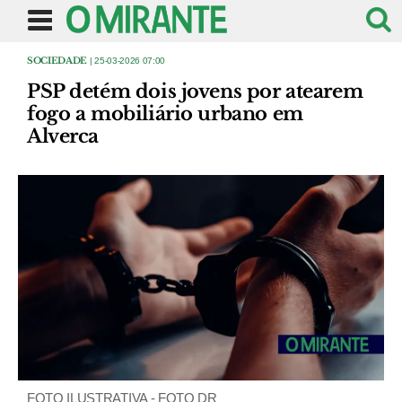
SOCIEDADE
| 25-03-2026 07:00
PSP detém dois jovens por atearem
fogo a mobiliário urbano em
Alverca
FOTO ILUSTRATIVA - FOTO DR