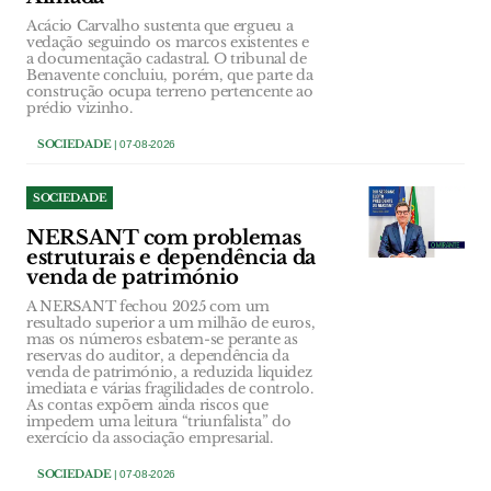
Acácio Carvalho sustenta que ergueu a
vedação seguindo os marcos existentes e
a documentação cadastral. O tribunal de
Benavente concluiu, porém, que parte da
construção ocupa terreno pertencente ao
prédio vizinho.
SOCIEDADE
| 07-08-2026
SOCIEDADE
NERSANT com problemas
estruturais e dependência da
venda de património
A NERSANT fechou 2025 com um
resultado superior a um milhão de euros,
mas os números esbatem-se perante as
reservas do auditor, a dependência da
venda de património, a reduzida liquidez
imediata e várias fragilidades de controlo.
As contas expõem ainda riscos que
impedem uma leitura “triunfalista” do
exercício da associação empresarial.
SOCIEDADE
| 07-08-2026