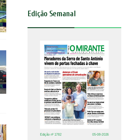
Edição Semanal
Edição nº 1782
05-08-2026