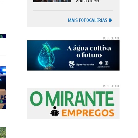
vida à aldeia
MAIS FOTOGALERIAS