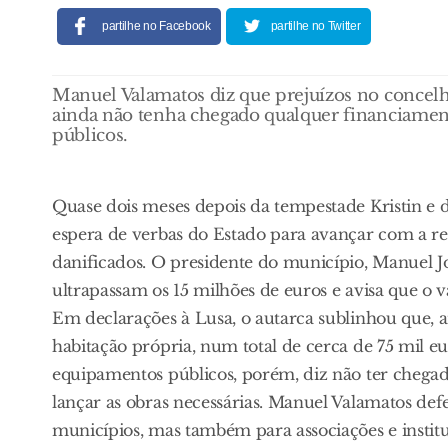
partilhe no Facebook
partilhe no Twitter
Manuel Valamatos diz que prejuízos no concelh
ainda não tenha chegado qualquer financiame
públicos.
Quase dois meses depois da tempestade Kristin e d
espera de verbas do Estado para avançar com a re
danificados. O presidente do município, Manuel Jo
ultrapassam os 15 milhões de euros e avisa que o 
Em declarações à Lusa, o autarca sublinhou que, at
habitação própria, num total de cerca de 75 mil eu
equipamentos públicos, porém, diz não ter chega
lançar as obras necessárias. Manuel Valamatos de
municípios, mas também para associações e instit