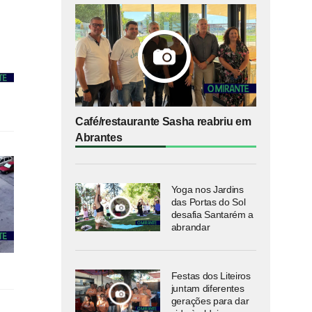
Café/restaurante Sasha reabriu em
Abrantes
Yoga nos Jardins
das Portas do Sol
desafia Santarém a
abrandar
Festas dos Liteiros
juntam diferentes
gerações para dar