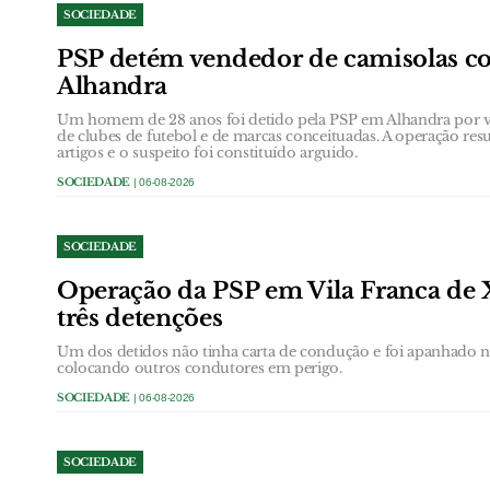
SOCIEDADE
PSP detém vendedor de camisolas co
Alhandra
Um homem de 28 anos foi detido pela PSP em Alhandra por ven
de clubes de futebol e de marcas conceituadas. A operação res
artigos e o suspeito foi constituído arguido.
SOCIEDADE
| 06-08-2026
SOCIEDADE
Operação da PSP em Vila Franca de 
três detenções
Um dos detidos não tinha carta de condução e foi apanhado
colocando outros condutores em perigo.
SOCIEDADE
| 06-08-2026
SOCIEDADE