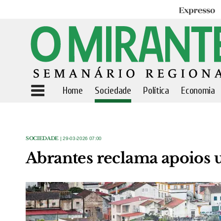
Expresso
Home
Sociedade
Política
Economia
SOCIEDADE
| 29-03-2026 07:00
Abrantes reclama apoios u