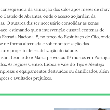
, consequência da saturação dos solos após meses de chuv
 o Castelo de Abrantes, onde o acesso ao jardim da
. O autarca diz ser necessário consolidar as zonas
paço, estimando que a intervenção custará centenas de
a Estrada Nacional 2, no troço do Espinhaço de Cão, ond
se de forma alternada e sob monitorização das
 um projecto de estabilização do talude.
ristin, Leonardo e Marta provocou 19 mortos em Portugal
os. As regiões Centro, Lisboa e Vale do Tejo e Alentejo
empresas e equipamentos destruídos ou danificados, além
ções e avultados prejuízos.