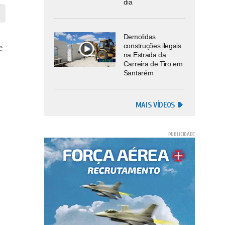
dia
Demolidas
construções ilegais
e
na Estrada da
Carreira de Tiro em
Santarém
MAIS VÍDEOS
s