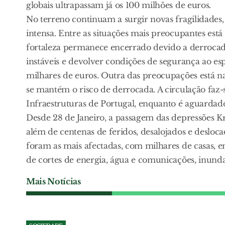
globais ultrapassam já os 100 milhões de euros.
No terreno continuam a surgir novas fragilidades
intensa. Entre as situações mais preocupantes está
fortaleza permanece encerrado devido a derrocadas
instáveis e devolver condições de segurança ao es
milhares de euros. Outra das preocupações está n
se mantém o risco de derrocada. A circulação faz-
Infraestruturas de Portugal, enquanto é aguardado
Desde 28 de Janeiro, a passagem das depressões K
além de centenas de feridos, desalojados e deslocad
foram as mais afectadas, com milhares de casas, 
de cortes de energia, água e comunicações, inunda
Mais Notícias