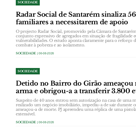
SOCIEDADE
Radar Social de Santarém sinaliza 5
familiares a necessitarem de apoio
O projecto Radar Social, promovido pela Câmara de Santarém,
conjunto expressivo de agregados em situação de fragilidade
vulnerabilidades. O estudo aponta claramente para o reforço d
combate à pobreza e ao isolamento.
SOCIEDADE
| 06-08-2026
SOCIEDADE
Detido no Bairro do Girão ameaçou
arma e obrigou-a a transferir 3.800 
Suspeito de 40 anos entrou sem autorização na casa de uma
realizado um negócio imobiliário, impediu-a de sair durante 
ameaçou-a de morte. PJ apreendeu uma réplica de uma pistol
extensível.
SOCIEDADE
| 06-08-2026