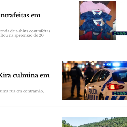
ntrafeitas em
da de t-shirts contrafeitas
ultou na apreensão de 20
Xira culmina em
 numa rua em contramão,