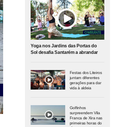
Yoga nos Jardins das Portas do
Sol desafia Santarém a abrandar
Festas dos Liteiros
juntam diferentes
gerações para dar
vida à aldeia
Golfinhos
surpreendem Vila
Franca de Xira nas
primeiras horas do