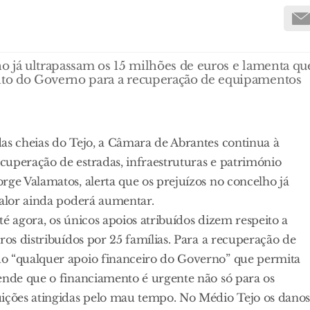
o já ultrapassam os 15 milhões de euros e lamenta qu
nto do Governo para a recuperação de equipamentos
as cheias do Tejo, a Câmara de Abrantes continua à
cuperação de estradas, infraestruturas e património
rge Valamatos, alerta que os prejuízos no concelho já
valor ainda poderá aumentar.
é agora, os únicos apoios atribuídos dizem respeito a
ros distribuídos por 25 famílias. Para a recuperação de
do “qualquer apoio financeiro do Governo” que permita
fende que o financiamento é urgente não só para os
uições atingidas pelo mau tempo. No Médio Tejo os dano