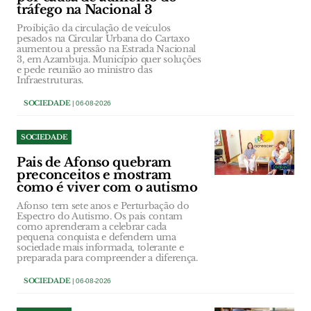
tráfego na Nacional 3
Proibição da circulação de veículos
pesados na Circular Urbana do Cartaxo
aumentou a pressão na Estrada Nacional
3, em Azambuja. Município quer soluções
e pede reunião ao ministro das
Infraestruturas.
SOCIEDADE
| 06-08-2026
SOCIEDADE
Pais de Afonso quebram
preconceitos e mostram
como é viver com o autismo
Afonso tem sete anos e Perturbação do
Espectro do Autismo. Os pais contam
como aprenderam a celebrar cada
pequena conquista e defendem uma
sociedade mais informada, tolerante e
preparada para compreender a diferença.
SOCIEDADE
| 06-08-2026