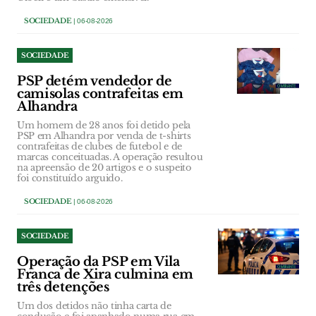
SOCIEDADE
| 06-08-2026
SOCIEDADE
PSP detém vendedor de
camisolas contrafeitas em
Alhandra
Um homem de 28 anos foi detido pela
PSP em Alhandra por venda de t-shirts
contrafeitas de clubes de futebol e de
marcas conceituadas. A operação resultou
na apreensão de 20 artigos e o suspeito
foi constituído arguido.
SOCIEDADE
| 06-08-2026
SOCIEDADE
Operação da PSP em Vila
Franca de Xira culmina em
três detenções
Um dos detidos não tinha carta de