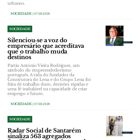
urbanos.
SOCIEDADE
| 07-08-2026
SOCIEDADE
Silenciou‑se a voz do
empresário que acreditava
que o trabalho muda
destinos
Partiu António Vieira Rodrigues, um
símbolo do empreendedorismo
português. A vida do fundador da
Construtora do Lena e do Grupo Lena foi
feita de trabalho duro, decisões rápidas e
uma fé inabalável na capacidade de criar
emprego e futuro.
SOCIEDADE
| 07-08-2026
SOCIEDADE
Radar Social de Santarém
sinaliza 563 agregados