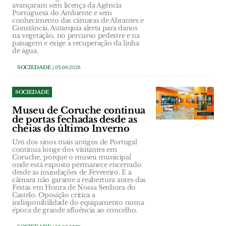
avançaram sem licença da Agência
Portuguesa do Ambiente e sem
conhecimento das câmaras de Abrantes e
Constância. Autarquia alerta para danos
na vegetação, no percurso pedestre e na
paisagem e exige a recuperação da linha
de água.
SOCIEDADE
| 05-08-2026
SOCIEDADE
Museu de Coruche continua
de portas fechadas desde as
cheias do último Inverno
Um dos sinos mais antigos de Portugal
continua longe dos visitantes em
Coruche, porque o museu municipal
onde está exposto permanece encerrado
desde as inundações de Fevereiro. E a
câmara não garante a reabertura antes das
Festas em Honra de Nossa Senhora do
Castelo. Oposição critica a
indisponibilidade do equipamento numa
época de grande afluência ao concelho.