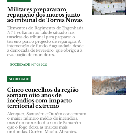
Militares prepararam
reparação dos muros junto
ao tribunal de Torres Novas
Elementos do Regimento de Engenharia
N.º 1 voltaram ao talude situado nas
traseiras do tribunal para preparar o
terreno para o projecto de reparação. A
intervenção de fundo é aguardada desde
a derrocada de Fevereiro, que obrigou à
evacuação de moradores.
SOCIEDADE
| 07-08-2026
SOCIEDADE
Cinco concelhos da região
somam oito anos de
incêndios com impacto
territorial extremo
Alenquer, Santarém e Ourém concentram
o maior número médio de incêndios,
mas é no norte do distrito de Santarém
que o fogo deixa as marcas mais
profundas. Ourém, Mação, Abrantes,