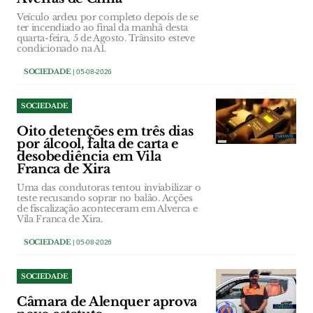
Veículo ardeu por completo depois de se
ter incendiado ao final da manhã desta
quarta-feira, 5 de Agosto. Trânsito esteve
condicionado na A1.
SOCIEDADE
| 05-08-2026
SOCIEDADE
Oito detenções em três dias
por álcool, falta de carta e
desobediência em Vila
Franca de Xira
Uma das condutoras tentou inviabilizar o
teste recusando soprar no balão. Acções
de fiscalização aconteceram em Alverca e
Vila Franca de Xira.
SOCIEDADE
| 05-08-2026
SOCIEDADE
Câmara de Alenquer aprova