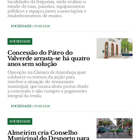
localidades da freguesia, onde avaliou o
estado de ruas, passeios, equipamentos
públicos e espaços junto a associações e
estabelecimentos de ensino.
SOCIEDADE
| 05-08-2026
SOCIEDADE
Concessão do Páteo do
Valverde arrasta-se há quatro
anos sem solução
Oposição na Câmara de Azambuja quer
conhecer os termos da acção para
resolver a situação do restaurante
municipal, que nunca abriu portas desde
a concessão e não cumpre o pagamento
integral da renda.
SOCIEDADE
| 05-08-2026
SOCIEDADE
Almeirim cria Conselho
Municipal do Desporto para