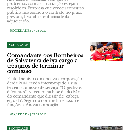
problemas com a climatização estejam
resolvidos. Empresa que venceu concurso
público não assinou o contrato no prazo
previsto, levando à caducidade da
adjudicação.
SOCIEDADE
| 07-08-2026
SOCIEDADE
Comandante dos Bombeiros
de Salvaterra deixa cargo a
três anos de terminar
comissão
Paulo Dionísio comandava a corporação
desde 2014, tendo interrompido a sua
terceira comissão de serviço. “Objectivos
diferentes” estiveram na base da decisão
do comandante que diz sair de “cabeça
erguida”. Segundo comandante assume
funções até nova nomeação.
SOCIEDADE
| 07-08-2026
SOCIEDADE