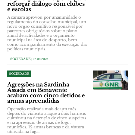
reforçar diálogo com clubes
e escolas
A câmara aprovou por unanimidade o
regulamento do conselho municipal, um
novo órgão consultivo responsável por
pareceres obrigatórios sobre o plano
anual de actividades e o orçamento
municipal na área do desporto, bem
como acompanhamento da execução das
políticas municipais.
SOCIEDADE
| 05-08-2026
SOCIEDADE
Agressões na Sardinha
Assada em Benavente
acabam com cinco detidos e
armas apreendidas
Operação realizada mais de um mês
depois do violento ataque a dois homens
culminou na detenção de cinco suspeitos
e na apreensão de armas de fogo,
munições, 12 armas brancas e da viatura
utilizada na fuga.