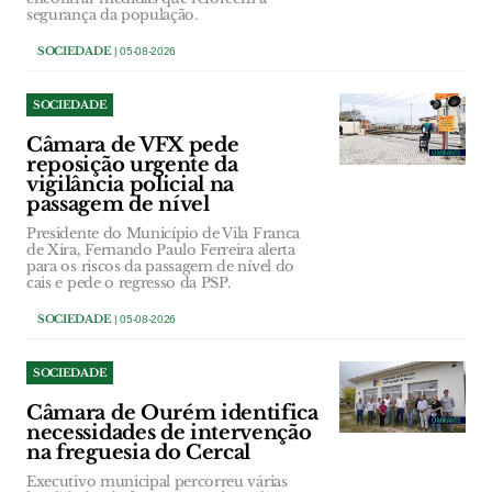
segurança da população.
SOCIEDADE
| 05-08-2026
SOCIEDADE
Câmara de VFX pede
reposição urgente da
vigilância policial na
passagem de nível
Presidente do Município de Vila Franca
de Xira, Fernando Paulo Ferreira alerta
para os riscos da passagem de nível do
cais e pede o regresso da PSP.
SOCIEDADE
| 05-08-2026
SOCIEDADE
Câmara de Ourém identifica
necessidades de intervenção
na freguesia do Cercal
Executivo municipal percorreu várias