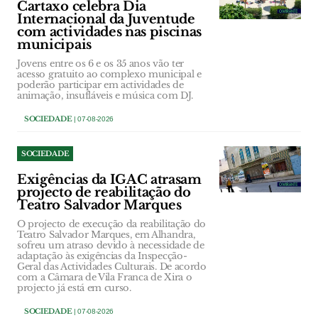
Cartaxo celebra Dia
Internacional da Juventude
com actividades nas piscinas
municipais
Jovens entre os 6 e os 35 anos vão ter
acesso gratuito ao complexo municipal e
poderão participar em actividades de
animação, insufláveis e música com DJ.
SOCIEDADE
| 07-08-2026
SOCIEDADE
Exigências da IGAC atrasam
projecto de reabilitação do
Teatro Salvador Marques
O projecto de execução da reabilitação do
Teatro Salvador Marques, em Alhandra,
sofreu um atraso devido à necessidade de
adaptação às exigências da Inspecção-
Geral das Actividades Culturais. De acordo
com a Câmara de Vila Franca de Xira o
projecto já está em curso.
SOCIEDADE
| 07-08-2026