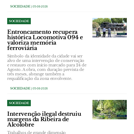
SOCIEDADE
| 05-08-2026
SOCIEDADE
Entroncamento recupera
histórica Locomotiva 094 e
valoriza memória
ferroviária
Símbolo da identidade da cidade vai ser
alvo de uma intervenção de conservação
e restauro com início marcado para 24 de
Agosto. A obra, com duração prevista de
três meses, abrange também a
requalificação da zona envolvente.
SOCIEDADE
| 05-08-2026
SOCIEDADE
Intervenção ilegal destruiu
margens da Ribeira de
Alcolobre
Trabalhos de grande dimensão