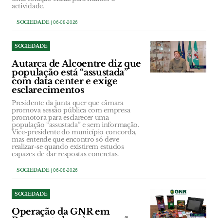
actividade.
SOCIEDADE
| 06-08-2026
SOCIEDADE
Autarca de Alcoentre diz que
população está “assustada”
com data center e exige
esclarecimentos
Presidente da junta quer que câmara
promova sessão pública com empresa
promotora para esclarecer uma
população “assustada” e sem informação.
Vice-presidente do município concorda,
mas entende que encontro só deve
realizar-se quando existirem estudos
capazes de dar respostas concretas.
SOCIEDADE
| 06-08-2026
SOCIEDADE
Operação da GNR em