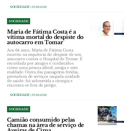
SOCIEDADE
| 05-08-2026
SOCIEDADE
Maria de Fátima Costa é a
vítima mortal do despiste do
autocarro em Tomar
Aos 64 anos, Maria de Fátima Costa
morreu na sequência do despiste de um
autocarro contra o Hospital de Tomar. É
recordada por amigos e conhecidos
como uma pessoa afável, amiga e sem
maldade. Outra das passageiras feridas,
prestadora de serviços naquela unidade
de saúde, foi submetida a cirurgia e
encontra-se fora de perigo.
SOCIEDADE
| 05-08-2026
SOCIEDADE
Camião consumido pelas
chamas na área de serviço de
Aveiras de Cima