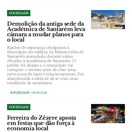
SOCIEDADE
Demolição da antiga sede da
Académica de Santarém leva
câmara a mudar planos para
o local
Razões de segurança obrigaram à
demolição do edifício da Misericórdia de
Santarém arrendado durante várias
décadas à Académica de Santarém. O
prédio foi abaixo e o município vai
comprar o terreno para ali criar uma
nova zona de lazer e estacionamento. Foi
abandonada a ideia de ali se criar uma
residência de estudantes.
SOCIEDADE
| 06-08-2026
SOCIEDADE
Ferreira do Zêzere aposta
em festas que dão força à
economia local