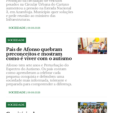
Proibição da circulação de veículos
pesados na Circular Urbana do Cartaxo
aumentou a pressão na Estrada Nacional
3, em Azambuja. Município quer soluções
e pede reunião ao ministro das
Infraestruturas.
SOCIEDADE
| 06-08-2026
SOCIEDADE
Pais de Afonso quebram
preconceitos e mostram
como é viver com o autismo
Afonso tem sete anos e Perturbação do
Espectro do Autismo. Os pais contam
como aprenderam a celebrar cada
pequena conquista e defendem uma
sociedade mais informada, tolerante e
preparada para compreender a diferença.
SOCIEDADE
| 06-08-2026
SOCIEDADE