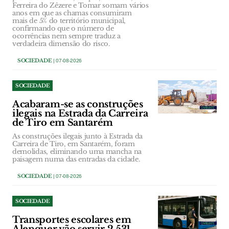
Ferreira do Zêzere e Tomar somam vários
anos em que as chamas consumiram
mais de 5% do território municipal,
confirmando que o número de
ocorrências nem sempre traduz a
verdadeira dimensão do risco.
SOCIEDADE
| 07-08-2026
SOCIEDADE
Acabaram-se as construções
ilegais na Estrada da Carreira
de Tiro em Santarém
As construções ilegais junto à Estrada da
Carreira de Tiro, em Santarém, foram
demolidas, eliminando uma mancha na
paisagem numa das entradas da cidade.
SOCIEDADE
| 07-08-2026
SOCIEDADE
Transportes escolares em