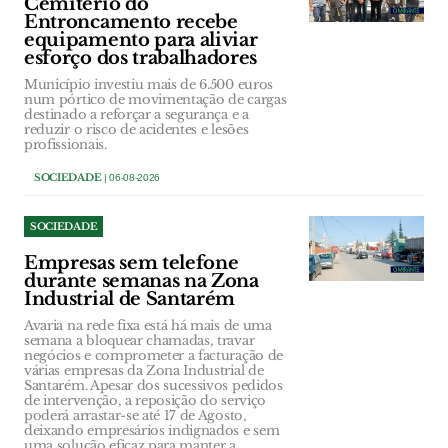
Cemitério do
Entroncamento recebe
equipamento para aliviar
esforço dos trabalhadores
Município investiu mais de 6.500 euros
num pórtico de movimentação de cargas
destinado a reforçar a segurança e a
reduzir o risco de acidentes e lesões
profissionais.
SOCIEDADE
| 06-08-2026
SOCIEDADE
Empresas sem telefone
durante semanas na Zona
Industrial de Santarém
Avaria na rede fixa está há mais de uma
semana a bloquear chamadas, travar
negócios e comprometer a facturação de
várias empresas da Zona Industrial de
Santarém. Apesar dos sucessivos pedidos
de intervenção, a reposição do serviço
poderá arrastar-se até 17 de Agosto,
deixando empresários indignados e sem
uma solução eficaz para manter a