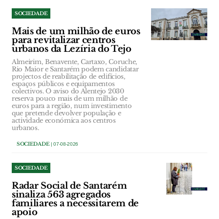
SOCIEDADE
Mais de um milhão de euros
para revitalizar centros
urbanos da Lezíria do Tejo
Almeirim, Benavente, Cartaxo, Coruche,
Rio Maior e Santarém podem candidatar
projectos de reabilitação de edifícios,
espaços públicos e equipamentos
colectivos. O aviso do Alentejo 2030
reserva pouco mais de um milhão de
euros para a região, num investimento
que pretende devolver população e
actividade económica aos centros
urbanos.
SOCIEDADE
| 07-08-2026
SOCIEDADE
Radar Social de Santarém
sinaliza 563 agregados
familiares a necessitarem de
apoio