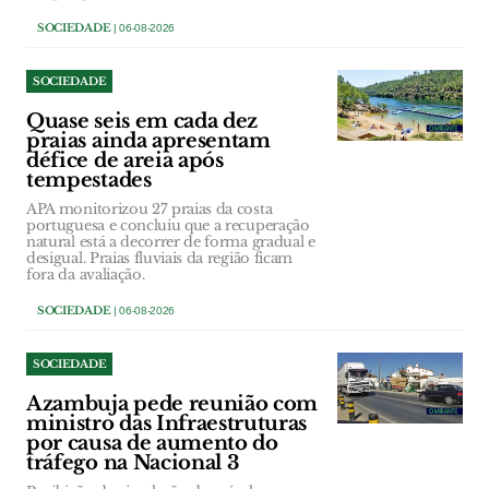
SOCIEDADE
| 06-08-2026
SOCIEDADE
Quase seis em cada dez
praias ainda apresentam
défice de areia após
tempestades
APA monitorizou 27 praias da costa
portuguesa e concluiu que a recuperação
natural está a decorrer de forma gradual e
desigual. Praias fluviais da região ficam
fora da avaliação.
SOCIEDADE
| 06-08-2026
SOCIEDADE
Azambuja pede reunião com
ministro das Infraestruturas
por causa de aumento do
tráfego na Nacional 3