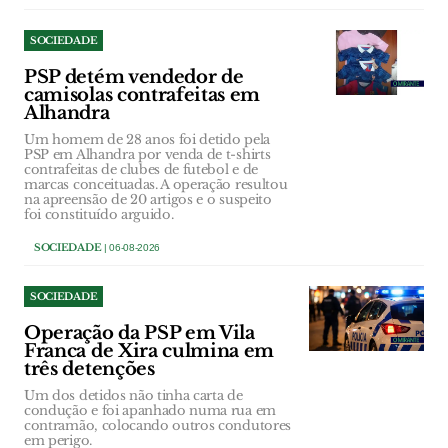
SOCIEDADE
PSP detém vendedor de
camisolas contrafeitas em
Alhandra
Um homem de 28 anos foi detido pela
PSP em Alhandra por venda de t-shirts
contrafeitas de clubes de futebol e de
marcas conceituadas. A operação resultou
na apreensão de 20 artigos e o suspeito
foi constituído arguido.
SOCIEDADE
| 06-08-2026
SOCIEDADE
Operação da PSP em Vila
Franca de Xira culmina em
três detenções
Um dos detidos não tinha carta de
condução e foi apanhado numa rua em
contramão, colocando outros condutores
em perigo.