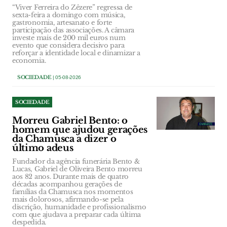
“Viver Ferreira do Zêzere” regressa de
sexta-feira a domingo com música,
gastronomia, artesanato e forte
participação das associações. A câmara
investe mais de 200 mil euros num
evento que considera decisivo para
reforçar a identidade local e dinamizar a
economia.
SOCIEDADE
| 05-08-2026
SOCIEDADE
Morreu Gabriel Bento: o
homem que ajudou gerações
da Chamusca a dizer o
último adeus
Fundador da agência funerária Bento &
Lucas, Gabriel de Oliveira Bento morreu
aos 82 anos. Durante mais de quatro
décadas acompanhou gerações de
famílias da Chamusca nos momentos
mais dolorosos, afirmando-se pela
discrição, humanidade e profissionalismo
com que ajudava a preparar cada última
despedida.