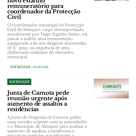
novo estatuto
remuneratório para
coordenador da Protecção
Civil
O coordenador municipal da Protecção
Civil de Alenquer, cargo desempenhado
actualmente por Tiago Espírito Santo, vai
passar a auferir uma remuneração
equiparada à de um dirigente intermédio
de 2.º grau, na sequência de uma
deliberação unânime do executivo
municipal.
SOCIEDADE
| 05-08-2026
SOCIEDADE
Junta de Carnota pede
reunião urgente após
aumento de assaltos a
residências
A Junta de Freguesia de Carnota pediu
uma reunião urgente com as autoridades
e o Município de Alenquer para analisar o
aumento de assaltos a residências e
encontrar medidas que reforcem a