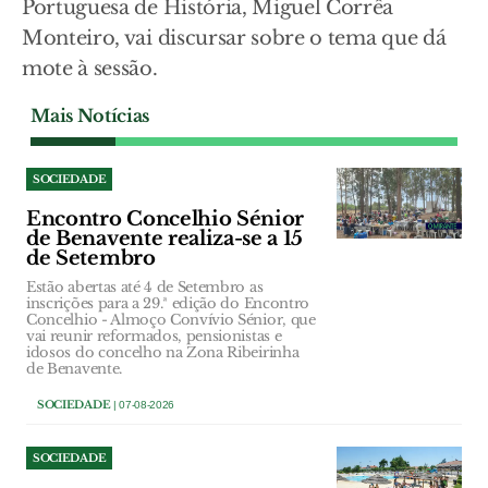
Portuguesa de História, Miguel Corrêa
Monteiro, vai discursar sobre o tema que dá
mote à sessão.
Mais Notícias
SOCIEDADE
Encontro Concelhio Sénior
de Benavente realiza-se a 15
de Setembro
Estão abertas até 4 de Setembro as
inscrições para a 29.ª edição do Encontro
Concelhio - Almoço Convívio Sénior, que
vai reunir reformados, pensionistas e
idosos do concelho na Zona Ribeirinha
de Benavente.
SOCIEDADE
| 07-08-2026
SOCIEDADE