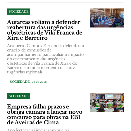
SOCIEDADE
Autarcas voltam a defender
reabertura das urgências
obstétricas de Vila Franca de
Xira e Barreiro
Adalberto Campos Fernandes defendeu a
criação de comissões de
acompanhamento para avaliar o impacto
do encerramento das urgências
obstétricas de Vila Franca de Xira e do
Barreiro e o funcionamento das novas
urgências regionais.
SOCIEDADE
| 07-08-2026
SOCIEDADE
Empresa falha prazos e
obriga câmara a lançar novo
concurso para obras na EB1
de Aveiras de Cima
Ano lectivo vai iniciar sem que os