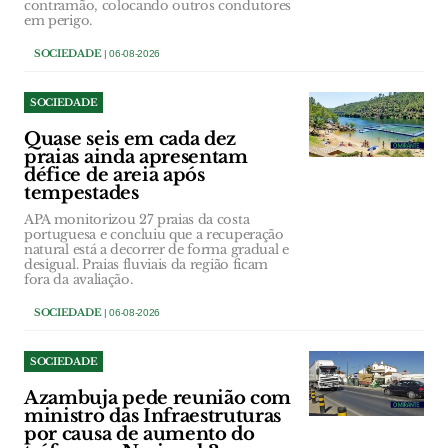
contramão, colocando outros condutores
em perigo.
SOCIEDADE
| 06-08-2026
SOCIEDADE
Quase seis em cada dez
praias ainda apresentam
défice de areia após
tempestades
APA monitorizou 27 praias da costa
portuguesa e concluiu que a recuperação
natural está a decorrer de forma gradual e
desigual. Praias fluviais da região ficam
fora da avaliação.
SOCIEDADE
| 06-08-2026
SOCIEDADE
Azambuja pede reunião com
ministro das Infraestruturas
por causa de aumento do