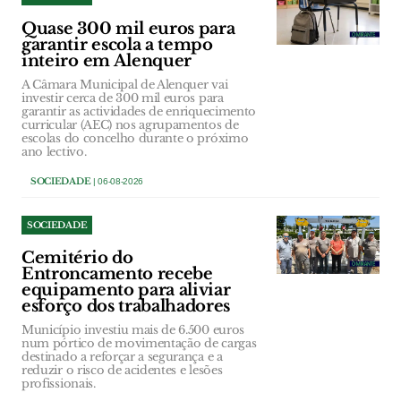
Quase 300 mil euros para
garantir escola a tempo
inteiro em Alenquer
A Câmara Municipal de Alenquer vai
investir cerca de 300 mil euros para
garantir as actividades de enriquecimento
curricular (AEC) nos agrupamentos de
escolas do concelho durante o próximo
ano lectivo.
SOCIEDADE
| 06-08-2026
SOCIEDADE
Cemitério do
Entroncamento recebe
equipamento para aliviar
esforço dos trabalhadores
Município investiu mais de 6.500 euros
num pórtico de movimentação de cargas
destinado a reforçar a segurança e a
reduzir o risco de acidentes e lesões
profissionais.