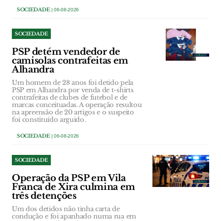
SOCIEDADE
| 06-08-2026
SOCIEDADE
PSP detém vendedor de
camisolas contrafeitas em
Alhandra
Um homem de 28 anos foi detido pela
PSP em Alhandra por venda de t-shirts
contrafeitas de clubes de futebol e de
marcas conceituadas. A operação resultou
na apreensão de 20 artigos e o suspeito
foi constituído arguido.
SOCIEDADE
| 06-08-2026
SOCIEDADE
Operação da PSP em Vila
Franca de Xira culmina em
três detenções
Um dos detidos não tinha carta de
condução e foi apanhado numa rua em