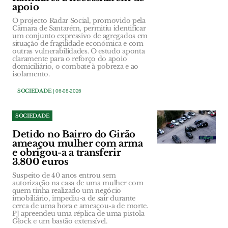
apoio
O projecto Radar Social, promovido pela
Câmara de Santarém, permitiu identificar
um conjunto expressivo de agregados em
situação de fragilidade económica e com
outras vulnerabilidades. O estudo aponta
claramente para o reforço do apoio
domiciliário, o combate à pobreza e ao
isolamento.
SOCIEDADE
| 06-08-2026
SOCIEDADE
Detido no Bairro do Girão
ameaçou mulher com arma
e obrigou-a a transferir
3.800 euros
Suspeito de 40 anos entrou sem
autorização na casa de uma mulher com
quem tinha realizado um negócio
imobiliário, impediu-a de sair durante
cerca de uma hora e ameaçou-a de morte.
PJ apreendeu uma réplica de uma pistola
Glock e um bastão extensível.