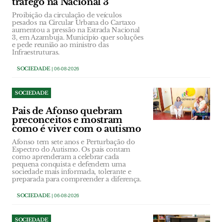
tráfego na Nacional 3
Proibição da circulação de veículos
pesados na Circular Urbana do Cartaxo
aumentou a pressão na Estrada Nacional
3, em Azambuja. Município quer soluções
e pede reunião ao ministro das
Infraestruturas.
SOCIEDADE
| 06-08-2026
SOCIEDADE
Pais de Afonso quebram
preconceitos e mostram
como é viver com o autismo
Afonso tem sete anos e Perturbação do
Espectro do Autismo. Os pais contam
como aprenderam a celebrar cada
pequena conquista e defendem uma
sociedade mais informada, tolerante e
preparada para compreender a diferença.
SOCIEDADE
| 06-08-2026
SOCIEDADE