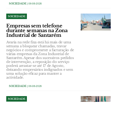
SOCIEDADE
| 06-08-2026
SOCIEDADE
Empresas sem telefone
durante semanas na Zona
Industrial de Santarém
Avaria na rede fixa está há mais de uma
semana a bloquear chamadas, travar
negócios e comprometer a facturação de
várias empresas da Zona Industrial de
Santarém. Apesar dos sucessivos pedidos
de intervenção, a reposição do serviço
poderá arrastar-se até 17 de Agosto,
deixando empresários indignados e sem
uma solução eficaz para manter a
actividade.
SOCIEDADE
| 06-08-2026
SOCIEDADE
Autarca de Alcoentre diz que
população está “assustada”