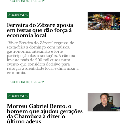
SOCIEDADE
| 06-08-2026
SOCIEDADE
Ferreira do Zêzere aposta
em festas que dão força à
economia local
“Viver Ferreira do Zêzere” regressa de
sexta-feira a domingo com música,
gastronomia, artesanato e forte
participação das associações. A câmara
investe mais de 200 mil euros num
evento que considera decisivo para
reforçar a identidade local e dinamizar a
economia.
SOCIEDADE
| 05-08-2026
SOCIEDADE
Morreu Gabriel Bento: o
homem que ajudou gerações
da Chamusca a dizer o
último adeus