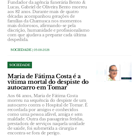
Fundador da agência funerária Bento &
Lucas, Gabriel de Oliveira Bento morreu
aos 82 anos. Durante mais de quatro
décadas acompanhou gerações de
famílias da Chamusca nos momentos
mais dolorosos, afirmando-se pela
discrição, humanidade e profissionalismo
com que ajudava a preparar cada última
despedida.
SOCIEDADE
| 05-08-2026
SOCIEDADE
Maria de Fátima Costa é a
vítima mortal do despiste do
autocarro em Tomar
Aos 64 anos, Maria de Fátima Costa
morreu na sequência do despiste de um
autocarro contra o Hospital de Tomar. É
recordada por amigos e conhecidos
como uma pessoa afável, amiga e sem
maldade. Outra das passageiras feridas,
prestadora de serviços naquela unidade
de saúde, foi submetida a cirurgia e
encontra-se fora de perigo.