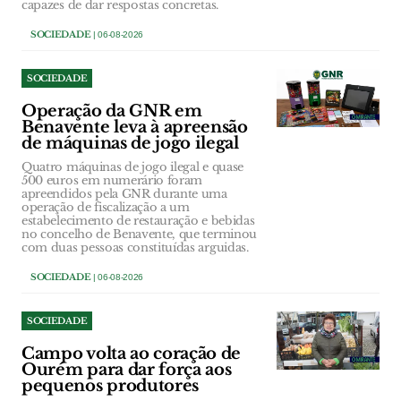
capazes de dar respostas concretas.
SOCIEDADE
| 06-08-2026
SOCIEDADE
Operação da GNR em
Benavente leva à apreensão
de máquinas de jogo ilegal
Quatro máquinas de jogo ilegal e quase
500 euros em numerário foram
apreendidos pela GNR durante uma
operação de fiscalização a um
estabelecimento de restauração e bebidas
no concelho de Benavente, que terminou
com duas pessoas constituídas arguidas.
SOCIEDADE
| 06-08-2026
SOCIEDADE
Campo volta ao coração de
Ourém para dar força aos
pequenos produtores