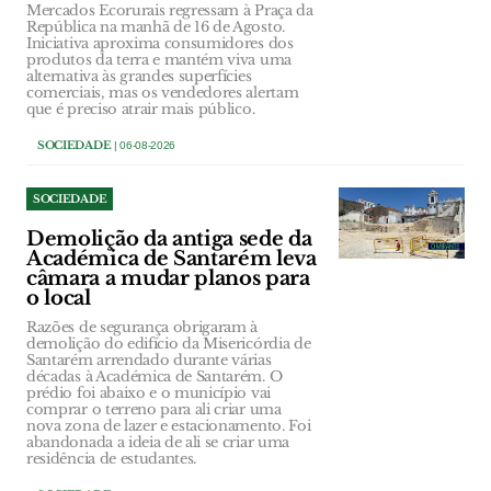
Mercados Ecorurais regressam à Praça da
República na manhã de 16 de Agosto.
Iniciativa aproxima consumidores dos
produtos da terra e mantém viva uma
alternativa às grandes superfícies
comerciais, mas os vendedores alertam
que é preciso atrair mais público.
SOCIEDADE
| 06-08-2026
SOCIEDADE
Demolição da antiga sede da
Académica de Santarém leva
câmara a mudar planos para
o local
Razões de segurança obrigaram à
demolição do edifício da Misericórdia de
Santarém arrendado durante várias
décadas à Académica de Santarém. O
prédio foi abaixo e o município vai
comprar o terreno para ali criar uma
nova zona de lazer e estacionamento. Foi
abandonada a ideia de ali se criar uma
residência de estudantes.