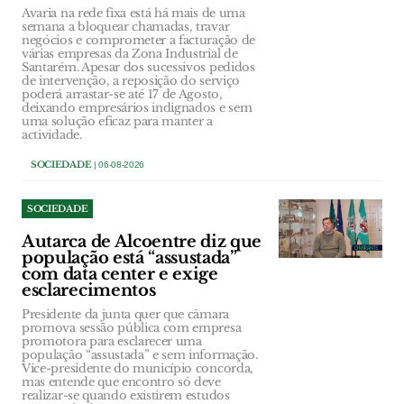
Avaria na rede fixa está há mais de uma
semana a bloquear chamadas, travar
negócios e comprometer a facturação de
várias empresas da Zona Industrial de
Santarém. Apesar dos sucessivos pedidos
de intervenção, a reposição do serviço
poderá arrastar-se até 17 de Agosto,
deixando empresários indignados e sem
uma solução eficaz para manter a
actividade.
SOCIEDADE
| 06-08-2026
SOCIEDADE
Autarca de Alcoentre diz que
população está “assustada”
com data center e exige
esclarecimentos
Presidente da junta quer que câmara
promova sessão pública com empresa
promotora para esclarecer uma
população “assustada” e sem informação.
Vice-presidente do município concorda,
mas entende que encontro só deve
realizar-se quando existirem estudos