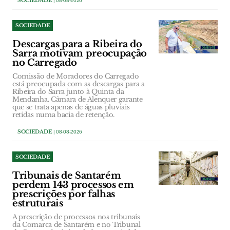
SOCIEDADE
| 08-08-2026
SOCIEDADE
Descargas para a Ribeira do
Sarra motivam preocupação
no Carregado
Comissão de Moradores do Carregado
está preocupada com as descargas para a
Ribeira do Sarra junto à Quinta da
Mendanha. Câmara de Alenquer garante
que se trata apenas de águas pluviais
retidas numa bacia de retenção.
SOCIEDADE
| 08-08-2026
SOCIEDADE
Tribunais de Santarém
perdem 143 processos em
prescrições por falhas
estruturais
A prescrição de processos nos tribunais
da Comarca de Santarém e no Tribunal