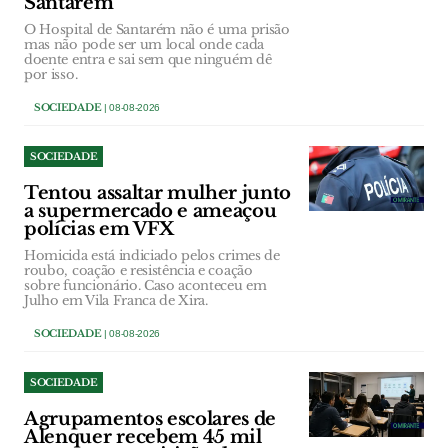
Santarém
O Hospital de Santarém não é uma prisão
mas não pode ser um local onde cada
doente entra e sai sem que ninguém dê
por isso.
SOCIEDADE
| 08-08-2026
SOCIEDADE
Tentou assaltar mulher junto
a supermercado e ameaçou
polícias em VFX
Homicida está indiciado pelos crimes de
roubo, coação e resistência e coação
sobre funcionário. Caso aconteceu em
Julho em Vila Franca de Xira.
SOCIEDADE
| 08-08-2026
SOCIEDADE
Agrupamentos escolares de
Alenquer recebem 45 mil