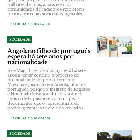
milhares de anos, a passagem das
comunidades de caçadores-recoletores
para as primeiras sociedades agrícolas.
SOCIEDADE
| 08-08-2026
SOCIEDADE
Angolano filho de português
espera há sete anos por
nacionalidade
José Magalhães, de Alpiarça, está há sete
anos a tentar concluir o processo de
nacionalidade do primo Fernando
Magalhães, nascido em Angola, filho de
português, porque o Instituto de Registos
e Notariado levantou dúvidas sobre o
registo de baptismo e voltou a pedir
documentos que o representante do
pedido garante já terem sido enviados.
SOCIEDADE
| 08-08-2026
SOCIEDADE