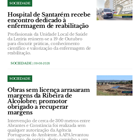
SOCIEDADE
Hospital de Santarém recebe
encontro dedicado à
enfermagem de reabilitação
Profissionais da Unidade Local de Saúde
da Lezíria reúnem-se a 19 de Outubro
para discutir práticas, conhecimento
científico e valorização da enfermagem de
reabilitação.
SOCIEDADE
| 09-08-2026
SOCIEDADE
Obras sem licença arrasaram
margens da Ribeira de
Alcolobre; promotor
obrigado a recuperar
margens
Intervenção de cerca de 300 metros entre
Abrantes e Constância foi realizada sem
qualquer autorização da Agência
Portuguesa do Ambiente. A APA levantou
um auto de notícia, abriu caminho a um