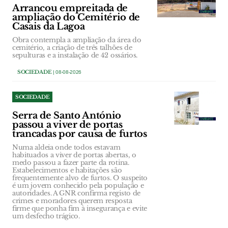
Arrancou empreitada de
ampliação do Cemitério de
Casais da Lagoa
Obra contempla a ampliação da área do
cemitério, a criação de três talhões de
sepulturas e a instalação de 42 ossários.
SOCIEDADE
| 08-08-2026
SOCIEDADE
Serra de Santo António
passou a viver de portas
trancadas por causa de furtos
Numa aldeia onde todos estavam
habituados a viver de portas abertas, o
medo passou a fazer parte da rotina.
Estabelecimentos e habitações são
frequentemente alvo de furtos. O suspeito
é um jovem conhecido pela população e
autoridades. A GNR confirma registo de
crimes e moradores querem resposta
firme que ponha fim à insegurança e evite
um desfecho trágico.