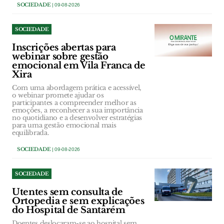
SOCIEDADE
| 09-08-2026
SOCIEDADE
Inscrições abertas para
webinar sobre gestão
emocional em Vila Franca de
Xira
Com uma abordagem prática e acessível,
o webinar promete ajudar os
participantes a compreender melhor as
emoções, a reconhecer a sua importância
no quotidiano e a desenvolver estratégias
para uma gestão emocional mais
equilibrada.
SOCIEDADE
| 09-08-2026
SOCIEDADE
Utentes sem consulta de
Ortopedia e sem explicações
do Hospital de Santarém
Doentes deslocaram-se ao hospital sem