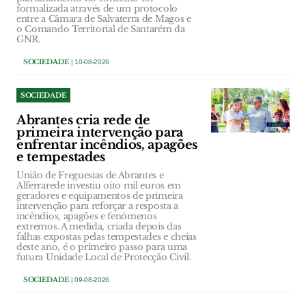
formalizada através de um protocolo
entre a Câmara de Salvaterra de Magos e
o Comando Territorial de Santarém da
GNR.
SOCIEDADE
| 10-08-2026
SOCIEDADE
Abrantes cria rede de
primeira intervenção para
enfrentar incêndios, apagões
e tempestades
União de Freguesias de Abrantes e
Alferrarede investiu oito mil euros em
geradores e equipamentos de primeira
intervenção para reforçar a resposta a
incêndios, apagões e fenómenos
extremos. A medida, criada depois das
falhas expostas pelas tempestades e cheias
deste ano, é o primeiro passo para uma
futura Unidade Local de Protecção Civil.
SOCIEDADE
| 09-08-2026