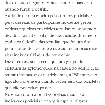
dos ciclistas chegou mesmo a cair e a magoar-se
quando furou o desfile.
A atitude de desrespeito pelas ordens policiais e
pelas dezenas de participantes no desfile gerou
críticas e queixas em vários tertulianos, sobretudo
devido à falta de civilidade dos ciclistas durante o
tradicional desfile das tertúlias, que foi um dos
pontos altos do certame e que contou com as mais
altas individualidades do município.
Diz quem assistiu à cena que um grupo de
cicloturistas aglomerou-se na cauda do desfile e, ao
tentar ultrapassar os participantes, a PSP interveio
ligando a sirene e avisando os homens das bicicletas
que não poderiam passar.
No entanto, a maioria fez orelhas moucas às
indicações policiais e não quis esperar alguns