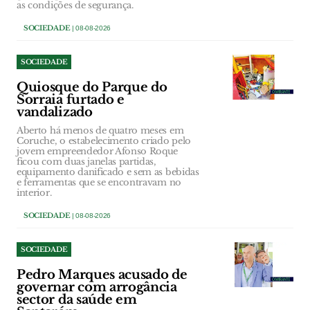
as condições de segurança.
SOCIEDADE
| 08-08-2026
SOCIEDADE
Quiosque do Parque do
Sorraia furtado e
vandalizado
Aberto há menos de quatro meses em
Coruche, o estabelecimento criado pelo
jovem empreendedor Afonso Roque
ficou com duas janelas partidas,
equipamento danificado e sem as bebidas
e ferramentas que se encontravam no
interior.
SOCIEDADE
| 08-08-2026
SOCIEDADE
Pedro Marques acusado de
governar com arrogância
sector da saúde em