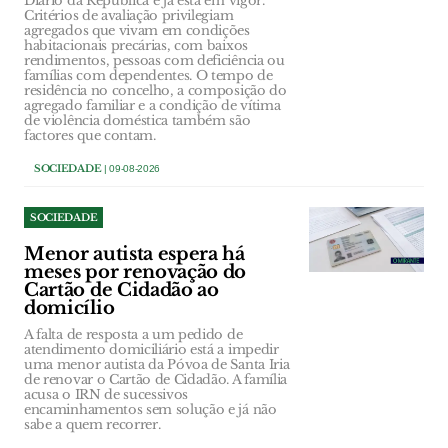
Diário da República e já está em vigor.
Critérios de avaliação privilegiam
agregados que vivam em condições
habitacionais precárias, com baixos
rendimentos, pessoas com deficiência ou
famílias com dependentes. O tempo de
residência no concelho, a composição do
agregado familiar e a condição de vítima
de violência doméstica também são
factores que contam.
SOCIEDADE
| 09-08-2026
SOCIEDADE
Menor autista espera há
meses por renovação do
Cartão de Cidadão ao
domicílio
A falta de resposta a um pedido de
atendimento domiciliário está a impedir
uma menor autista da Póvoa de Santa Iria
de renovar o Cartão de Cidadão. A família
acusa o IRN de sucessivos
encaminhamentos sem solução e já não
sabe a quem recorrer.