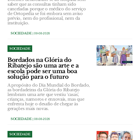
saber que as consultas tinham sido
canceladas porque o médico do serviço
de Ortopedia se foi embora sem aviso
prévio, nem do profissional, nem da
instituição.
SOCIEDADE
| 09-08-2026
SOCIEDADE
Bordados na Glória do
Ribatejo são uma arte e a
escola pode ser uma boa
solução para o futuro
A propósito do Dia Mundial do Bordado,
as bordadeiras da Glória do Ribatejo
lembram uma arte que vestiu ‘casas’,
crianças, namoros e enxovais, mas que
enfrenta hoje o desafio de chegar às
gerações mais novas.
SOCIEDADE
| 08-08-2026
SOCIEDADE