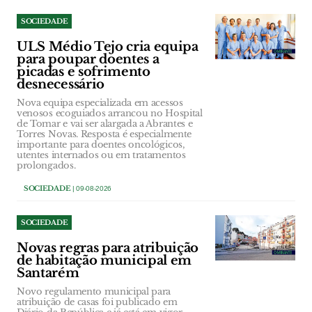
SOCIEDADE
ULS Médio Tejo cria equipa
para poupar doentes a
picadas e sofrimento
desnecessário
Nova equipa especializada em acessos
venosos ecoguiados arrancou no Hospital
de Tomar e vai ser alargada a Abrantes e
Torres Novas. Resposta é especialmente
importante para doentes oncológicos,
utentes internados ou em tratamentos
prolongados.
SOCIEDADE
| 09-08-2026
SOCIEDADE
Novas regras para atribuição
de habitação municipal em
Santarém
Novo regulamento municipal para
atribuição de casas foi publicado em