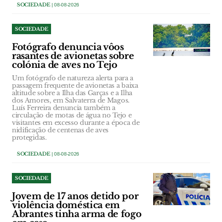
SOCIEDADE
| 08-08-2026
SOCIEDADE
Fotógrafo denuncia vôos
rasantes de avionetas sobre
colónia de aves no Tejo
Um fotógrafo de natureza alerta para a
passagem frequente de avionetas a baixa
altitude sobre a Ilha das Garças e a Ilha
dos Amores, em Salvaterra de Magos.
Luís Ferreira denuncia também a
circulação de motas de água no Tejo e
visitantes em excesso durante a época de
nidificação de centenas de aves
protegidas.
SOCIEDADE
| 08-08-2026
SOCIEDADE
Jovem de 17 anos detido por
violência doméstica em
Abrantes tinha arma de fogo