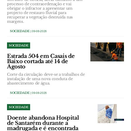
processo de contraordenação e vai
obrigar o infractor a apresentar um
projecto de restauro fluvial para
recuperar a vegetação destruída nas
margens.
SOCIEDADE
| 09-08-2026
SOCIEDADE
Estrada 504 em Casais de
Baixo cortada até 14 de
Agosto
Corte da circulação deve-se a trabalhos de
instalação de uma nova conduta de
abastecimento de água.
SOCIEDADE
| 09-08-2026
SOCIEDADE
Doente abandona Hospital
de Santarém durante a
madrugada e é encontrada