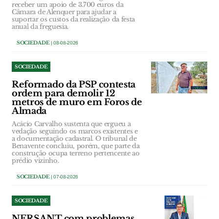
receber um apoio de 3.700 euros da
Câmara de Alenquer para ajudar a
suportar os custos da realização da festa
anual da freguesia.
SOCIEDADE
| 08-08-2026
SOCIEDADE
Reformado da PSP contesta
ordem para demolir 12
metros de muro em Foros de
Almada
Acácio Carvalho sustenta que ergueu a
vedação seguindo os marcos existentes e
a documentação cadastral. O tribunal de
Benavente concluiu, porém, que parte da
construção ocupa terreno pertencente ao
prédio vizinho.
SOCIEDADE
| 07-08-2026
SOCIEDADE
NERSANT com problemas