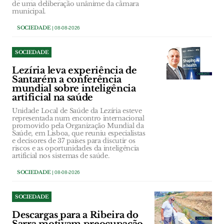
de uma deliberação unânime da câmara
municipal.
SOCIEDADE
| 08-08-2026
SOCIEDADE
Lezíria leva experiência de
Santarém a conferência
mundial sobre inteligência
artificial na saúde
Unidade Local de Saúde da Lezíria esteve
representada num encontro internacional
promovido pela Organização Mundial da
Saúde, em Lisboa, que reuniu especialistas
e decisores de 37 países para discutir os
riscos e as oportunidades da inteligência
artificial nos sistemas de saúde.
SOCIEDADE
| 08-08-2026
SOCIEDADE
Descargas para a Ribeira do