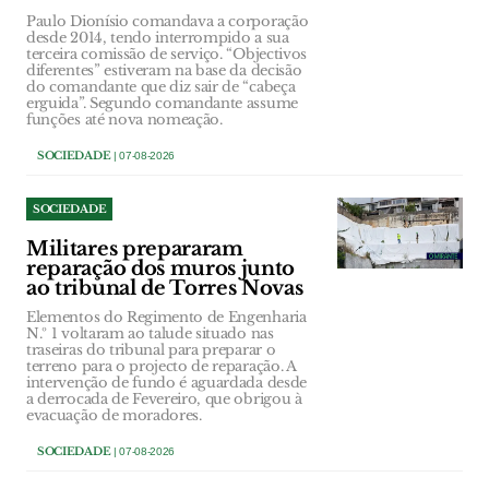
Paulo Dionísio comandava a corporação
desde 2014, tendo interrompido a sua
terceira comissão de serviço. “Objectivos
diferentes” estiveram na base da decisão
do comandante que diz sair de “cabeça
erguida”. Segundo comandante assume
funções até nova nomeação.
SOCIEDADE
| 07-08-2026
SOCIEDADE
Militares prepararam
reparação dos muros junto
ao tribunal de Torres Novas
Elementos do Regimento de Engenharia
N.º 1 voltaram ao talude situado nas
traseiras do tribunal para preparar o
terreno para o projecto de reparação. A
intervenção de fundo é aguardada desde
a derrocada de Fevereiro, que obrigou à
evacuação de moradores.
SOCIEDADE
| 07-08-2026