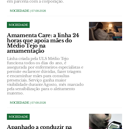
em parceria com a corporação.
SOCIEDADE
| 07-08-2026
SOCIEDADE
Amamenta Care: a linha 24
horas que apoia mães do
Médio Tejo na
amamentação
Linha criada pela ULS Médio Tejo
funciona todos os dias do ano, é
assegurada por enfermeiros especialistas e
permite esclarecer dúvidas, fazer triagem
e encaminhar mães para consultas
presenciais. Serviço ganha maior
visibilidade durante Agosto, mês marcado
pela sensibilização para o aleitamento
materno.
SOCIEDADE
| 07-08-2026
SOCIEDADE
Apanhado a conduzir na