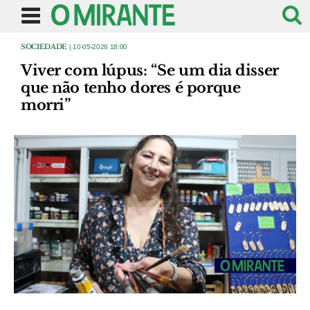
SOCIEDADE
| 10-05-2026 18:00
Viver com lúpus: “Se um dia disser
que não tenho dores é porque
morri”