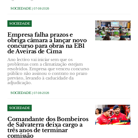
SOCIEDADE
| 07-08-2026
SOCIEDADE
Empresa falha prazos e
obriga câmara a lançar novo
concurso para obras na EB1
de Aveiras de Cima
Ano lectivo vai iniciar sem que os
problemas com a climatização estejam
resolvidos. Empresa que venceu concurso
público não assinou o contrato no prazo
previsto, levando à caducidade da
adjudicação.
SOCIEDADE
| 07-08-2026
SOCIEDADE
Comandante dos Bombeiros
de Salvaterra deixa cargo a
três anos de terminar
comissão