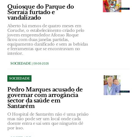
Quiosque do Parque do
Sorraia furtado e
vandalizado
Aberto há menos de quatro meses em
Coruche, o estabelecimento criado pelo
jovem empreendedor Afonso Roque
ficou com duas janelas partidas,
equipamento danificado e sem as bebidas
e ferramentas que se encontravam no
interior.
SOCIEDADE
| 08-08-2026
SOCIEDADE
Pedro Marques acusado de
governar com arrogância
sector da saúde em
Santarém
O Hospital de Santarém não é uma prisão
mas não pode ser um local onde cada
doente entra e sai sem que ninguém dê
por isso.