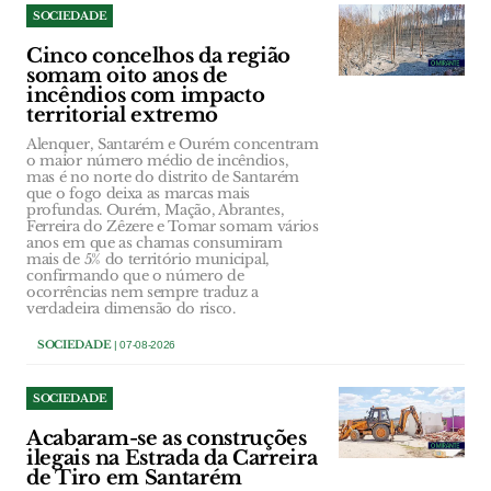
SOCIEDADE
Cinco concelhos da região
somam oito anos de
incêndios com impacto
territorial extremo
Alenquer, Santarém e Ourém concentram
o maior número médio de incêndios,
mas é no norte do distrito de Santarém
que o fogo deixa as marcas mais
profundas. Ourém, Mação, Abrantes,
Ferreira do Zêzere e Tomar somam vários
anos em que as chamas consumiram
mais de 5% do território municipal,
confirmando que o número de
ocorrências nem sempre traduz a
verdadeira dimensão do risco.
SOCIEDADE
| 07-08-2026
SOCIEDADE
Acabaram-se as construções
ilegais na Estrada da Carreira
de Tiro em Santarém