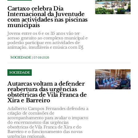
Cartaxo celebra Dia
Internacional da Juventude
com actividades nas piscinas
municipais
Jovens entre os 6 e os 35 anos vão ter
acesso gratuito ao complexo municipal e
poderão participar em actividades de
animação, insufláveis e música com DJ.
SOCIEDADE
| 07-08-2026
SOCIEDADE
Autarcas voltam a defender
reabertura das urgências
obstétricas de Vila Franca de
Xira e Barreiro
Adalberto Campos Fernandes defendeu a
criação de comissões de
acompanhamento para avaliar o impacto
do encerramento das urgências
obstétricas de Vila Franca de Xira e do
Barreiro e o funcionamento das novas
urgências regionais.