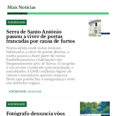
Mais Notícias
SOCIEDADE
Serra de Santo António
passou a viver de portas
trancadas por causa de furtos
Numa aldeia onde todos estavam
habituados a viver de portas abertas, o
medo passou a fazer parte da rotina.
Estabelecimentos e habitações são
frequentemente alvo de furtos. O suspeito
é um jovem conhecido pela população e
autoridades. A GNR confirma registo de
crimes e moradores querem resposta
firme que ponha fim à insegurança e evite
um desfecho trágico.
SOCIEDADE
| 08-08-2026
SOCIEDADE
Fotógrafo denuncia vôos