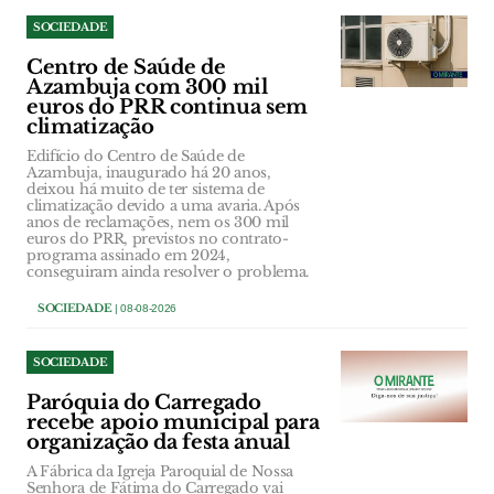
SOCIEDADE
Centro de Saúde de
Azambuja com 300 mil
euros do PRR continua sem
climatização
Edifício do Centro de Saúde de
Azambuja, inaugurado há 20 anos,
deixou há muito de ter sistema de
climatização devido a uma avaria. Após
anos de reclamações, nem os 300 mil
euros do PRR, previstos no contrato-
programa assinado em 2024,
conseguiram ainda resolver o problema.
SOCIEDADE
| 08-08-2026
SOCIEDADE
Paróquia do Carregado
recebe apoio municipal para
organização da festa anual
A Fábrica da Igreja Paroquial de Nossa
Senhora de Fátima do Carregado vai