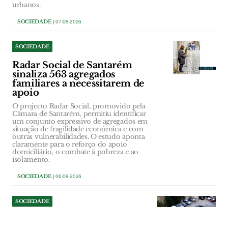
urbanos.
SOCIEDADE
| 07-08-2026
SOCIEDADE
Radar Social de Santarém
sinaliza 563 agregados
familiares a necessitarem de
apoio
O projecto Radar Social, promovido pela
Câmara de Santarém, permitiu identificar
um conjunto expressivo de agregados em
situação de fragilidade económica e com
outras vulnerabilidades. O estudo aponta
claramente para o reforço do apoio
domiciliário, o combate à pobreza e ao
isolamento.
SOCIEDADE
| 06-08-2026
SOCIEDADE
Detido no Bairro do Girão