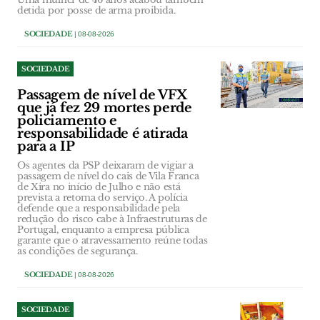
detida por posse de arma proibida.
SOCIEDADE
| 08-08-2026
SOCIEDADE
Passagem de nível de VFX
que já fez 29 mortes perde
policiamento e
responsabilidade é atirada
para a IP
Os agentes da PSP deixaram de vigiar a
passagem de nível do cais de Vila Franca
de Xira no início de Julho e não está
prevista a retoma do serviço. A polícia
defende que a responsabilidade pela
redução do risco cabe à Infraestruturas de
Portugal, enquanto a empresa pública
garante que o atravessamento reúne todas
as condições de segurança.
SOCIEDADE
| 08-08-2026
SOCIEDADE