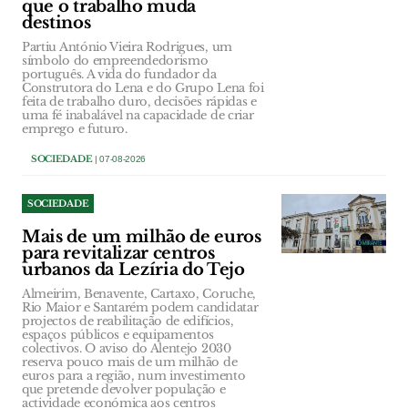
que o trabalho muda
destinos
Partiu António Vieira Rodrigues, um
símbolo do empreendedorismo
português. A vida do fundador da
Construtora do Lena e do Grupo Lena foi
feita de trabalho duro, decisões rápidas e
uma fé inabalável na capacidade de criar
emprego e futuro.
SOCIEDADE
| 07-08-2026
SOCIEDADE
Mais de um milhão de euros
para revitalizar centros
urbanos da Lezíria do Tejo
Almeirim, Benavente, Cartaxo, Coruche,
Rio Maior e Santarém podem candidatar
projectos de reabilitação de edifícios,
espaços públicos e equipamentos
colectivos. O aviso do Alentejo 2030
reserva pouco mais de um milhão de
euros para a região, num investimento
que pretende devolver população e
actividade económica aos centros