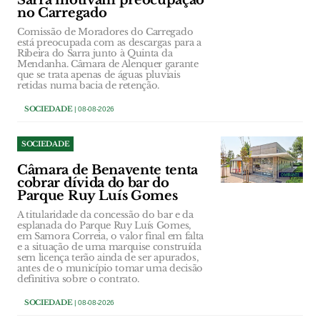
Sarra motivam preocupação
no Carregado
Comissão de Moradores do Carregado
está preocupada com as descargas para a
Ribeira do Sarra junto à Quinta da
Mendanha. Câmara de Alenquer garante
que se trata apenas de águas pluviais
retidas numa bacia de retenção.
SOCIEDADE
| 08-08-2026
SOCIEDADE
Câmara de Benavente tenta
cobrar dívida do bar do
Parque Ruy Luís Gomes
A titularidade da concessão do bar e da
esplanada do Parque Ruy Luís Gomes,
em Samora Correia, o valor final em falta
e a situação de uma marquise construída
sem licença terão ainda de ser apurados,
antes de o município tomar uma decisão
definitiva sobre o contrato.
SOCIEDADE
| 08-08-2026