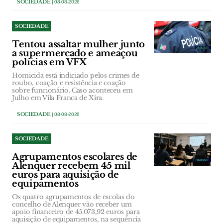
SOCIEDADE
| 08-08-2026
SOCIEDADE
Tentou assaltar mulher junto
a supermercado e ameaçou
polícias em VFX
Homicida está indiciado pelos crimes de
roubo, coação e resistência e coação
sobre funcionário. Caso aconteceu em
Julho em Vila Franca de Xira.
SOCIEDADE
| 08-08-2026
SOCIEDADE
Agrupamentos escolares de
Alenquer recebem 45 mil
euros para aquisição de
equipamentos
Os quatro agrupamentos de escolas do
concelho de Alenquer vão receber um
apoio financeiro de 45.073,92 euros para
aquisição de equipamentos, na sequência