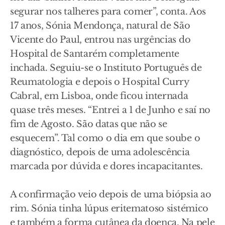
segurar nos talheres para comer”, conta. Aos
17 anos, Sónia Mendonça, natural de São
Vicente do Paul, entrou nas urgências do
Hospital de Santarém completamente
inchada. Seguiu-se o Instituto Português de
Reumatologia e depois o Hospital Curry
Cabral, em Lisboa, onde ficou internada
quase três meses. “Entrei a 1 de Junho e saí no
fim de Agosto. São datas que não se
esquecem”. Tal como o dia em que soube o
diagnóstico, depois de uma adolescência
marcada por dúvida e dores incapacitantes.
A confirmação veio depois de uma biópsia ao
rim. Sónia tinha lúpus eritematoso sistémico
e também a forma cutânea da doença. Na pele