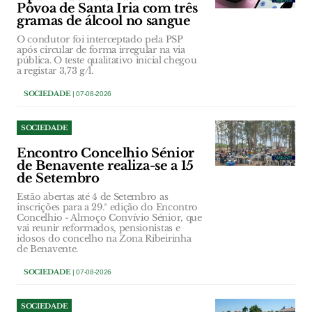
Póvoa de Santa Iria com três
gramas de álcool no sangue
O condutor foi interceptado pela PSP
após circular de forma irregular na via
pública. O teste qualitativo inicial chegou
a registar 3,73 g/l.
SOCIEDADE
| 07-08-2026
SOCIEDADE
Encontro Concelhio Sénior
de Benavente realiza-se a 15
de Setembro
Estão abertas até 4 de Setembro as
inscrições para a 29.ª edição do Encontro
Concelhio - Almoço Convívio Sénior, que
vai reunir reformados, pensionistas e
idosos do concelho na Zona Ribeirinha
de Benavente.
SOCIEDADE
| 07-08-2026
SOCIEDADE