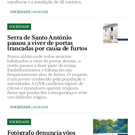
sepulturas e a instalação de 42 ossários.
SOCIEDADE
| 08-08-2026
SOCIEDADE
Serra de Santo António
passou a viver de portas
trancadas por causa de furtos
Numa aldeia onde todos estavam
habituados a viver de portas abertas, o
medo passou a fazer parte da rotina.
Estabelecimentos e habitações são
frequentemente alvo de furtos. O suspeito
é um jovem conhecido pela população e
autoridades. A GNR confirma registo de
crimes e moradores querem resposta
firme que ponha fim à insegurança e evite
um desfecho trágico.
SOCIEDADE
| 08-08-2026
SOCIEDADE
Fotógrafo denuncia vôos