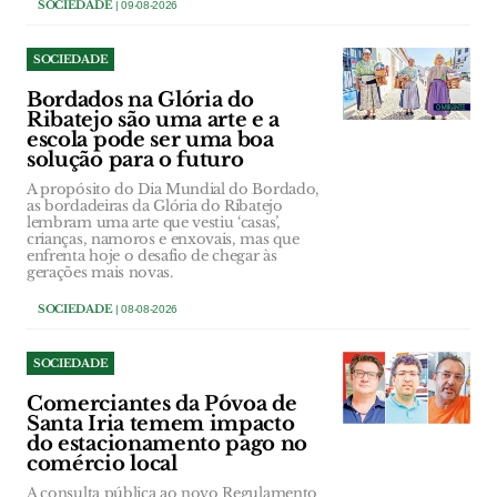
SOCIEDADE
| 09-08-2026
SOCIEDADE
Bordados na Glória do
Ribatejo são uma arte e a
escola pode ser uma boa
solução para o futuro
A propósito do Dia Mundial do Bordado,
as bordadeiras da Glória do Ribatejo
lembram uma arte que vestiu ‘casas’,
crianças, namoros e enxovais, mas que
enfrenta hoje o desafio de chegar às
gerações mais novas.
SOCIEDADE
| 08-08-2026
SOCIEDADE
Comerciantes da Póvoa de
Santa Iria temem impacto
do estacionamento pago no
comércio local
A consulta pública ao novo Regulamento