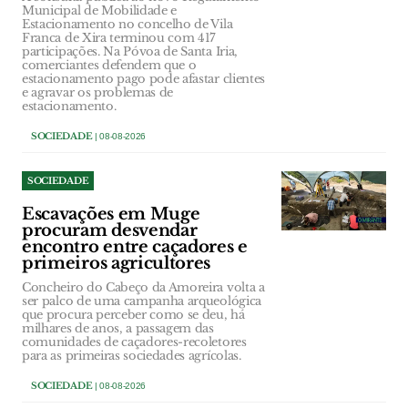
Municipal de Mobilidade e
Estacionamento no concelho de Vila
Franca de Xira terminou com 417
participações. Na Póvoa de Santa Iria,
comerciantes defendem que o
estacionamento pago pode afastar clientes
e agravar os problemas de
estacionamento.
SOCIEDADE
| 08-08-2026
SOCIEDADE
Escavações em Muge
procuram desvendar
encontro entre caçadores e
primeiros agricultores
Concheiro do Cabeço da Amoreira volta a
ser palco de uma campanha arqueológica
que procura perceber como se deu, há
milhares de anos, a passagem das
comunidades de caçadores-recoletores
para as primeiras sociedades agrícolas.
SOCIEDADE
| 08-08-2026