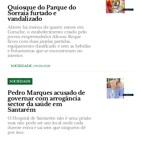
Quiosque do Parque do
Sorraia furtado e
vandalizado
Aberto há menos de quatro meses em
Coruche, o estabelecimento criado pelo
jovem empreendedor Afonso Roque
ficou com duas janelas partidas,
equipamento danificado e sem as bebidas
e ferramentas que se encontravam no
interior.
SOCIEDADE
| 08-08-2026
SOCIEDADE
Pedro Marques acusado de
governar com arrogância
sector da saúde em
Santarém
O Hospital de Santarém não é uma prisão
mas não pode ser um local onde cada
doente entra e sai sem que ninguém dê
por isso.