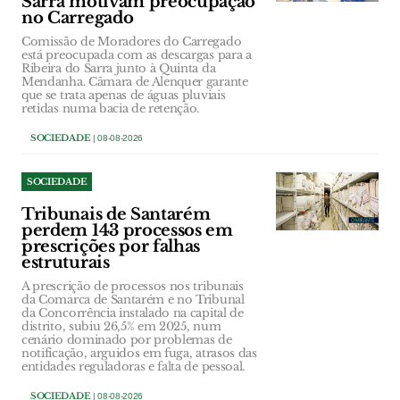
Sarra motivam preocupação
no Carregado
Comissão de Moradores do Carregado
está preocupada com as descargas para a
Ribeira do Sarra junto à Quinta da
Mendanha. Câmara de Alenquer garante
que se trata apenas de águas pluviais
retidas numa bacia de retenção.
SOCIEDADE
| 08-08-2026
SOCIEDADE
Tribunais de Santarém
perdem 143 processos em
prescrições por falhas
estruturais
A prescrição de processos nos tribunais
da Comarca de Santarém e no Tribunal
da Concorrência instalado na capital de
distrito, subiu 26,5% em 2025, num
cenário dominado por problemas de
notificação, arguidos em fuga, atrasos das
entidades reguladoras e falta de pessoal.
SOCIEDADE
| 08-08-2026