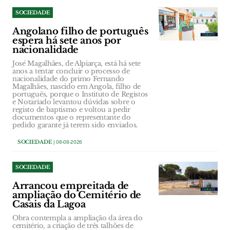
SOCIEDADE
Angolano filho de português
espera há sete anos por
nacionalidade
José Magalhães, de Alpiarça, está há sete
anos a tentar concluir o processo de
nacionalidade do primo Fernando
Magalhães, nascido em Angola, filho de
português, porque o Instituto de Registos
e Notariado levantou dúvidas sobre o
registo de baptismo e voltou a pedir
documentos que o representante do
pedido garante já terem sido enviados.
SOCIEDADE
| 08-08-2026
SOCIEDADE
Arrancou empreitada de
ampliação do Cemitério de
Casais da Lagoa
Obra contempla a ampliação da área do
cemitério, a criação de três talhões de