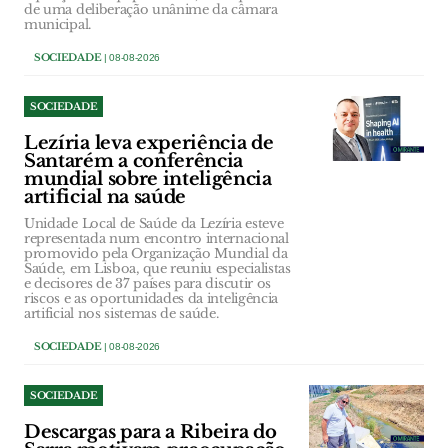
de uma deliberação unânime da câmara
municipal.
SOCIEDADE
| 08-08-2026
SOCIEDADE
Lezíria leva experiência de
Santarém a conferência
mundial sobre inteligência
artificial na saúde
Unidade Local de Saúde da Lezíria esteve
representada num encontro internacional
promovido pela Organização Mundial da
Saúde, em Lisboa, que reuniu especialistas
e decisores de 37 países para discutir os
riscos e as oportunidades da inteligência
artificial nos sistemas de saúde.
SOCIEDADE
| 08-08-2026
SOCIEDADE
Descargas para a Ribeira do