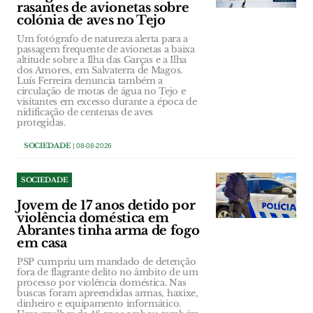
rasantes de avionetas sobre
colónia de aves no Tejo
Um fotógrafo de natureza alerta para a
passagem frequente de avionetas a baixa
altitude sobre a Ilha das Garças e a Ilha
dos Amores, em Salvaterra de Magos.
Luís Ferreira denuncia também a
circulação de motas de água no Tejo e
visitantes em excesso durante a época de
nidificação de centenas de aves
protegidas.
SOCIEDADE
| 08-08-2026
SOCIEDADE
Jovem de 17 anos detido por
violência doméstica em
Abrantes tinha arma de fogo
em casa
PSP cumpriu um mandado de detenção
fora de flagrante delito no âmbito de um
processo por violência doméstica. Nas
buscas foram apreendidas armas, haxixe,
dinheiro e equipamento informático.