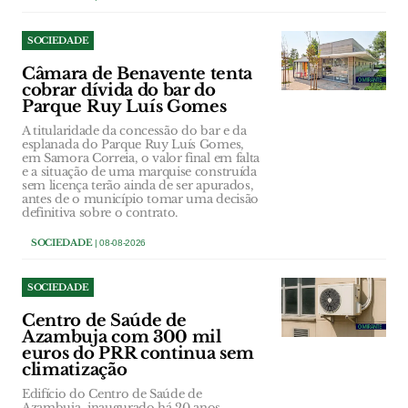
SOCIEDADE
Câmara de Benavente tenta
cobrar dívida do bar do
Parque Ruy Luís Gomes
A titularidade da concessão do bar e da
esplanada do Parque Ruy Luís Gomes,
em Samora Correia, o valor final em falta
e a situação de uma marquise construída
sem licença terão ainda de ser apurados,
antes de o município tomar uma decisão
definitiva sobre o contrato.
SOCIEDADE
| 08-08-2026
SOCIEDADE
Centro de Saúde de
Azambuja com 300 mil
euros do PRR continua sem
climatização
Edifício do Centro de Saúde de
Azambuja, inaugurado há 20 anos,