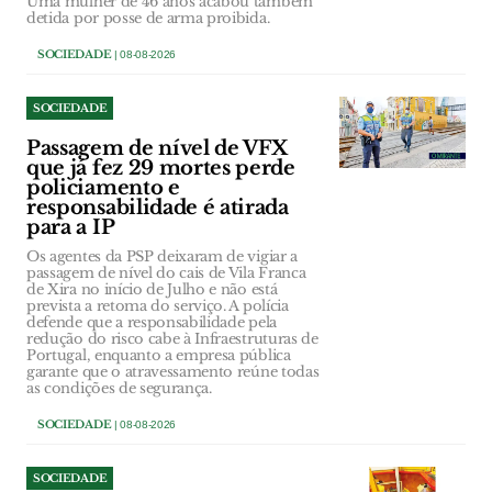
Uma mulher de 46 anos acabou também
detida por posse de arma proibida.
SOCIEDADE
| 08-08-2026
SOCIEDADE
Passagem de nível de VFX
que já fez 29 mortes perde
policiamento e
responsabilidade é atirada
para a IP
Os agentes da PSP deixaram de vigiar a
passagem de nível do cais de Vila Franca
de Xira no início de Julho e não está
prevista a retoma do serviço. A polícia
defende que a responsabilidade pela
redução do risco cabe à Infraestruturas de
Portugal, enquanto a empresa pública
garante que o atravessamento reúne todas
as condições de segurança.
SOCIEDADE
| 08-08-2026
SOCIEDADE