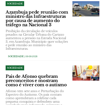
SOCIEDADE
Azambuja pede reunião com
ministro das Infraestruturas
por causa de aumento do
tráfego na Nacional 3
Proibição da circulação de veículos
pesados na Circular Urbana do Cartaxo
aumentou a pressão na Estrada Nacional
3, em Azambuja. Município quer soluções
e pede reunião ao ministro das
Infraestruturas.
SOCIEDADE
| 06-08-2026
SOCIEDADE
Pais de Afonso quebram
preconceitos e mostram
como é viver com o autismo
Afonso tem sete anos e Perturbação do
Espectro do Autismo. Os pais contam
como aprenderam a celebrar cada
pequena conquista e defendem uma