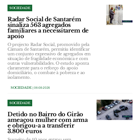
SOCIEDADE
Radar Social de Santarém
sinaliza 563 agregados
familiares a necessitarem de
apoio
O projecto Radar Social, promovido pela
Câmara de Santarém, permitiu identificar
um conjunto expressivo de agregados em
situação de fragilidade económica e com
outras vulnerabilidades. O estudo aponta
claramente para o reforço do apoio
domiciliário, o combate à pobreza e ao
isolamento.
SOCIEDADE
| 06-08-2026
SOCIEDADE
Detido no Bairro do Girão
ameaçou mulher com arma
e obrigou-a a transferir
3.800 euros
Suspeito de 40 anos entrou sem