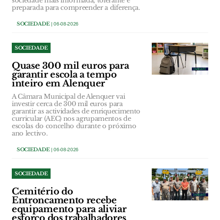
sociedade mais informada, tolerante e
preparada para compreender a diferença.
SOCIEDADE
| 06-08-2026
SOCIEDADE
Quase 300 mil euros para
garantir escola a tempo
inteiro em Alenquer
A Câmara Municipal de Alenquer vai
investir cerca de 300 mil euros para
garantir as actividades de enriquecimento
curricular (AEC) nos agrupamentos de
escolas do concelho durante o próximo
ano lectivo.
SOCIEDADE
| 06-08-2026
SOCIEDADE
Cemitério do
Entroncamento recebe
equipamento para aliviar
esforço dos trabalhadores