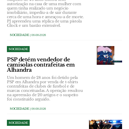
autorização na casa de uma mulher com
quem tinha realizado um negócio
imobiliário, impediu-a de sair durante
cerca de uma hora e ameaçou-a de morte.
PJ apreendeu uma réplica de uma pistola
Glock e um bastão extensível.
SOCIEDADE
| 06-08-2026
SOCIEDADE
PSP detém vendedor de
camisolas contrafeitas em
Alhandra
Um homem de 28 anos foi detido pela
PSP em Alhandra por venda de t-shirts
contrafeitas de clubes de futebol e de
marcas conceituadas. A operação resultou
na apreensão de 20 artigos e o suspeito
foi constituído arguido.
SOCIEDADE
| 06-08-2026
SOCIEDADE