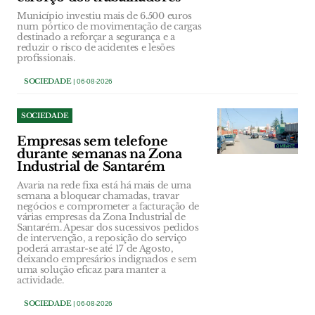
Município investiu mais de 6.500 euros
num pórtico de movimentação de cargas
destinado a reforçar a segurança e a
reduzir o risco de acidentes e lesões
profissionais.
SOCIEDADE
| 06-08-2026
SOCIEDADE
Empresas sem telefone
durante semanas na Zona
Industrial de Santarém
Avaria na rede fixa está há mais de uma
semana a bloquear chamadas, travar
negócios e comprometer a facturação de
várias empresas da Zona Industrial de
Santarém. Apesar dos sucessivos pedidos
de intervenção, a reposição do serviço
poderá arrastar-se até 17 de Agosto,
deixando empresários indignados e sem
uma solução eficaz para manter a
actividade.
SOCIEDADE
| 06-08-2026