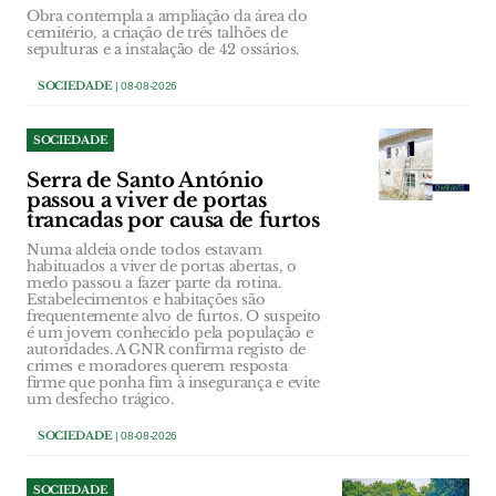
Obra contempla a ampliação da área do
cemitério, a criação de três talhões de
sepulturas e a instalação de 42 ossários.
SOCIEDADE
| 08-08-2026
SOCIEDADE
Serra de Santo António
passou a viver de portas
trancadas por causa de furtos
Numa aldeia onde todos estavam
habituados a viver de portas abertas, o
medo passou a fazer parte da rotina.
Estabelecimentos e habitações são
frequentemente alvo de furtos. O suspeito
é um jovem conhecido pela população e
autoridades. A GNR confirma registo de
crimes e moradores querem resposta
firme que ponha fim à insegurança e evite
um desfecho trágico.
SOCIEDADE
| 08-08-2026
SOCIEDADE