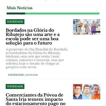
Mais Notícias
SOCIEDADE
Bordados na Glória do
Ribatejo são uma arte e a
escola pode ser uma boa
solução para o futuro
A propósito do Dia Mundial do Bordado,
as bordadeiras da Glória do Ribatejo
lembram uma arte que vestiu ‘casas’,
crianças, namoros e enxovais, mas que
enfrenta hoje o desafio de chegar às
gerações mais novas.
SOCIEDADE
| 08-08-2026
SOCIEDADE
Comerciantes da Póvoa de
Santa Iria temem impacto
do estacionamento pago no