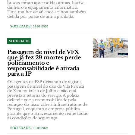
buscas foram apreendidas armas, haxixe,
dinheiro e equipamento informático.
Uma mulher de 46 anos acabou também
detida por posse de arma proibida.
SOCIEDADE
| 08-08-2026
SOCIEDADE
Passagem de nível de VFX
que já fez 29 mortes perde
policiamento e
responsabilidade é atirada
para a IP
Os agentes da PSP deixaram de vigiar a
passagem de nível do cais de Vila Franca
de Xira no início de Julho e não está
prevista a retoma do serviço. A polícia
defende que a responsabilidade pela
redução do risco cabe à Infraestruturas de
Portugal, enquanto a empresa pública
garante que o atravessamento reúne todas
as condições de segurança.
SOCIEDADE
| 08-08-2026