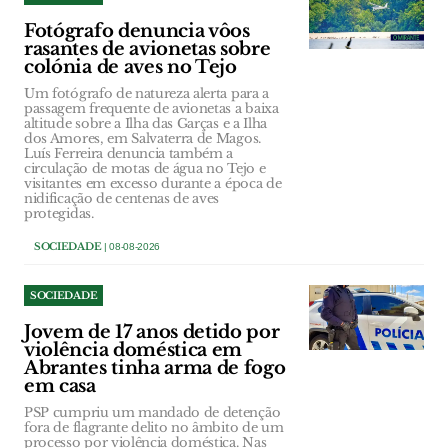
Fotógrafo denuncia vôos
rasantes de avionetas sobre
colónia de aves no Tejo
Um fotógrafo de natureza alerta para a
passagem frequente de avionetas a baixa
altitude sobre a Ilha das Garças e a Ilha
dos Amores, em Salvaterra de Magos.
Luís Ferreira denuncia também a
circulação de motas de água no Tejo e
visitantes em excesso durante a época de
nidificação de centenas de aves
protegidas.
SOCIEDADE
| 08-08-2026
SOCIEDADE
Jovem de 17 anos detido por
violência doméstica em
Abrantes tinha arma de fogo
em casa
PSP cumpriu um mandado de detenção
fora de flagrante delito no âmbito de um
processo por violência doméstica. Nas