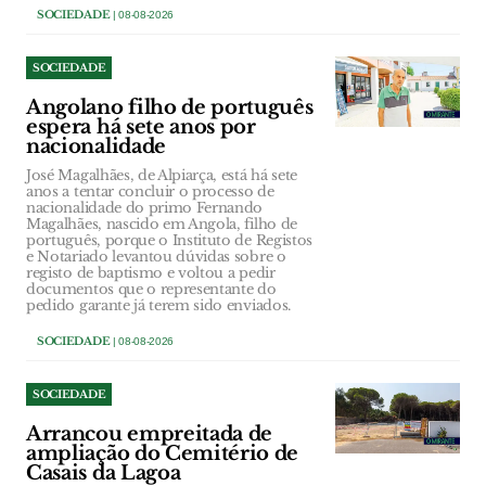
SOCIEDADE
| 08-08-2026
SOCIEDADE
Angolano filho de português
espera há sete anos por
nacionalidade
José Magalhães, de Alpiarça, está há sete
anos a tentar concluir o processo de
nacionalidade do primo Fernando
Magalhães, nascido em Angola, filho de
português, porque o Instituto de Registos
e Notariado levantou dúvidas sobre o
registo de baptismo e voltou a pedir
documentos que o representante do
pedido garante já terem sido enviados.
SOCIEDADE
| 08-08-2026
SOCIEDADE
Arrancou empreitada de
ampliação do Cemitério de
Casais da Lagoa