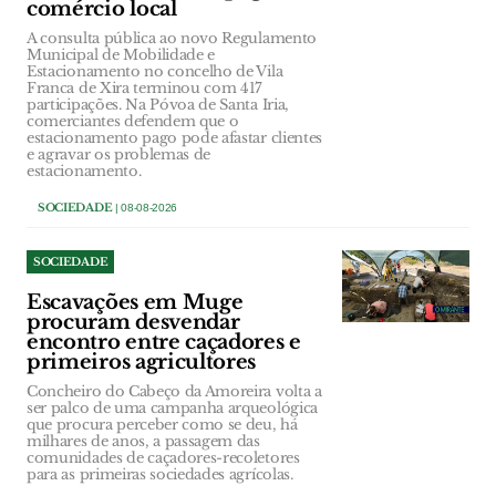
comércio local
A consulta pública ao novo Regulamento
Municipal de Mobilidade e
Estacionamento no concelho de Vila
Franca de Xira terminou com 417
participações. Na Póvoa de Santa Iria,
comerciantes defendem que o
estacionamento pago pode afastar clientes
e agravar os problemas de
estacionamento.
SOCIEDADE
| 08-08-2026
SOCIEDADE
Escavações em Muge
procuram desvendar
encontro entre caçadores e
primeiros agricultores
Concheiro do Cabeço da Amoreira volta a
ser palco de uma campanha arqueológica
que procura perceber como se deu, há
milhares de anos, a passagem das
comunidades de caçadores-recoletores
para as primeiras sociedades agrícolas.