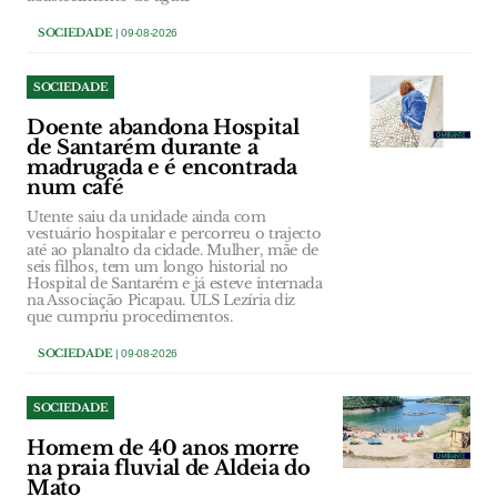
SOCIEDADE
| 09-08-2026
SOCIEDADE
Doente abandona Hospital
de Santarém durante a
madrugada e é encontrada
num café
Utente saiu da unidade ainda com
vestuário hospitalar e percorreu o trajecto
até ao planalto da cidade. Mulher, mãe de
seis filhos, tem um longo historial no
Hospital de Santarém e já esteve internada
na Associação Picapau. ULS Lezíria diz
que cumpriu procedimentos.
SOCIEDADE
| 09-08-2026
SOCIEDADE
Homem de 40 anos morre
na praia fluvial de Aldeia do
Mato