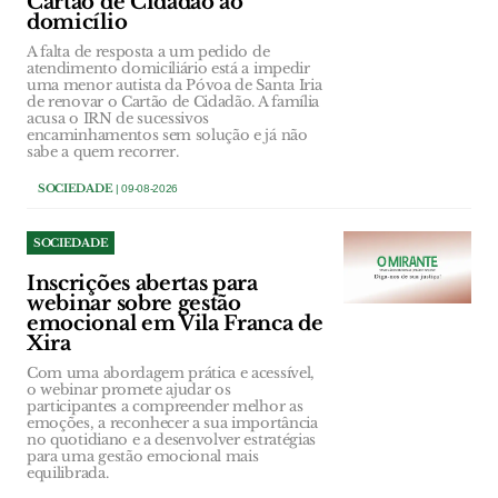
Cartão de Cidadão ao
domicílio
A falta de resposta a um pedido de
atendimento domiciliário está a impedir
uma menor autista da Póvoa de Santa Iria
de renovar o Cartão de Cidadão. A família
acusa o IRN de sucessivos
encaminhamentos sem solução e já não
sabe a quem recorrer.
SOCIEDADE
| 09-08-2026
SOCIEDADE
Inscrições abertas para
webinar sobre gestão
emocional em Vila Franca de
Xira
Com uma abordagem prática e acessível,
o webinar promete ajudar os
participantes a compreender melhor as
emoções, a reconhecer a sua importância
no quotidiano e a desenvolver estratégias
para uma gestão emocional mais
equilibrada.