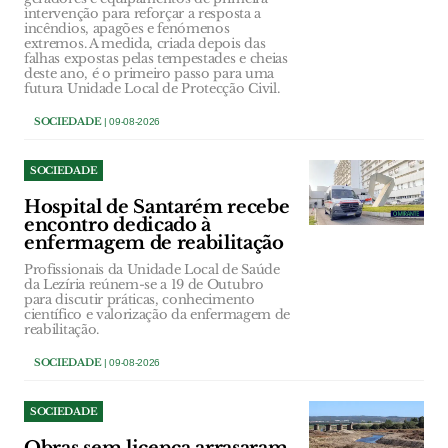
intervenção para reforçar a resposta a
incêndios, apagões e fenómenos
extremos. A medida, criada depois das
falhas expostas pelas tempestades e cheias
deste ano, é o primeiro passo para uma
futura Unidade Local de Protecção Civil.
SOCIEDADE
| 09-08-2026
SOCIEDADE
Hospital de Santarém recebe
encontro dedicado à
enfermagem de reabilitação
Profissionais da Unidade Local de Saúde
da Lezíria reúnem-se a 19 de Outubro
para discutir práticas, conhecimento
científico e valorização da enfermagem de
reabilitação.
SOCIEDADE
| 09-08-2026
SOCIEDADE