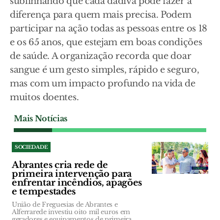
sublinhando que cada dádiva pode fazer a
diferença para quem mais precisa. Podem
participar na ação todas as pessoas entre os 18
e os 65 anos, que estejam em boas condições
de saúde. A organização recorda que doar
sangue é um gesto simples, rápido e seguro,
mas com um impacto profundo na vida de
muitos doentes.
Mais Notícias
SOCIEDADE
Abrantes cria rede de
primeira intervenção para
enfrentar incêndios, apagões
e tempestades
União de Freguesias de Abrantes e
Alferrarede investiu oito mil euros em
geradores e equipamentos de primeira