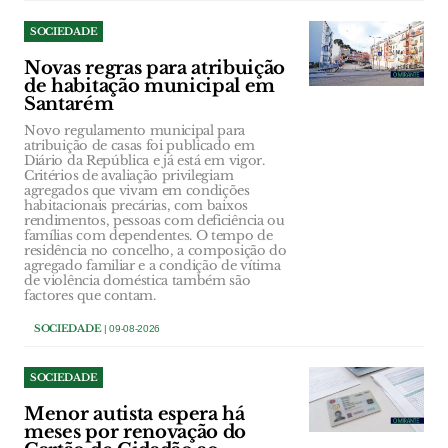
SOCIEDADE
Novas regras para atribuição
de habitação municipal em
Santarém
Novo regulamento municipal para
atribuição de casas foi publicado em
Diário da República e já está em vigor.
Critérios de avaliação privilegiam
agregados que vivam em condições
habitacionais precárias, com baixos
rendimentos, pessoas com deficiência ou
famílias com dependentes. O tempo de
residência no concelho, a composição do
agregado familiar e a condição de vítima
de violência doméstica também são
factores que contam.
SOCIEDADE
| 09-08-2026
SOCIEDADE
Menor autista espera há
meses por renovação do