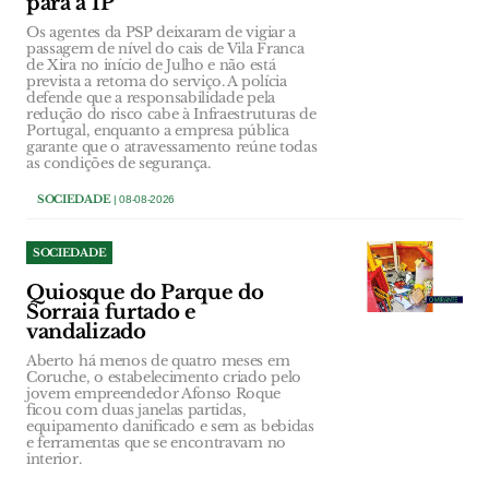
para a IP
Os agentes da PSP deixaram de vigiar a
passagem de nível do cais de Vila Franca
de Xira no início de Julho e não está
prevista a retoma do serviço. A polícia
defende que a responsabilidade pela
redução do risco cabe à Infraestruturas de
Portugal, enquanto a empresa pública
garante que o atravessamento reúne todas
as condições de segurança.
SOCIEDADE
| 08-08-2026
SOCIEDADE
Quiosque do Parque do
Sorraia furtado e
vandalizado
Aberto há menos de quatro meses em
Coruche, o estabelecimento criado pelo
jovem empreendedor Afonso Roque
ficou com duas janelas partidas,
equipamento danificado e sem as bebidas
e ferramentas que se encontravam no
interior.