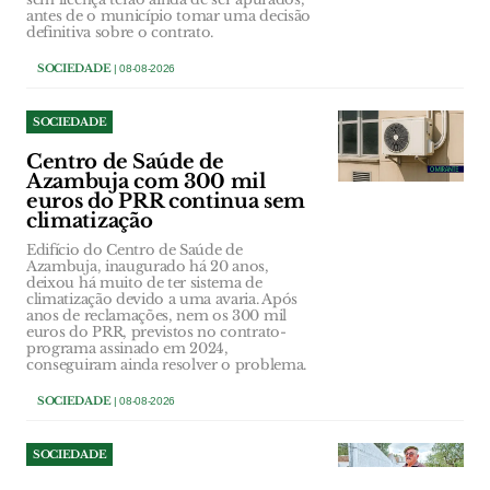
antes de o município tomar uma decisão
definitiva sobre o contrato.
SOCIEDADE
| 08-08-2026
SOCIEDADE
Centro de Saúde de
Azambuja com 300 mil
euros do PRR continua sem
climatização
Edifício do Centro de Saúde de
Azambuja, inaugurado há 20 anos,
deixou há muito de ter sistema de
climatização devido a uma avaria. Após
anos de reclamações, nem os 300 mil
euros do PRR, previstos no contrato-
programa assinado em 2024,
conseguiram ainda resolver o problema.
SOCIEDADE
| 08-08-2026
SOCIEDADE