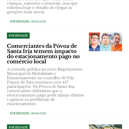
crianças, namoros e enxovais, mas que
enfrenta hoje o desafio de chegar às
gerações mais novas.
SOCIEDADE
| 08-08-2026
SOCIEDADE
Comerciantes da Póvoa de
Santa Iria temem impacto
do estacionamento pago no
comércio local
A consulta pública ao novo Regulamento
Municipal de Mobilidade e
Estacionamento no concelho de Vila
Franca de Xira terminou com 417
participações. Na Póvoa de Santa Iria,
comerciantes defendem que o
estacionamento pago pode afastar clientes
e agravar os problemas de
estacionamento.
SOCIEDADE
| 08-08-2026
SOCIEDADE