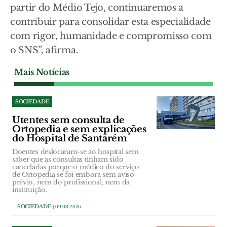
partir do Médio Tejo, continuaremos a
contribuir para consolidar esta especialidade
com rigor, humanidade e compromisso com
o SNS”, afirma.
Mais Notícias
SOCIEDADE
Utentes sem consulta de
Ortopedia e sem explicações
do Hospital de Santarém
Doentes deslocaram-se ao hospital sem
saber que as consultas tinham sido
canceladas porque o médico do serviço
de Ortopedia se foi embora sem aviso
prévio, nem do profissional, nem da
instituição.
SOCIEDADE
| 09-08-2026