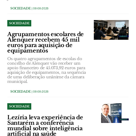
SOCIEDADE
| 08-08-2026
SOCIEDADE
Agrupamentos escolares de
Alenquer recebem 45 mil
euros para aquisição de
equipamentos
Os quatro agrupamentos de escolas do
concelho de Alenquer vão receber um
apoio financeiro de 45.073,92 euros para
aquisição de equipamentos, na sequência
de uma deliberação unânime da câmara
municipal.
SOCIEDADE
| 08-08-2026
SOCIEDADE
Lezíria leva experiência de
Santarém a conferência
mundial sobre inteligência
artificial na saúde