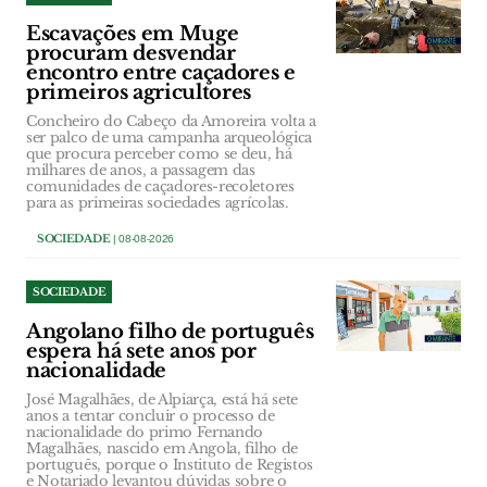
Escavações em Muge
procuram desvendar
encontro entre caçadores e
primeiros agricultores
Concheiro do Cabeço da Amoreira volta a
ser palco de uma campanha arqueológica
que procura perceber como se deu, há
milhares de anos, a passagem das
comunidades de caçadores-recoletores
para as primeiras sociedades agrícolas.
SOCIEDADE
| 08-08-2026
SOCIEDADE
Angolano filho de português
espera há sete anos por
nacionalidade
José Magalhães, de Alpiarça, está há sete
anos a tentar concluir o processo de
nacionalidade do primo Fernando
Magalhães, nascido em Angola, filho de
português, porque o Instituto de Registos
e Notariado levantou dúvidas sobre o