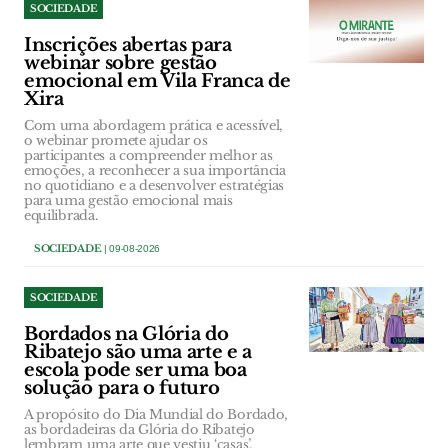
SOCIEDADE
Inscrições abertas para
webinar sobre gestão
emocional em Vila Franca de
Xira
Com uma abordagem prática e acessível,
o webinar promete ajudar os
participantes a compreender melhor as
emoções, a reconhecer a sua importância
no quotidiano e a desenvolver estratégias
para uma gestão emocional mais
equilibrada.
SOCIEDADE
| 09-08-2026
SOCIEDADE
Bordados na Glória do
Ribatejo são uma arte e a
escola pode ser uma boa
solução para o futuro
A propósito do Dia Mundial do Bordado,
as bordadeiras da Glória do Ribatejo
lembram uma arte que vestiu ‘casas’,