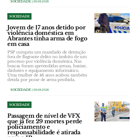
SOCIEDADE
| 08-08-2026
SOCIEDADE
Jovem de 17 anos detido por
violência doméstica em
Abrantes tinha arma de fogo
em casa
PSP cumpriu um mandado de detenção
fora de flagrante delito no âmbito de um
processo por violência doméstica. Nas
buscas foram apreendidas armas, haxixe,
dinheiro e equipamento informático.
Uma mulher de 46 anos acabou também
detida por posse de arma proibida.
SOCIEDADE
| 08-08-2026
SOCIEDADE
Passagem de nível de VFX
que já fez 29 mortes perde
policiamento e
responsabilidade é atirada