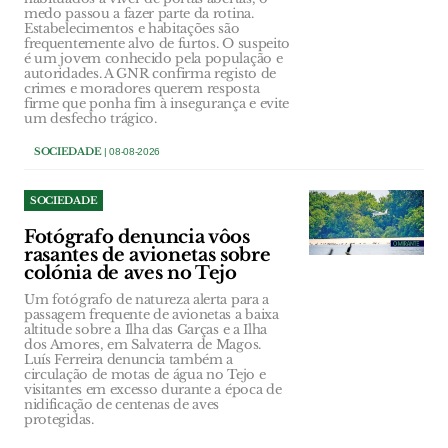
medo passou a fazer parte da rotina.
Estabelecimentos e habitações são
frequentemente alvo de furtos. O suspeito
é um jovem conhecido pela população e
autoridades. A GNR confirma registo de
crimes e moradores querem resposta
firme que ponha fim à insegurança e evite
um desfecho trágico.
SOCIEDADE
| 08-08-2026
SOCIEDADE
Fotógrafo denuncia vôos
rasantes de avionetas sobre
colónia de aves no Tejo
Um fotógrafo de natureza alerta para a
passagem frequente de avionetas a baixa
altitude sobre a Ilha das Garças e a Ilha
dos Amores, em Salvaterra de Magos.
Luís Ferreira denuncia também a
circulação de motas de água no Tejo e
visitantes em excesso durante a época de
nidificação de centenas de aves
protegidas.