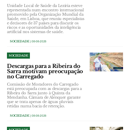
Unidade Local de Saúde da Lezíria esteve
representada num encontro internacional
promovido pela Organização Mundial da
Saúde, em Lisboa, que reuniu especialistas
e decisores de 37 países para discutir os
riscos e as oportunidades da inteligência
artificial nos sistemas de saúde.
SOCIEDADE
| 08-08-2026
SOCIEDADE
Descargas para a Ribeira do
Sarra motivam preocupação
no Carregado
Comissão de Moradores do Carregado
está preocupada com as descargas para a
Ribeira do Sarra junto à Quinta da
Mendanha. Câmara de Alenquer garante
que se trata apenas de águas pluviais
retidas numa bacia de retenção.
SOCIEDADE
| 08-08-2026
SOCIEDADE