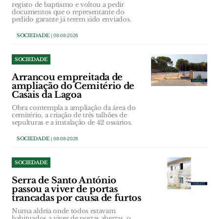
registo de baptismo e voltou a pedir
documentos que o representante do
pedido garante já terem sido enviados.
SOCIEDADE
| 08-08-2026
SOCIEDADE
Arrancou empreitada de
ampliação do Cemitério de
Casais da Lagoa
Obra contempla a ampliação da área do
cemitério, a criação de três talhões de
sepulturas e a instalação de 42 ossários.
SOCIEDADE
| 08-08-2026
SOCIEDADE
Serra de Santo António
passou a viver de portas
trancadas por causa de furtos
Numa aldeia onde todos estavam
habituados a viver de portas abertas, o