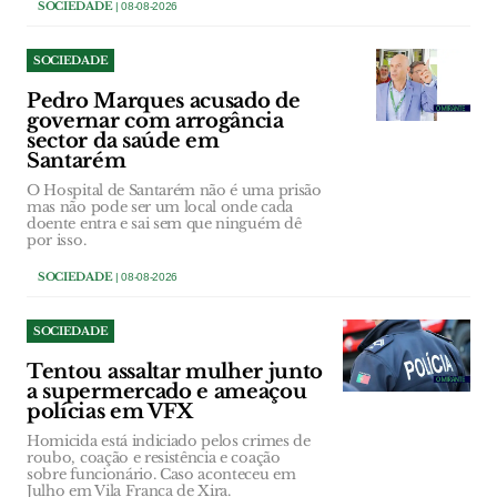
SOCIEDADE
| 08-08-2026
SOCIEDADE
Pedro Marques acusado de
governar com arrogância
sector da saúde em
Santarém
O Hospital de Santarém não é uma prisão
mas não pode ser um local onde cada
doente entra e sai sem que ninguém dê
por isso.
SOCIEDADE
| 08-08-2026
SOCIEDADE
Tentou assaltar mulher junto
a supermercado e ameaçou
polícias em VFX
Homicida está indiciado pelos crimes de
roubo, coação e resistência e coação
sobre funcionário. Caso aconteceu em
Julho em Vila Franca de Xira.