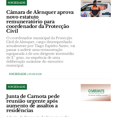
SOCIEDADE
Câmara de Alenquer aprova
novo estatuto
remuneratório para
coordenador da Protecção
Civil
O coordenador municipal da Protecção
Civil de Alenquer, cargo desempenhado
actualmente por Tiago Espírito Santo, vai
passar a auferir uma remuneração
equiparada à de um dirigente intermédio
de 2.º grau, na sequência de uma
deliberação unânime do executivo
municipal.
SOCIEDADE
| 05-08-2026
SOCIEDADE
Junta de Carnota pede
reunião urgente após
aumento de assaltos a
residências