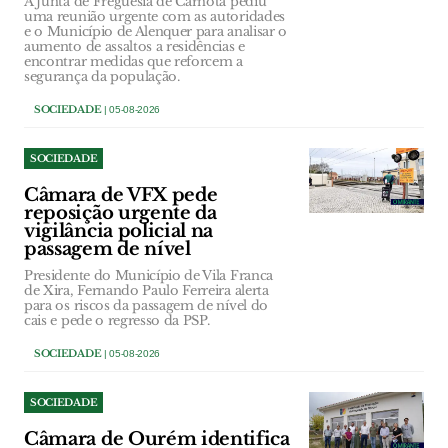
A Junta de Freguesia de Carnota pediu
uma reunião urgente com as autoridades
e o Município de Alenquer para analisar o
aumento de assaltos a residências e
encontrar medidas que reforcem a
segurança da população.
SOCIEDADE
| 05-08-2026
SOCIEDADE
Câmara de VFX pede
reposição urgente da
vigilância policial na
passagem de nível
Presidente do Município de Vila Franca
de Xira, Fernando Paulo Ferreira alerta
para os riscos da passagem de nível do
cais e pede o regresso da PSP.
SOCIEDADE
| 05-08-2026
SOCIEDADE
Câmara de Ourém identifica