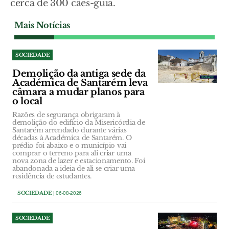
cerca de 300 cães-guia.
Mais Notícias
SOCIEDADE
Demolição da antiga sede da
Académica de Santarém leva
câmara a mudar planos para
o local
Razões de segurança obrigaram à
demolição do edifício da Misericórdia de
Santarém arrendado durante várias
décadas à Académica de Santarém. O
prédio foi abaixo e o município vai
comprar o terreno para ali criar uma
nova zona de lazer e estacionamento. Foi
abandonada a ideia de ali se criar uma
residência de estudantes.
SOCIEDADE
| 06-08-2026
SOCIEDADE