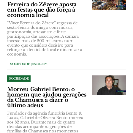
Ferreira do Zêzere aposta
em festas que dão força à
economia local
“Viver Ferreira do Zêzere” regressa de
sexta-feira a domingo com música,
gastronomia, artesanato e forte
participação das associações. A câmara
investe mais de 200 mil euros num
evento que considera decisivo para
reforçar a identidade local e dinamizar a
economia.
SOCIEDADE
| 05-08-2026
SOCIEDADE
Morreu Gabriel Bento: o
homem que ajudou gerações
da Chamusca a dizer o
último adeus
Fundador da agência funerária Bento &
Lucas, Gabriel de Oliveira Bento morreu
aos 82 anos. Durante mais de quatro
décadas acompanhou gerações de
famílias da Chamusca nos momentos