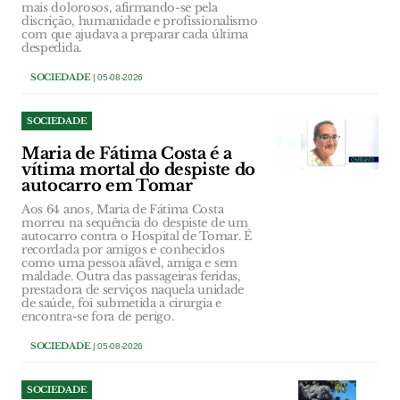
mais dolorosos, afirmando-se pela
discrição, humanidade e profissionalismo
com que ajudava a preparar cada última
despedida.
SOCIEDADE
| 05-08-2026
SOCIEDADE
Maria de Fátima Costa é a
vítima mortal do despiste do
autocarro em Tomar
Aos 64 anos, Maria de Fátima Costa
morreu na sequência do despiste de um
autocarro contra o Hospital de Tomar. É
recordada por amigos e conhecidos
como uma pessoa afável, amiga e sem
maldade. Outra das passageiras feridas,
prestadora de serviços naquela unidade
de saúde, foi submetida a cirurgia e
encontra-se fora de perigo.
SOCIEDADE
| 05-08-2026
SOCIEDADE