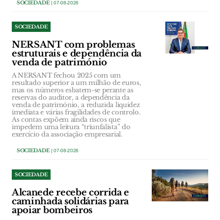
SOCIEDADE
| 07-08-2026
SOCIEDADE
NERSANT com problemas
estruturais e dependência da
venda de património
A NERSANT fechou 2025 com um
resultado superior a um milhão de euros,
mas os números esbatem-se perante as
reservas do auditor, a dependência da
venda de património, a reduzida liquidez
imediata e várias fragilidades de controlo.
As contas expõem ainda riscos que
impedem uma leitura “triunfalista” do
exercício da associação empresarial.
SOCIEDADE
| 07-08-2026
SOCIEDADE
Alcanede recebe corrida e
caminhada solidárias para
apoiar bombeiros