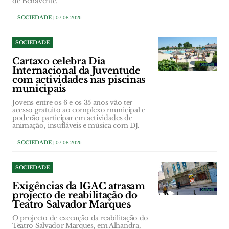
de Benavente.
SOCIEDADE
| 07-08-2026
SOCIEDADE
Cartaxo celebra Dia
Internacional da Juventude
com actividades nas piscinas
municipais
Jovens entre os 6 e os 35 anos vão ter
acesso gratuito ao complexo municipal e
poderão participar em actividades de
animação, insufláveis e música com DJ.
SOCIEDADE
| 07-08-2026
SOCIEDADE
Exigências da IGAC atrasam
projecto de reabilitação do
Teatro Salvador Marques
O projecto de execução da reabilitação do
Teatro Salvador Marques, em Alhandra,