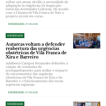
sofreu um atraso devido à necessidade de
adaptação às exigências da Inspecção-
Geral das Actividades Culturais. De acordo
com a Câmara de Vila Franca de Xira o
projecto já está em curso.
SOCIEDADE
| 07-08-2026
SOCIEDADE
Autarcas voltam a defender
reabertura das urgências
obstétricas de Vila Franca de
Xira e Barreiro
Adalberto Campos Fernandes defendeu a
criação de comissões de
acompanhamento para avaliar o impacto
do encerramento das urgências
obstétricas de Vila Franca de Xira e do
Barreiro e o funcionamento das novas
urgências regionais.
SOCIEDADE
| 07-08-2026
SOCIEDADE