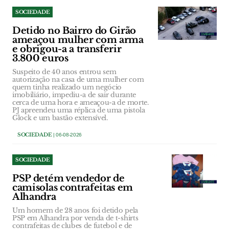
SOCIEDADE
Detido no Bairro do Girão
ameaçou mulher com arma
e obrigou-a a transferir
3.800 euros
Suspeito de 40 anos entrou sem
autorização na casa de uma mulher com
quem tinha realizado um negócio
imobiliário, impediu-a de sair durante
cerca de uma hora e ameaçou-a de morte.
PJ apreendeu uma réplica de uma pistola
Glock e um bastão extensível.
SOCIEDADE
| 06-08-2026
SOCIEDADE
PSP detém vendedor de
camisolas contrafeitas em
Alhandra
Um homem de 28 anos foi detido pela
PSP em Alhandra por venda de t-shirts
contrafeitas de clubes de futebol e de