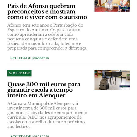
Pais de Afonso quebram
preconceitos e mostram
como é viver com o autismo
Afonso tem sete anos e Perturbação do
Espectro do Autismo. Os pais contam
como aprenderam a celebrar cada
pequena conquista e defendem uma
sociedade mais informada, tolerante e
preparada para compreender a diferença.
SOCIEDADE
| 06-08-2026
SOCIEDADE
Quase 300 mil euros para
garantir escola a tempo
inteiro em Alenquer
A Câmara Municipal de Alenquer vai
investir cerca de 300 mil euros para
garantir as actividades de enriquecimento
curricular (AEC) nos agrupamentos de
escolas do concelho durante o próximo
ano lectivo.
SOCIEDADE
| 06-08-2026