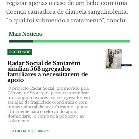
registar apenas o caso de um bebé com uma
doença causadora de diarreia sanguinolenta,
"o qual foi submetido a tratamento", conclui.
Mais Notícias
SOCIEDADE
Radar Social de Santarém
sinaliza 563 agregados
familiares a necessitarem de
apoio
O projecto Radar Social, promovido pela
Câmara de Santarém, permitiu identificar
um conjunto expressivo de agregados em
situação de fragilidade económica e com
outras vulnerabilidades. O estudo aponta
claramente para o reforço do apoio
domiciliário, o combate à pobreza e ao
isolamento.
SOCIEDADE
| 06-08-2026