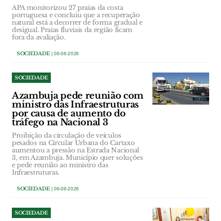
APA monitorizou 27 praias da costa
portuguesa e concluiu que a recuperação
natural está a decorrer de forma gradual e
desigual. Praias fluviais da região ficam
fora da avaliação.
SOCIEDADE
| 06-08-2026
SOCIEDADE
Azambuja pede reunião com
ministro das Infraestruturas
por causa de aumento do
tráfego na Nacional 3
Proibição da circulação de veículos
pesados na Circular Urbana do Cartaxo
aumentou a pressão na Estrada Nacional
3, em Azambuja. Município quer soluções
e pede reunião ao ministro das
Infraestruturas.
SOCIEDADE
| 06-08-2026
SOCIEDADE