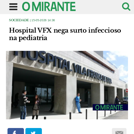
SOCIEDADE
| 15-05-2026 14:36
Hospital VFX nega surto infeccioso
na pediatria