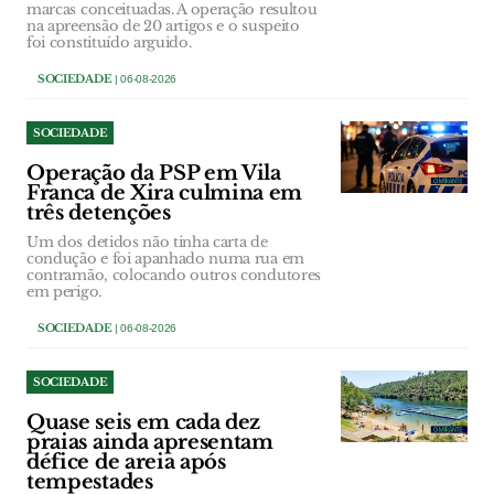
marcas conceituadas. A operação resultou
na apreensão de 20 artigos e o suspeito
foi constituído arguido.
SOCIEDADE
| 06-08-2026
SOCIEDADE
Operação da PSP em Vila
Franca de Xira culmina em
três detenções
Um dos detidos não tinha carta de
condução e foi apanhado numa rua em
contramão, colocando outros condutores
em perigo.
SOCIEDADE
| 06-08-2026
SOCIEDADE
Quase seis em cada dez
praias ainda apresentam
défice de areia após
tempestades