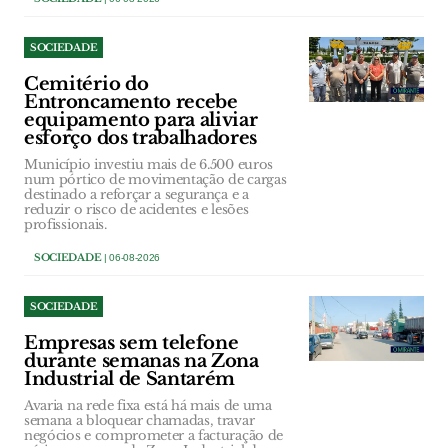
SOCIEDADE
Cemitério do
Entroncamento recebe
equipamento para aliviar
esforço dos trabalhadores
Município investiu mais de 6.500 euros
num pórtico de movimentação de cargas
destinado a reforçar a segurança e a
reduzir o risco de acidentes e lesões
profissionais.
SOCIEDADE
| 06-08-2026
SOCIEDADE
Empresas sem telefone
durante semanas na Zona
Industrial de Santarém
Avaria na rede fixa está há mais de uma
semana a bloquear chamadas, travar
negócios e comprometer a facturação de