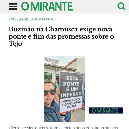
SOCIEDADE
| 16-05-2026 15:00
Buzinão na Chamusca exige nova
ponte e fim das promessas sobre o
Tejo
Utentes e sindicatos voltam a contestar os constrangimentos