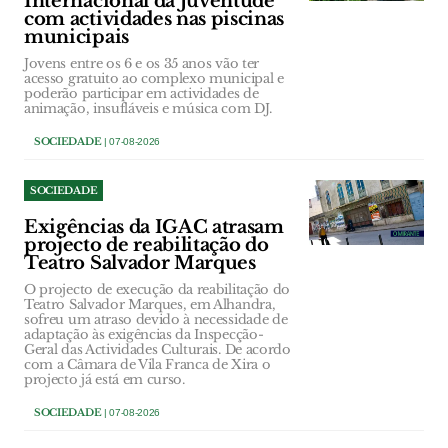
Internacional da Juventude
com actividades nas piscinas
municipais
Jovens entre os 6 e os 35 anos vão ter
acesso gratuito ao complexo municipal e
poderão participar em actividades de
animação, insufláveis e música com DJ.
SOCIEDADE
| 07-08-2026
SOCIEDADE
Exigências da IGAC atrasam
projecto de reabilitação do
Teatro Salvador Marques
O projecto de execução da reabilitação do
Teatro Salvador Marques, em Alhandra,
sofreu um atraso devido à necessidade de
adaptação às exigências da Inspecção-
Geral das Actividades Culturais. De acordo
com a Câmara de Vila Franca de Xira o
projecto já está em curso.
SOCIEDADE
| 07-08-2026