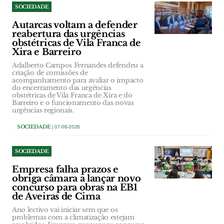
SOCIEDADE
Autarcas voltam a defender
reabertura das urgências
obstétricas de Vila Franca de
Xira e Barreiro
Adalberto Campos Fernandes defendeu a
criação de comissões de
acompanhamento para avaliar o impacto
do encerramento das urgências
obstétricas de Vila Franca de Xira e do
Barreiro e o funcionamento das novas
urgências regionais.
SOCIEDADE
| 07-08-2026
SOCIEDADE
Empresa falha prazos e
obriga câmara a lançar novo
concurso para obras na EB1
de Aveiras de Cima
Ano lectivo vai iniciar sem que os
problemas com a climatização estejam