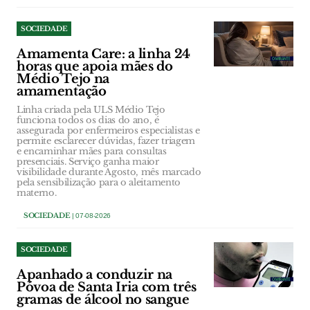
SOCIEDADE
Amamenta Care: a linha 24
horas que apoia mães do
Médio Tejo na
amamentação
Linha criada pela ULS Médio Tejo
funciona todos os dias do ano, é
assegurada por enfermeiros especialistas e
permite esclarecer dúvidas, fazer triagem
e encaminhar mães para consultas
presenciais. Serviço ganha maior
visibilidade durante Agosto, mês marcado
pela sensibilização para o aleitamento
materno.
SOCIEDADE
| 07-08-2026
SOCIEDADE
Apanhado a conduzir na
Póvoa de Santa Iria com três
gramas de álcool no sangue