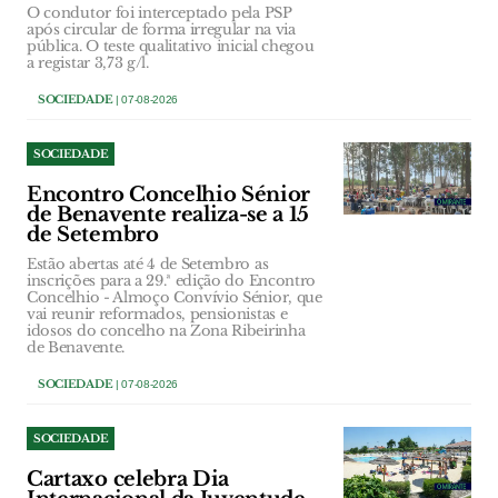
O condutor foi interceptado pela PSP
após circular de forma irregular na via
pública. O teste qualitativo inicial chegou
a registar 3,73 g/l.
SOCIEDADE
| 07-08-2026
SOCIEDADE
Encontro Concelhio Sénior
de Benavente realiza-se a 15
de Setembro
Estão abertas até 4 de Setembro as
inscrições para a 29.ª edição do Encontro
Concelhio - Almoço Convívio Sénior, que
vai reunir reformados, pensionistas e
idosos do concelho na Zona Ribeirinha
de Benavente.
SOCIEDADE
| 07-08-2026
SOCIEDADE
Cartaxo celebra Dia