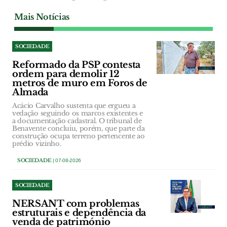
Mais Notícias
SOCIEDADE
Reformado da PSP contesta
ordem para demolir 12
metros de muro em Foros de
Almada
Acácio Carvalho sustenta que ergueu a
vedação seguindo os marcos existentes e
a documentação cadastral. O tribunal de
Benavente concluiu, porém, que parte da
construção ocupa terreno pertencente ao
prédio vizinho.
SOCIEDADE
| 07-08-2026
SOCIEDADE
NERSANT com problemas
estruturais e dependência da
venda de património