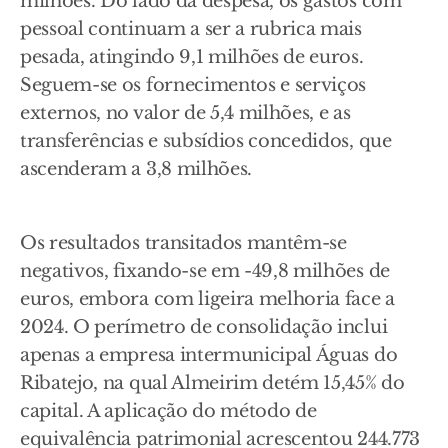
milhões. Do lado da despesa, os gastos com
pessoal continuam a ser a rubrica mais
pesada, atingindo 9,1 milhões de euros.
Seguem-se os fornecimentos e serviços
externos, no valor de 5,4 milhões, e as
transferências e subsídios concedidos, que
ascenderam a 3,8 milhões.
Os resultados transitados mantêm-se
negativos, fixando-se em -49,8 milhões de
euros, embora com ligeira melhoria face a
2024. O perímetro de consolidação inclui
apenas a empresa intermunicipal Águas do
Ribatejo, na qual Almeirim detém 15,45% do
capital. A aplicação do método de
equivalência patrimonial acrescentou 244.773