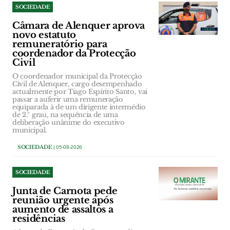
SOCIEDADE
Câmara de Alenquer aprova
novo estatuto
remuneratório para
coordenador da Protecção
Civil
O coordenador municipal da Protecção
Civil de Alenquer, cargo desempenhado
actualmente por Tiago Espírito Santo, vai
passar a auferir uma remuneração
equiparada à de um dirigente intermédio
de 2.º grau, na sequência de uma
deliberação unânime do executivo
municipal.
SOCIEDADE
| 05-08-2026
SOCIEDADE
Junta de Carnota pede
reunião urgente após
aumento de assaltos a
residências