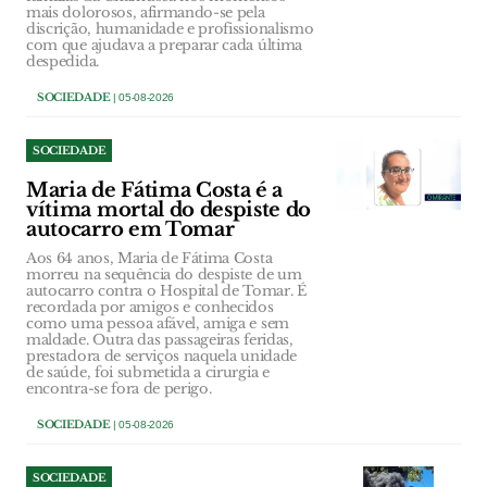
mais dolorosos, afirmando-se pela
discrição, humanidade e profissionalismo
com que ajudava a preparar cada última
despedida.
SOCIEDADE
| 05-08-2026
SOCIEDADE
Maria de Fátima Costa é a
vítima mortal do despiste do
autocarro em Tomar
Aos 64 anos, Maria de Fátima Costa
morreu na sequência do despiste de um
autocarro contra o Hospital de Tomar. É
recordada por amigos e conhecidos
como uma pessoa afável, amiga e sem
maldade. Outra das passageiras feridas,
prestadora de serviços naquela unidade
de saúde, foi submetida a cirurgia e
encontra-se fora de perigo.
SOCIEDADE
| 05-08-2026
SOCIEDADE