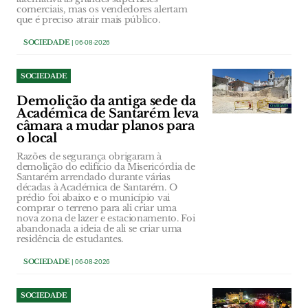
comerciais, mas os vendedores alertam
que é preciso atrair mais público.
SOCIEDADE
| 06-08-2026
SOCIEDADE
Demolição da antiga sede da
Académica de Santarém leva
câmara a mudar planos para
o local
Razões de segurança obrigaram à
demolição do edifício da Misericórdia de
Santarém arrendado durante várias
décadas à Académica de Santarém. O
prédio foi abaixo e o município vai
comprar o terreno para ali criar uma
nova zona de lazer e estacionamento. Foi
abandonada a ideia de ali se criar uma
residência de estudantes.
SOCIEDADE
| 06-08-2026
SOCIEDADE