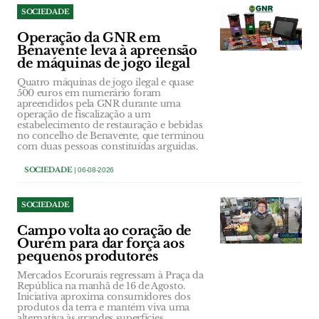
SOCIEDADE
Operação da GNR em
Benavente leva à apreensão
de máquinas de jogo ilegal
Quatro máquinas de jogo ilegal e quase
500 euros em numerário foram
apreendidos pela GNR durante uma
operação de fiscalização a um
estabelecimento de restauração e bebidas
no concelho de Benavente, que terminou
com duas pessoas constituídas arguidas.
SOCIEDADE
| 06-08-2026
SOCIEDADE
Campo volta ao coração de
Ourém para dar força aos
pequenos produtores
Mercados Ecorurais regressam à Praça da
República na manhã de 16 de Agosto.
Iniciativa aproxima consumidores dos
produtos da terra e mantém viva uma
alternativa às grandes superfícies