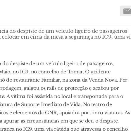
a do despiste de um veículo ligeiro de passageiros
a colocar em cima da mesa a segurança no IC9, uma vi
o despiste de um veículo ligeiro de passageiros,
 Maio, no IC9, no concelho de Tomar. O acidente
nó do restaurante Familiar, na zona da Venda Nova. Por
e rodagem, galgou os rails de protecção e acabou por
 A vítima foi assistida no local e transportada para o
tura de Suporte Imediato de Vida. No teatro de
iros e elementos da GNR, apoiados por cinco viaturas. As
 apurar as circunstâncias em que se deu o despiste.
urança no IC9, uma via rápida que atravessa o concelho