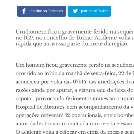
partilhe no Facebook
partilhe no Twitter
Um homem ficou gravemente ferido na sequênci
no IC9, no concelho de Tomar. Acidente volta 
rápida que atravessa parte do norte da região.
Um homem ficou gravemente ferido na sequência d
ocorrido ao início da manhã de sexta-feira, 22 de
aconteceu por volta das 07h15, nas imediações do 
razões ainda por apurar, a viatura saiu da faixa d
capotar, provocando ferimentos graves ao ocupante.
Hospital de Abrantes, com acompanhamento da via
operações estiveram 12 operacionais, entre bombe
autoridades tomaram conta da ocorrência e estão a
O acidente volta a colocar em cima da mesa a seg