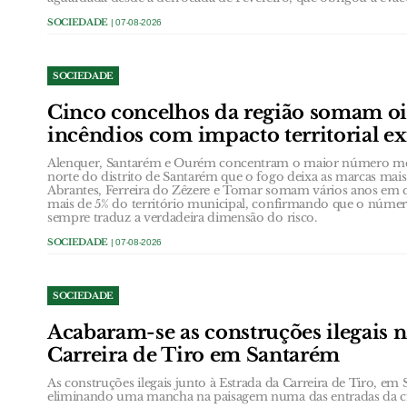
SOCIEDADE
| 07-08-2026
SOCIEDADE
Cinco concelhos da região somam oi
incêndios com impacto territorial e
Alenquer, Santarém e Ourém concentram o maior número méd
norte do distrito de Santarém que o fogo deixa as marcas ma
Abrantes, Ferreira do Zêzere e Tomar somam vários anos em
mais de 5% do território municipal, confirmando que o núme
sempre traduz a verdadeira dimensão do risco.
SOCIEDADE
| 07-08-2026
SOCIEDADE
Acabaram-se as construções ilegais n
Carreira de Tiro em Santarém
As construções ilegais junto à Estrada da Carreira de Tiro, e
eliminando uma mancha na paisagem numa das entradas da c