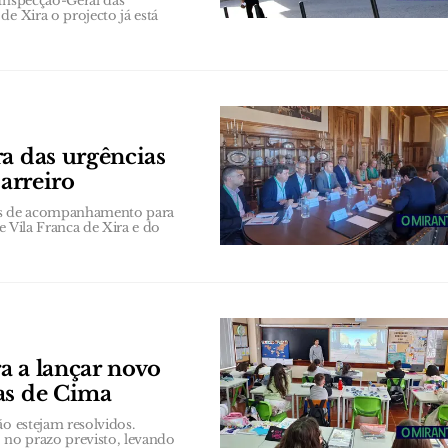
 Inspecção-Geral das
e Xira o projecto já está
ra das urgências
Barreiro
es de acompanhamento para
e Vila Franca de Xira e do
a a lançar novo
as de Cima
ão estejam resolvidos.
 no prazo previsto, levando