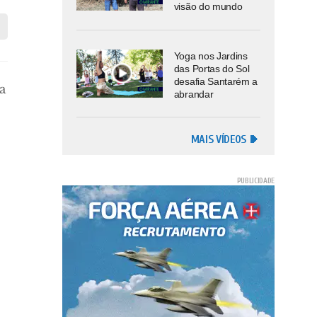
visão do mundo
Yoga nos Jardins
das Portas do Sol
desafia Santarém a
a
abrandar
MAIS VÍDEOS