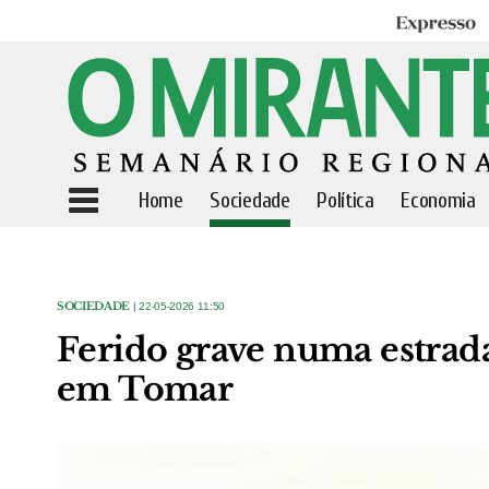
Expresso
Home
Sociedade
Política
Economia
SOCIEDADE
| 22-05-2026 11:50
Ferido grave numa estrada
em Tomar