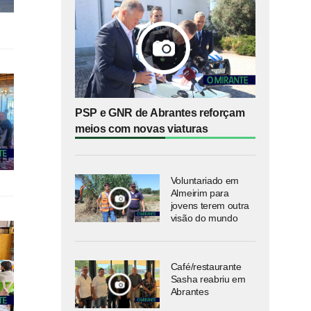
PSP e GNR de Abrantes reforçam
meios com novas viaturas
Voluntariado em
Almeirim para
jovens terem outra
visão do mundo
Café/restaurante
Sasha reabriu em
Abrantes