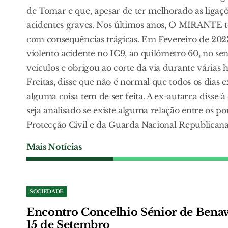
de Tomar e que, apesar de ter melhorado as ligações
acidentes graves. Nos últimos anos, O MIRANTE te
com consequências trágicas. Em Fevereiro de 20
violento acidente no IC9, ao quilómetro 60, no s
veículos e obrigou ao corte da via durante várias
Freitas, disse que não é normal que todos os dias
alguma coisa tem de ser feita. A ex-autarca disse 
seja analisado se existe alguma relação entre os p
Protecção Civil e da Guarda Nacional Republicana 
Mais Notícias
SOCIEDADE
Encontro Concelhio Sénior de Benave
15 de Setembro