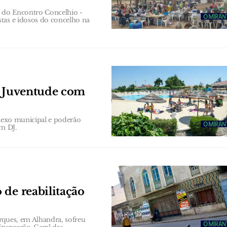
ão do Encontro Concelhio -
tas e idosos do concelho na
a Juventude com
plexo municipal e poderão
om DJ.
 de reabilitação
rques, em Alhandra, sofreu