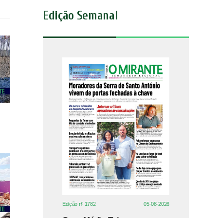
Edição Semanal
Edição nº 1782
05-08-2026