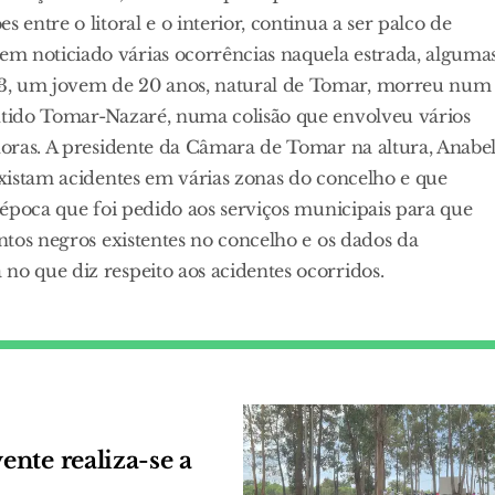
 entre o litoral e o interior, continua a ser palco de
m noticiado várias ocorrências naquela estrada, alguma
23, um jovem de 20 anos, natural de Tomar, morreu num
entido Tomar-Nazaré, numa colisão que envolveu vários
 horas. A presidente da Câmara de Tomar na altura, Anabe
 existam acidentes em várias zonas do concelho e que
à época que foi pedido aos serviços municipais para que
ontos negros existentes no concelho e os dados da
no que diz respeito aos acidentes ocorridos.
nte realiza-se a