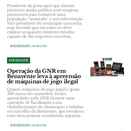
Presidente da junta quer que câmara
promova sessão pública com empresa
promotora para esclarecer uma
população “assustada” e sem informação.
Vice-presidente do município concorda,
mas entende que encontro só deve
realizar-se quando existirem estudos
capazes de dar respostas concretas.
SOCIEDADE
| 06-08-2026
SOCIEDADE
Operação da GNR em
Benavente leva à apreensão
de máquinas de jogo ilegal
Quatro máquinas de jogo ilegal e quase
500 euros em numerário foram
apreendidos pela GNR durante uma
operação de fiscalização a um
estabelecimento de restauração e bebidas
no concelho de Benavente, que terminou
com duas pessoas constituídas arguidas.
SOCIEDADE
| 06-08-2026