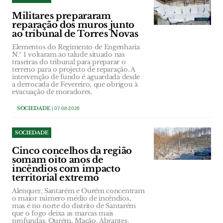
Militares prepararam
reparação dos muros junto
ao tribunal de Torres Novas
Elementos do Regimento de Engenharia
N.º 1 voltaram ao talude situado nas
traseiras do tribunal para preparar o
terreno para o projecto de reparação. A
intervenção de fundo é aguardada desde
a derrocada de Fevereiro, que obrigou à
evacuação de moradores.
SOCIEDADE
| 07-08-2026
SOCIEDADE
Cinco concelhos da região
somam oito anos de
incêndios com impacto
territorial extremo
Alenquer, Santarém e Ourém concentram
o maior número médio de incêndios,
mas é no norte do distrito de Santarém
que o fogo deixa as marcas mais
profundas. Ourém, Mação, Abrantes,