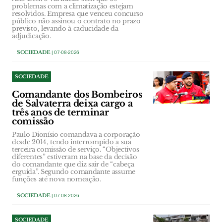
problemas com a climatização estejam
resolvidos. Empresa que venceu concurso
público não assinou o contrato no prazo
previsto, levando à caducidade da
adjudicação.
SOCIEDADE
| 07-08-2026
SOCIEDADE
Comandante dos Bombeiros
de Salvaterra deixa cargo a
três anos de terminar
comissão
Paulo Dionísio comandava a corporação
desde 2014, tendo interrompido a sua
terceira comissão de serviço. “Objectivos
diferentes” estiveram na base da decisão
do comandante que diz sair de “cabeça
erguida”. Segundo comandante assume
funções até nova nomeação.
SOCIEDADE
| 07-08-2026
SOCIEDADE