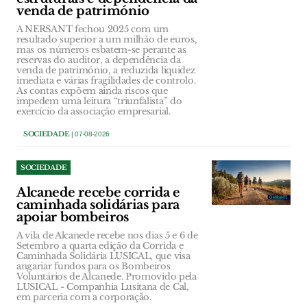
venda de património
A NERSANT fechou 2025 com um
resultado superior a um milhão de euros,
mas os números esbatem-se perante as
reservas do auditor, a dependência da
venda de património, a reduzida liquidez
imediata e várias fragilidades de controlo.
As contas expõem ainda riscos que
impedem uma leitura “triunfalista” do
exercício da associação empresarial.
SOCIEDADE
| 07-08-2026
SOCIEDADE
Alcanede recebe corrida e
caminhada solidárias para
apoiar bombeiros
A vila de Alcanede recebe nos dias 5 e 6 de
Setembro a quarta edição da Corrida e
Caminhada Solidária LUSICAL, que visa
angariar fundos para os Bombeiros
Voluntários de Alcanede. Promovido pela
LUSICAL - Companhia Lusitana de Cal,
em parceria com a corporação.