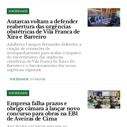
SOCIEDADE
Autarcas voltam a defender
reabertura das urgências
obstétricas de Vila Franca de
Xira e Barreiro
Adalberto Campos Fernandes defendeu a
criação de comissões de
acompanhamento para avaliar o impacto
do encerramento das urgências
obstétricas de Vila Franca de Xira e do
Barreiro e o funcionamento das novas
urgências regionais.
SOCIEDADE
| 07-08-2026
SOCIEDADE
Empresa falha prazos e
obriga câmara a lançar novo
concurso para obras na EB1
de Aveiras de Cima
Ano lectivo vai iniciar sem que os