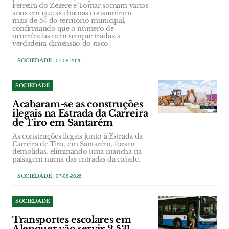
Ferreira do Zêzere e Tomar somam vários
anos em que as chamas consumiram
mais de 5% do território municipal,
confirmando que o número de
ocorrências nem sempre traduz a
verdadeira dimensão do risco.
SOCIEDADE
| 07-08-2026
SOCIEDADE
Acabaram-se as construções
ilegais na Estrada da Carreira
de Tiro em Santarém
As construções ilegais junto à Estrada da
Carreira de Tiro, em Santarém, foram
demolidas, eliminando uma mancha na
paisagem numa das entradas da cidade.
SOCIEDADE
| 07-08-2026
SOCIEDADE
Transportes escolares em