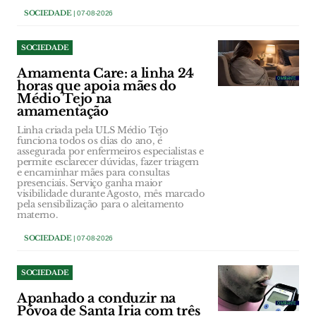
SOCIEDADE
| 07-08-2026
SOCIEDADE
Amamenta Care: a linha 24
horas que apoia mães do
Médio Tejo na
amamentação
Linha criada pela ULS Médio Tejo
funciona todos os dias do ano, é
assegurada por enfermeiros especialistas e
permite esclarecer dúvidas, fazer triagem
e encaminhar mães para consultas
presenciais. Serviço ganha maior
visibilidade durante Agosto, mês marcado
pela sensibilização para o aleitamento
materno.
SOCIEDADE
| 07-08-2026
SOCIEDADE
Apanhado a conduzir na
Póvoa de Santa Iria com três