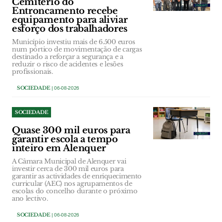
Cemitério do
Entroncamento recebe
equipamento para aliviar
esforço dos trabalhadores
Município investiu mais de 6.500 euros
num pórtico de movimentação de cargas
destinado a reforçar a segurança e a
reduzir o risco de acidentes e lesões
profissionais.
SOCIEDADE
| 06-08-2026
SOCIEDADE
Quase 300 mil euros para
garantir escola a tempo
inteiro em Alenquer
A Câmara Municipal de Alenquer vai
investir cerca de 300 mil euros para
garantir as actividades de enriquecimento
curricular (AEC) nos agrupamentos de
escolas do concelho durante o próximo
ano lectivo.
SOCIEDADE
| 06-08-2026