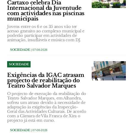
Cartaxo celebra Dia
Internacional da Juventude
com actividades nas piscinas
municipais
Jovens entre os 6 e os 35 anos vão ter
acesso gratuito ao complexo municipal e
poderão participar em actividades de
animação, insufláveis e música com DJ.
SOCIEDADE
| 07-08-2026
SOCIEDADE
Exigências da IGAC atrasam
projecto de reabilitação do
Teatro Salvador Marques
O projecto de execução da reabilitação do
Teatro Salvador Marques, em Alhandra,
sofreu um atraso devido à necessidade de
adaptação às exigências da Inspecção-
Geral das Actividades Culturais. De acordo
com a Câmara de Vila Franca de Xira o
projecto já está em curso.
SOCIEDADE
| 07-08-2026