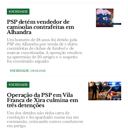
SOCIEDADE
PSP detém vendedor de
camisolas contrafeitas em
Alhandra
Um homem de 28 anos foi detido pela
PSP em Alhandra por venda de t-shirts
contrafeitas de clubes de futebol e de
marcas conceituadas. A operação resultou
na apreensão de 20 artigos e o suspeito
foi constituído arguido.
SOCIEDADE
| 06-08-2026
SOCIEDADE
Operação da PSP em Vila
Franca de Xira culmina em
três detenções
Um dos detidos não tinha carta de
condução e foi apanhado numa rua em
contramão, colocando outros condutores
em perigo.