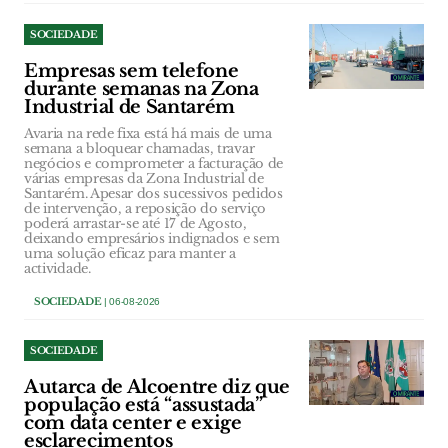
SOCIEDADE
Empresas sem telefone
durante semanas na Zona
Industrial de Santarém
Avaria na rede fixa está há mais de uma
semana a bloquear chamadas, travar
negócios e comprometer a facturação de
várias empresas da Zona Industrial de
Santarém. Apesar dos sucessivos pedidos
de intervenção, a reposição do serviço
poderá arrastar-se até 17 de Agosto,
deixando empresários indignados e sem
uma solução eficaz para manter a
actividade.
SOCIEDADE
| 06-08-2026
SOCIEDADE
Autarca de Alcoentre diz que
população está “assustada”
com data center e exige
esclarecimentos