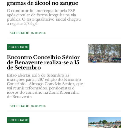
gramas de álcool no sangue
O condutor foi interceptado pela PSP
após circular de forma irregular na via
pública. O teste qualitativo inicial chegou
a registar 3,73 g/l.
SOCIEDADE
| 07-08-2026
SOCIEDADE
Encontro Concelhio Sénior
de Benavente realiza-se a 15
de Setembro
Estão abertas até 4 de Setembro as
inscrições para a 29.ª edição do Encontro
Concelhio - Almoço Convívio Sénior, que
vai reunir reformados, pensionistas e
idosos do concelho na Zona Ribeirinha
de Benavente.
SOCIEDADE
| 07-08-2026
SOCIEDADE