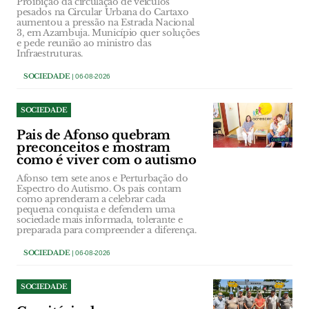
Proibição da circulação de veículos
pesados na Circular Urbana do Cartaxo
aumentou a pressão na Estrada Nacional
3, em Azambuja. Município quer soluções
e pede reunião ao ministro das
Infraestruturas.
SOCIEDADE
| 06-08-2026
SOCIEDADE
Pais de Afonso quebram
preconceitos e mostram
como é viver com o autismo
Afonso tem sete anos e Perturbação do
Espectro do Autismo. Os pais contam
como aprenderam a celebrar cada
pequena conquista e defendem uma
sociedade mais informada, tolerante e
preparada para compreender a diferença.
SOCIEDADE
| 06-08-2026
SOCIEDADE