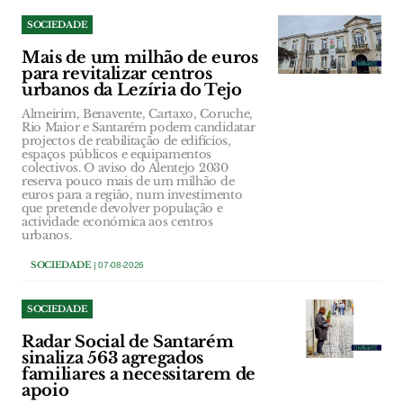
SOCIEDADE
Mais de um milhão de euros
para revitalizar centros
urbanos da Lezíria do Tejo
Almeirim, Benavente, Cartaxo, Coruche,
Rio Maior e Santarém podem candidatar
projectos de reabilitação de edifícios,
espaços públicos e equipamentos
colectivos. O aviso do Alentejo 2030
reserva pouco mais de um milhão de
euros para a região, num investimento
que pretende devolver população e
actividade económica aos centros
urbanos.
SOCIEDADE
| 07-08-2026
SOCIEDADE
Radar Social de Santarém
sinaliza 563 agregados
familiares a necessitarem de
apoio