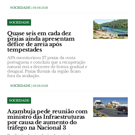
SOCIEDADE
| 06-08-2026
SOCIEDADE
Quase seis em cada dez
praias ainda apresentam
défice de areia após
tempestades
APA monitorizou 27 praias da costa
portuguesa e concluiu que a recuperação
natural está a decorrer de forma gradual e
desigual. Praias fluviais da região ficam
fora da avaliação.
SOCIEDADE
| 06-08-2026
SOCIEDADE
Azambuja pede reunião com
ministro das Infraestruturas
por causa de aumento do
tráfego na Nacional 3