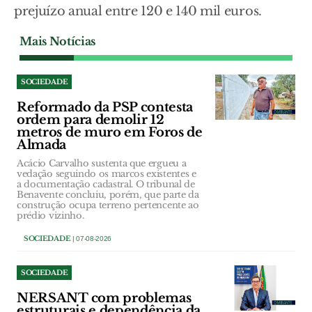
prejuízo anual entre 120 e 140 mil euros.
Mais Notícias
SOCIEDADE
Reformado da PSP contesta
ordem para demolir 12
metros de muro em Foros de
Almada
Acácio Carvalho sustenta que ergueu a
vedação seguindo os marcos existentes e
a documentação cadastral. O tribunal de
Benavente concluiu, porém, que parte da
construção ocupa terreno pertencente ao
prédio vizinho.
SOCIEDADE
| 07-08-2026
SOCIEDADE
NERSANT com problemas
estruturais e dependência da