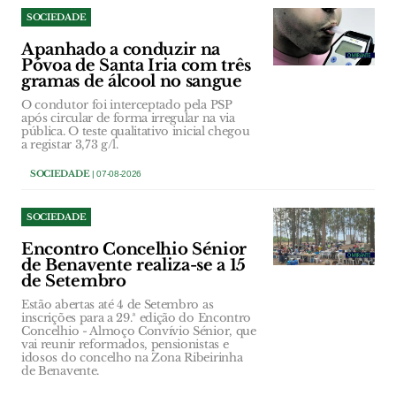
SOCIEDADE
Apanhado a conduzir na
Póvoa de Santa Iria com três
gramas de álcool no sangue
O condutor foi interceptado pela PSP
após circular de forma irregular na via
pública. O teste qualitativo inicial chegou
a registar 3,73 g/l.
SOCIEDADE
| 07-08-2026
SOCIEDADE
Encontro Concelhio Sénior
de Benavente realiza-se a 15
de Setembro
Estão abertas até 4 de Setembro as
inscrições para a 29.ª edição do Encontro
Concelhio - Almoço Convívio Sénior, que
vai reunir reformados, pensionistas e
idosos do concelho na Zona Ribeirinha
de Benavente.