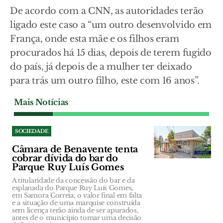
De acordo com a CNN, as autoridades terão
ligado este caso a “um outro desenvolvido em
França, onde esta mãe e os filhos eram
procurados há 15 dias, depois de terem fugido
do país, já depois de a mulher ter deixado
para trás um outro filho, este com 16 anos”.
Mais Notícias
SOCIEDADE
Câmara de Benavente tenta
cobrar dívida do bar do
Parque Ruy Luís Gomes
A titularidade da concessão do bar e da
esplanada do Parque Ruy Luís Gomes,
em Samora Correia, o valor final em falta
e a situação de uma marquise construída
sem licença terão ainda de ser apurados,
antes de o município tomar uma decisão