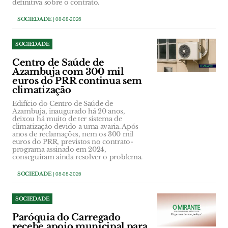
definitiva sobre o contrato.
SOCIEDADE
| 08-08-2026
SOCIEDADE
Centro de Saúde de
Azambuja com 300 mil
euros do PRR continua sem
climatização
Edifício do Centro de Saúde de
Azambuja, inaugurado há 20 anos,
deixou há muito de ter sistema de
climatização devido a uma avaria. Após
anos de reclamações, nem os 300 mil
euros do PRR, previstos no contrato-
programa assinado em 2024,
conseguiram ainda resolver o problema.
SOCIEDADE
| 08-08-2026
SOCIEDADE
Paróquia do Carregado
recebe apoio municipal para