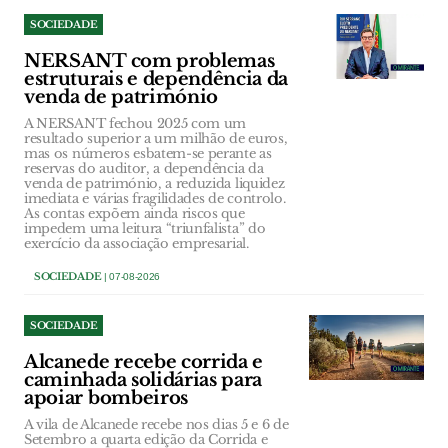
SOCIEDADE
NERSANT com problemas
estruturais e dependência da
venda de património
A NERSANT fechou 2025 com um
resultado superior a um milhão de euros,
mas os números esbatem-se perante as
reservas do auditor, a dependência da
venda de património, a reduzida liquidez
imediata e várias fragilidades de controlo.
As contas expõem ainda riscos que
impedem uma leitura “triunfalista” do
exercício da associação empresarial.
SOCIEDADE
| 07-08-2026
SOCIEDADE
Alcanede recebe corrida e
caminhada solidárias para
apoiar bombeiros
A vila de Alcanede recebe nos dias 5 e 6 de
Setembro a quarta edição da Corrida e