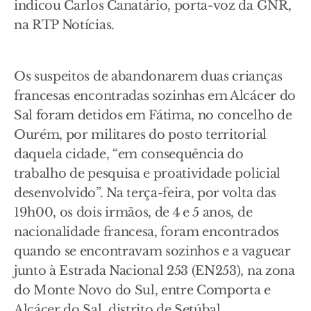
indicou Carlos Canatário, porta-voz da GNR,
na RTP Notícias.
Os suspeitos de abandonarem duas crianças
francesas encontradas sozinhas em Alcácer do
Sal foram detidos em Fátima, no concelho de
Ourém, por militares do posto territorial
daquela cidade, “em consequência do
trabalho de pesquisa e proatividade policial
desenvolvido”. Na terça-feira, por volta das
19h00, os dois irmãos, de 4 e 5 anos, de
nacionalidade francesa, foram encontrados
quando se encontravam sozinhos e a vaguear
junto à Estrada Nacional 253 (EN253), na zona
do Monte Novo do Sul, entre Comporta e
Alcácer do Sal, distrito de Setúbal.