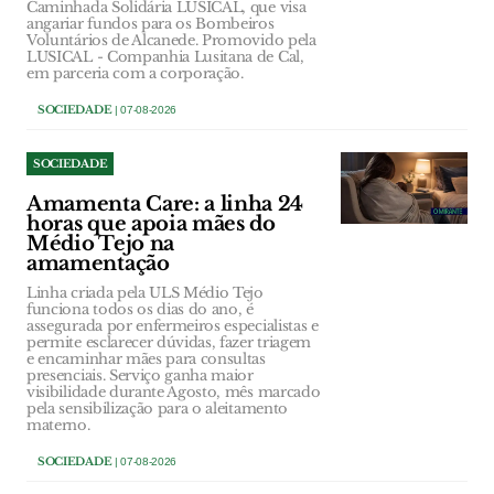
Caminhada Solidária LUSICAL, que visa
angariar fundos para os Bombeiros
Voluntários de Alcanede. Promovido pela
LUSICAL - Companhia Lusitana de Cal,
em parceria com a corporação.
SOCIEDADE
| 07-08-2026
SOCIEDADE
Amamenta Care: a linha 24
horas que apoia mães do
Médio Tejo na
amamentação
Linha criada pela ULS Médio Tejo
funciona todos os dias do ano, é
assegurada por enfermeiros especialistas e
permite esclarecer dúvidas, fazer triagem
e encaminhar mães para consultas
presenciais. Serviço ganha maior
visibilidade durante Agosto, mês marcado
pela sensibilização para o aleitamento
materno.
SOCIEDADE
| 07-08-2026