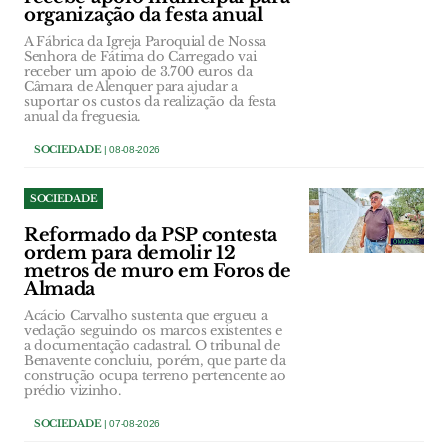
organização da festa anual
A Fábrica da Igreja Paroquial de Nossa
Senhora de Fátima do Carregado vai
receber um apoio de 3.700 euros da
Câmara de Alenquer para ajudar a
suportar os custos da realização da festa
anual da freguesia.
SOCIEDADE
| 08-08-2026
SOCIEDADE
Reformado da PSP contesta
ordem para demolir 12
metros de muro em Foros de
Almada
Acácio Carvalho sustenta que ergueu a
vedação seguindo os marcos existentes e
a documentação cadastral. O tribunal de
Benavente concluiu, porém, que parte da
construção ocupa terreno pertencente ao
prédio vizinho.
SOCIEDADE
| 07-08-2026