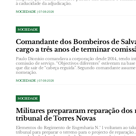
à caducidade da adjudicação.
SOCIEDADE
| 07-08-2026
SOCIEDADE
Comandante dos Bombeiros de Salva
cargo a três anos de terminar comiss
Paulo Dionísio comandava a corporação desde 2014, tendo int
comissão de serviço. “Objectivos diferentes” estiveram na ba
que diz sair de “cabeça erguida”. Segundo comandante assume
nomeação.
SOCIEDADE
| 07-08-2026
SOCIEDADE
Militares prepararam reparação dos
tribunal de Torres Novas
Elementos do Regimento de Engenharia N.º 1 voltaram ao talud
tribunal para preparar o terreno para o projecto de reparação.