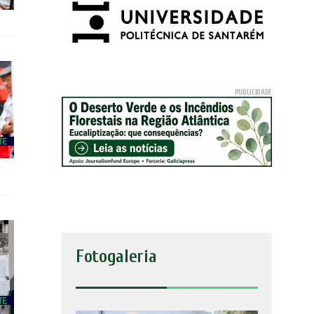
Fotogaleria