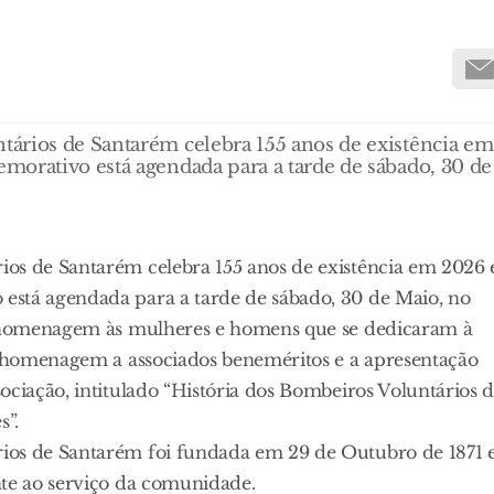
ários de Santarém celebra 155 anos de existência em
morativo está agendada para a tarde de sábado, 30 de
os de Santarém celebra 155 anos de existência em 2026 
está agendada para a tarde de sábado, 30 de Maio, no
se homenagem às mulheres e homens que se dedicaram à
ma homenagem a associados beneméritos e a apresentação
ociação, intitulado “História dos Bombeiros Voluntários 
s”.
ios de Santarém foi fundada em 29 de Outubro de 1871 
nte ao serviço da comunidade.