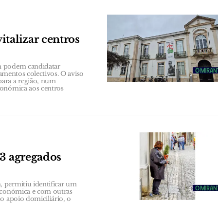
talizar centros
ém podem candidatar
pamentos colectivos. O aviso
para a região, num
conómica aos centros
63 agregados
 permitiu identificar um
 económica e com outras
o apoio domiciliário, o