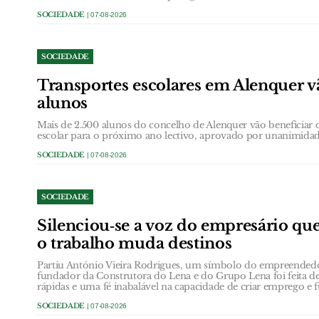
SOCIEDADE
| 07-08-2026
SOCIEDADE
Transportes escolares em Alenquer vã
alunos
Mais de 2.500 alunos do concelho de Alenquer vão beneficiar 
escolar para o próximo ano lectivo, aprovado por unanimidad
SOCIEDADE
| 07-08-2026
SOCIEDADE
Silenciou‑se a voz do empresário que
o trabalho muda destinos
Partiu António Vieira Rodrigues, um símbolo do empreendedo
fundador da Construtora do Lena e do Grupo Lena foi feita de
rápidas e uma fé inabalável na capacidade de criar emprego e f
SOCIEDADE
| 07-08-2026