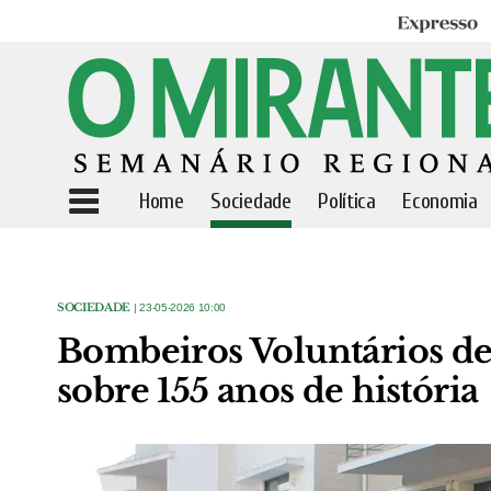
Expresso
Home
Sociedade
Política
Economia
SOCIEDADE
| 23-05-2026 10:00
Bombeiros Voluntários de
sobre 155 anos de história