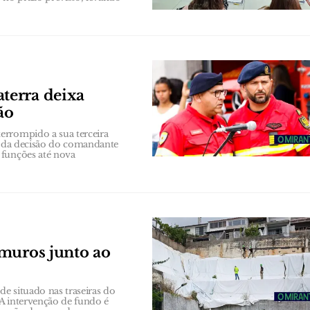
terra deixa
ão
errompido a sua terceira
se da decisão do comandante
 funções até nova
 muros junto ao
e situado nas traseiras do
 A intervenção de fundo é