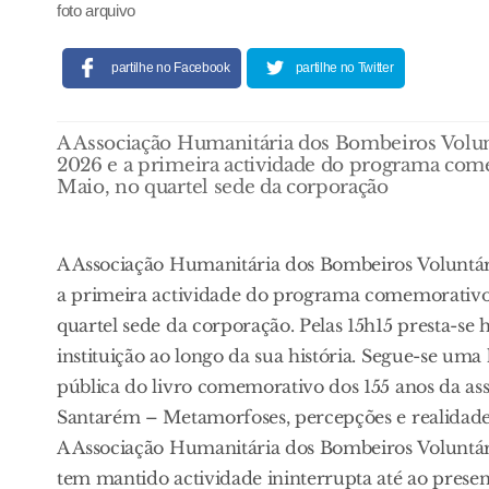
foto arquivo
partilhe no Facebook
partilhe no Twitter
A Associação Humanitária dos Bombeiros Volunt
2026 e a primeira actividade do programa come
Maio, no quartel sede da corporação
A Associação Humanitária dos Bombeiros Voluntári
a primeira actividade do programa comemorativo 
quartel sede da corporação. Pelas 15h15 presta-
instituição ao longo da sua história. Segue-se u
pública do livro comemorativo dos 155 anos da ass
Santarém – Metamorfoses, percepções e realidade
A Associação Humanitária dos Bombeiros Voluntár
tem mantido actividade ininterrupta até ao prese