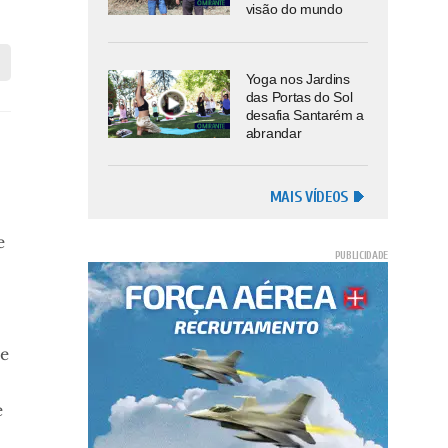
visão do mundo
Yoga nos Jardins
das Portas do Sol
desafia Santarém a
abrandar
MAIS VÍDEOS
e
de
e