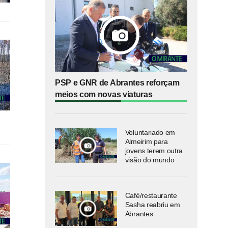
PSP e GNR de Abrantes reforçam
meios com novas viaturas
Voluntariado em
Almeirim para
jovens terem outra
visão do mundo
Café/restaurante
Sasha reabriu em
Abrantes