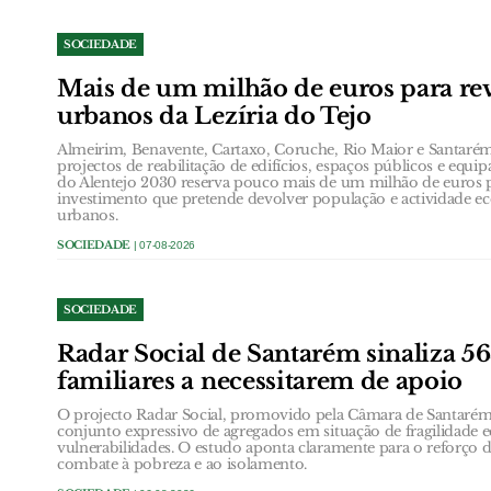
SOCIEDADE
Mais de um milhão de euros para revi
urbanos da Lezíria do Tejo
Almeirim, Benavente, Cartaxo, Coruche, Rio Maior e Santar
projectos de reabilitação de edifícios, espaços públicos e equi
do Alentejo 2030 reserva pouco mais de um milhão de euros 
investimento que pretende devolver população e actividade e
urbanos.
SOCIEDADE
| 07-08-2026
SOCIEDADE
Radar Social de Santarém sinaliza 5
familiares a necessitarem de apoio
O projecto Radar Social, promovido pela Câmara de Santarém,
conjunto expressivo de agregados em situação de fragilidade
vulnerabilidades. O estudo aponta claramente para o reforço d
combate à pobreza e ao isolamento.