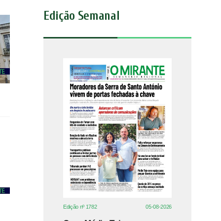
Edição Semanal
Edição nº 1782
05-08-2026