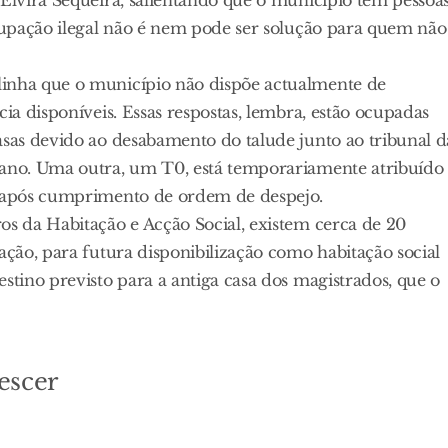
ocupação ilegal não é nem pode ser solução para quem não
linha que o município não dispõe actualmente de
cia disponíveis. Essas respostas, lembra, estão ocupadas
asas devido ao desabamento do talude junto ao tribunal d
 ano. Uma outra, um T0, está temporariamente atribuído
a, após cumprimento de ordem de despejo.
os da Habitação e Acção Social, existem cerca de 20
ação, para futura disponibilização como habitação social
stino previsto para a antiga casa dos magistrados, que o
escer