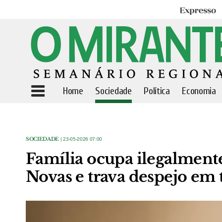
Expresso
Home
Sociedade
Política
Economia
SOCIEDADE
| 23-05-2026 07:00
Família ocupa ilegalment
Novas e trava despejo em 