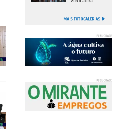
vida à aldeia
MAIS FOTOGALERIAS