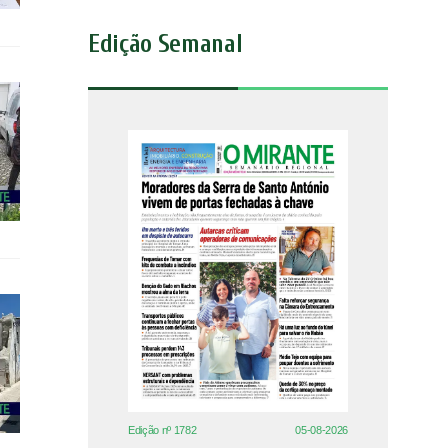
Edição Semanal
Edição nº 1782
05-08-2026