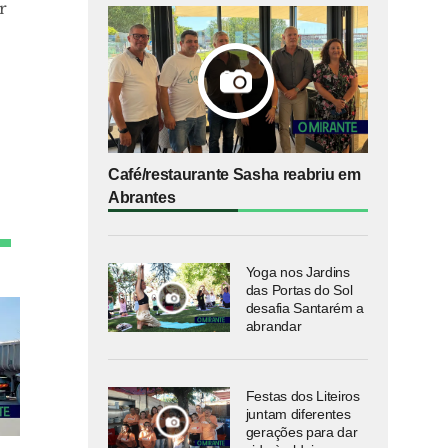
r
Café/restaurante Sasha reabriu em
Abrantes
Yoga nos Jardins
das Portas do Sol
desafia Santarém a
abrandar
Festas dos Liteiros
juntam diferentes
gerações para dar