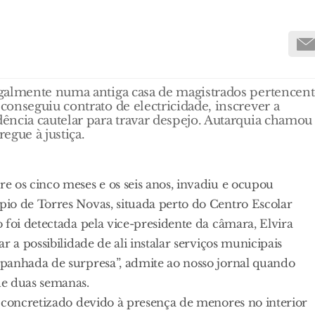
galmente numa antiga casa de magistrados pertencen
onseguiu contrato de electricidade, inscrever a
ência cautelar para travar despejo. Autarquia chamou
egue à justiça.
e os cinco meses e os seis anos, invadiu e ocupou
io de Torres Novas, situada perto do Centro Escolar
 foi detectada pela vice-presidente da câmara, Elvira
 a possibilidade de ali instalar serviços municipais
panhada de surpresa”, admite ao nosso jornal quando
de duas semanas.
i concretizado devido à presença de menores no interior