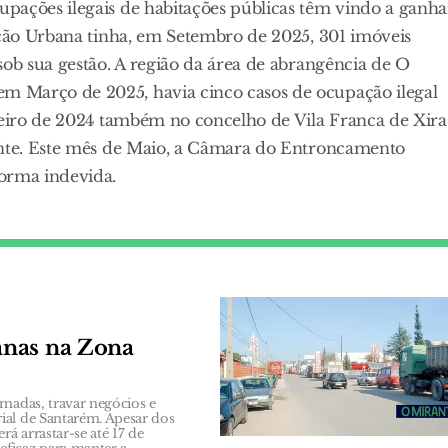
pações ilegais de habitações públicas têm vindo a ganha
ação Urbana tinha, em Setembro de 2025, 301 imóveis
sob sua gestão. A região da área de abrangência de O
 Março de 2025, havia cinco casos de ocupação ilegal
aneiro de 2024 também no concelho de Vila Franca de Xira
mente. Este mês de Maio, a Câmara do Entroncamento
forma indevida.
anas na Zona
amadas, travar negócios e
ial de Santarém. Apesar dos
á arrastar-se até 17 de