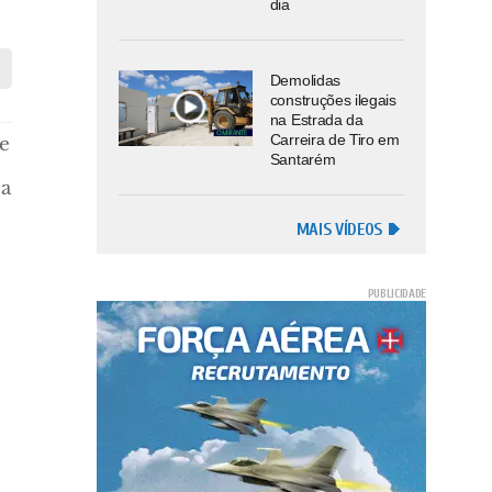
dia
Demolidas
construções ilegais
na Estrada da
Carreira de Tiro em
te
Santarém
 a
MAIS VÍDEOS