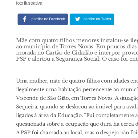
foto ilustrativa
partilhe no Facebook
partilhe no Twitter
Mãe com quatro filhos menores instalou-se ile
ao município de Torres Novas. Em poucos dias c
morada no Cartão de Cidadão e interpor provid
PSP e alertou a Segurança Social. O caso foi entr
Uma mulher, mãe de quatro filhos com idades entr
ilegalmente uma habitação pertencente ao municíp
Visconde de São Gião, em Torres Novas. A situação
Sequeira, quando se deslocou ao imóvel para avaliar
ligados à área da Educação. “Fui completamente a
questionada sobre a ocupação que dura há cerca 
A PSP foi chamada ao local, mas o despejo não fo