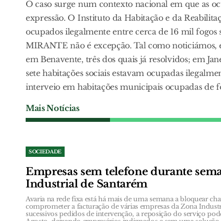
O caso surge num contexto nacional em que as ocu
expressão. O Instituto da Habitação e da Reabilit
ocupados ilegalmente entre cerca de 16 mil fogos 
MIRANTE não é excepção. Tal como noticiámos, em
em Benavente, três dos quais já resolvidos; em J
sete habitações sociais estavam ocupadas ilegal
interveio em habitações municipais ocupadas de 
Mais Notícias
SOCIEDADE
Empresas sem telefone durante sem
Industrial de Santarém
Avaria na rede fixa está há mais de uma semana a bloquear ch
comprometer a facturação de várias empresas da Zona Industr
sucessivos pedidos de intervenção, a reposição do serviço poder