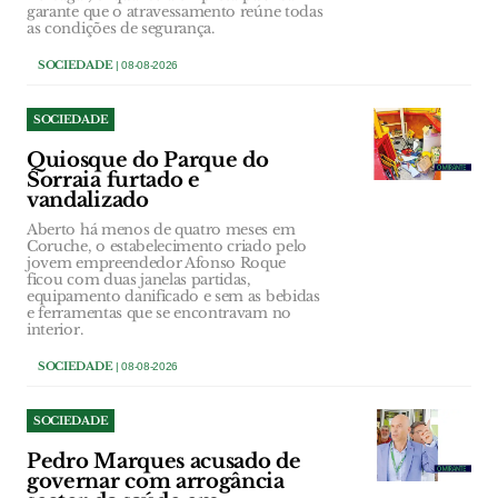
garante que o atravessamento reúne todas
as condições de segurança.
SOCIEDADE
| 08-08-2026
SOCIEDADE
Quiosque do Parque do
Sorraia furtado e
vandalizado
Aberto há menos de quatro meses em
Coruche, o estabelecimento criado pelo
jovem empreendedor Afonso Roque
ficou com duas janelas partidas,
equipamento danificado e sem as bebidas
e ferramentas que se encontravam no
interior.
SOCIEDADE
| 08-08-2026
SOCIEDADE
Pedro Marques acusado de
governar com arrogância