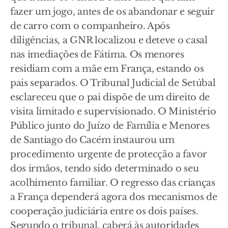
fazer um jogo, antes de os abandonar e seguir
de carro com o companheiro. Após
diligências, a GNR localizou e deteve o casal
nas imediações de Fátima. Os menores
residiam com a mãe em França, estando os
pais separados. O Tribunal Judicial de Setúbal
esclareceu que o pai dispõe de um direito de
visita limitado e supervisionado. O Ministério
Público junto do Juízo de Família e Menores
de Santiago do Cacém instaurou um
procedimento urgente de protecção a favor
dos irmãos, tendo sido determinado o seu
acolhimento familiar. O regresso das crianças
a França dependerá agora dos mecanismos de
cooperação judiciária entre os dois países.
Segundo o tribunal, caberá às autoridades