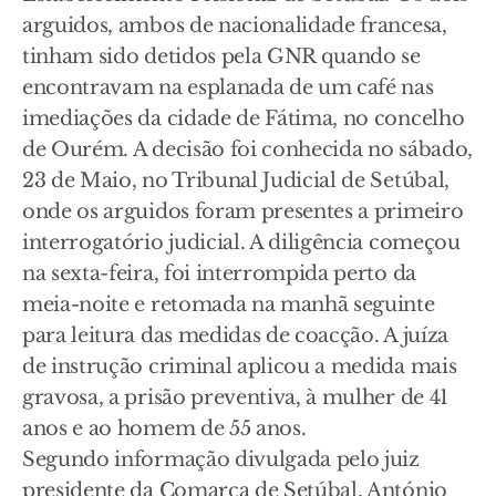
arguidos, ambos de nacionalidade francesa,
tinham sido detidos pela GNR quando se
encontravam na esplanada de um café nas
imediações da cidade de Fátima, no concelho
de Ourém. A decisão foi conhecida no sábado,
23 de Maio, no Tribunal Judicial de Setúbal,
onde os arguidos foram presentes a primeiro
interrogatório judicial. A diligência começou
na sexta-feira, foi interrompida perto da
meia-noite e retomada na manhã seguinte
para leitura das medidas de coacção. A juíza
de instrução criminal aplicou a medida mais
gravosa, a prisão preventiva, à mulher de 41
anos e ao homem de 55 anos.
Segundo informação divulgada pelo juiz
presidente da Comarca de Setúbal, António