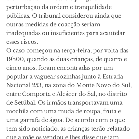
perturbação da ordem e tranquilidade
públicas. O tribunal considerou ainda que
outras medidas de coacção seriam
inadequadas ou insuficientes para acautelar
esses riscos.
O caso começou na terça-feira, por volta das
19h00, quando as duas crianças, de quatro e
cinco anos, foram encontradas por um
popular a vaguear sozinhas junto à Estrada
Nacional 253, na zona do Monte Novo do Sul,
entre Comporta e Alcácer do Sal, no distrito
de Setúbal. Os irmãos transportavam uma
mochila com uma muda de roupa, fruta e
uma garrafa de água. De acordo com o que
tem sido noticiado, as crianças terão relatado
que a mãe os vendou e lhes disse que iam