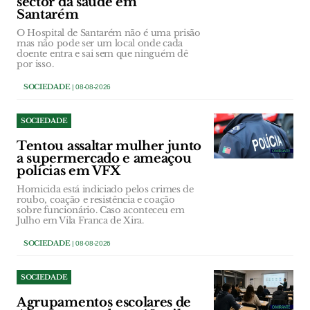
sector da saúde em
Santarém
O Hospital de Santarém não é uma prisão
mas não pode ser um local onde cada
doente entra e sai sem que ninguém dê
por isso.
SOCIEDADE
| 08-08-2026
SOCIEDADE
Tentou assaltar mulher junto
a supermercado e ameaçou
polícias em VFX
Homicida está indiciado pelos crimes de
roubo, coação e resistência e coação
sobre funcionário. Caso aconteceu em
Julho em Vila Franca de Xira.
SOCIEDADE
| 08-08-2026
SOCIEDADE
Agrupamentos escolares de