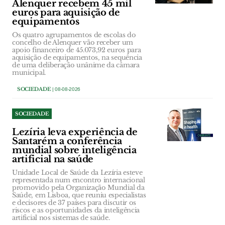
Alenquer recebem 45 mil
euros para aquisição de
equipamentos
Os quatro agrupamentos de escolas do
concelho de Alenquer vão receber um
apoio financeiro de 45.073,92 euros para
aquisição de equipamentos, na sequência
de uma deliberação unânime da câmara
municipal.
SOCIEDADE
| 08-08-2026
SOCIEDADE
Lezíria leva experiência de
Santarém a conferência
mundial sobre inteligência
artificial na saúde
Unidade Local de Saúde da Lezíria esteve
representada num encontro internacional
promovido pela Organização Mundial da
Saúde, em Lisboa, que reuniu especialistas
e decisores de 37 países para discutir os
riscos e as oportunidades da inteligência
artificial nos sistemas de saúde.