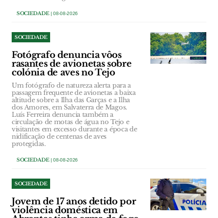
SOCIEDADE
| 08-08-2026
SOCIEDADE
Fotógrafo denuncia vôos
rasantes de avionetas sobre
colónia de aves no Tejo
Um fotógrafo de natureza alerta para a
passagem frequente de avionetas a baixa
altitude sobre a Ilha das Garças e a Ilha
dos Amores, em Salvaterra de Magos.
Luís Ferreira denuncia também a
circulação de motas de água no Tejo e
visitantes em excesso durante a época de
nidificação de centenas de aves
protegidas.
SOCIEDADE
| 08-08-2026
SOCIEDADE
Jovem de 17 anos detido por
violência doméstica em