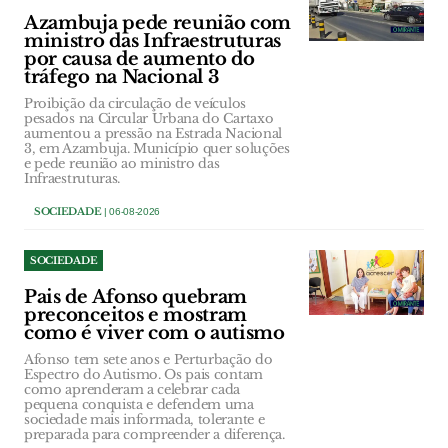
Azambuja pede reunião com
ministro das Infraestruturas
por causa de aumento do
tráfego na Nacional 3
Proibição da circulação de veículos
pesados na Circular Urbana do Cartaxo
aumentou a pressão na Estrada Nacional
3, em Azambuja. Município quer soluções
e pede reunião ao ministro das
Infraestruturas.
SOCIEDADE
| 06-08-2026
SOCIEDADE
Pais de Afonso quebram
preconceitos e mostram
como é viver com o autismo
Afonso tem sete anos e Perturbação do
Espectro do Autismo. Os pais contam
como aprenderam a celebrar cada
pequena conquista e defendem uma
sociedade mais informada, tolerante e
preparada para compreender a diferença.