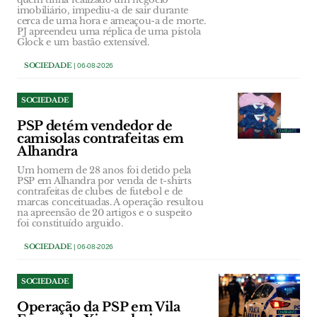
imobiliário, impediu-a de sair durante
cerca de uma hora e ameaçou-a de morte.
PJ apreendeu uma réplica de uma pistola
Glock e um bastão extensível.
SOCIEDADE
| 06-08-2026
SOCIEDADE
PSP detém vendedor de
camisolas contrafeitas em
Alhandra
Um homem de 28 anos foi detido pela
PSP em Alhandra por venda de t-shirts
contrafeitas de clubes de futebol e de
marcas conceituadas. A operação resultou
na apreensão de 20 artigos e o suspeito
foi constituído arguido.
SOCIEDADE
| 06-08-2026
SOCIEDADE
Operação da PSP em Vila