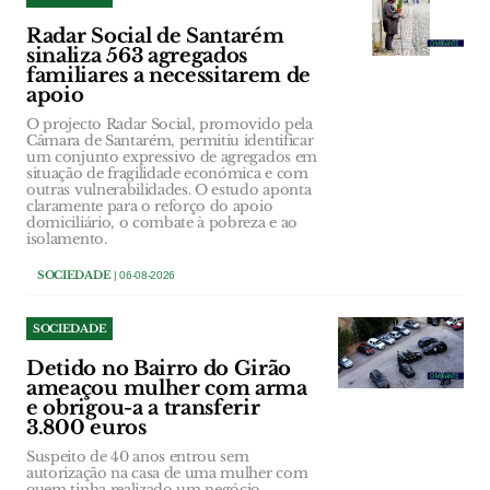
Radar Social de Santarém
sinaliza 563 agregados
familiares a necessitarem de
apoio
O projecto Radar Social, promovido pela
Câmara de Santarém, permitiu identificar
um conjunto expressivo de agregados em
situação de fragilidade económica e com
outras vulnerabilidades. O estudo aponta
claramente para o reforço do apoio
domiciliário, o combate à pobreza e ao
isolamento.
SOCIEDADE
| 06-08-2026
SOCIEDADE
Detido no Bairro do Girão
ameaçou mulher com arma
e obrigou-a a transferir
3.800 euros
Suspeito de 40 anos entrou sem
autorização na casa de uma mulher com
quem tinha realizado um negócio