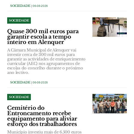
SOCIEDADE
| 06-08-2026
SOCIEDADE
Quase 300 mil euros para
garantir escola a tempo
inteiro em Alenquer
A Câmara Municipal de Alenquer vai
investir cerca de 300 mil euros para
garantir as actividades de enriquecimento
curricular (AEC) nos agrupamentos de
escolas do concelho durante o próximo
ano lectivo.
SOCIEDADE
| 06-08-2026
SOCIEDADE
Cemitério do
Entroncamento recebe
equipamento para aliviar
esforço dos trabalhadores
Município investiu mais de 6.500 euros