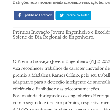
Distinções reconheceram mérito académico e inovação tecnológ
partilhe no Facebook
partilhe no Twitter
Prémios Inovação Jovem Engenheiro e Excelênc
Solene do Dia Regional do Engenheiro.
O Prémio Inovação Jovem Engenheiro (PIJE) 202
visa reconhecer trabalhos de carácter inovador de
prémio a Madalena Ramos Cilínio, pelo seu trab
adaptativo para a detecção inteligente de anomal
eficiência e fiabilidade das telecomunicações.
Foram ainda distinguidos os engenheiros Henriqu
com o segundo e terceiro prémios, respectivament
A OERS reconheceu também os percursos académic