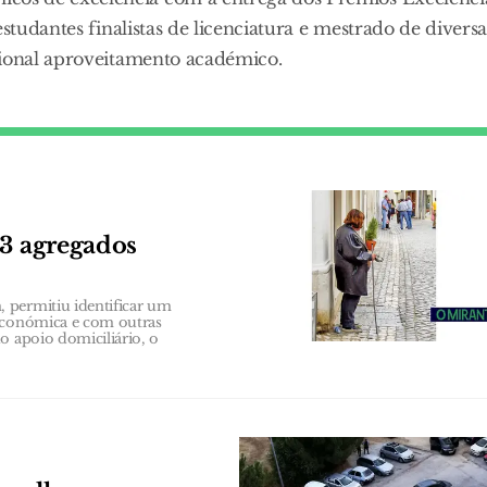
studantes finalistas de licenciatura e mestrado de diversa
cional aproveitamento académico.
63 agregados
 permitiu identificar um
 económica e com outras
o apoio domiciliário, o