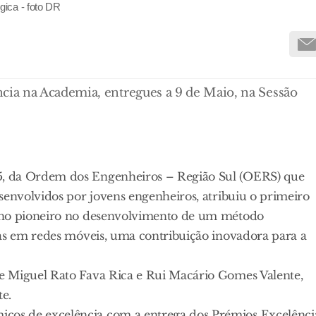
ica - foto DR
ia na Academia, entregues a 9 de Maio, na Sessão
5, da Ordem dos Engenheiros – Região Sul (OERS) que
senvolvidos por jovens engenheiros, atribuiu o primeiro
alho pioneiro no desenvolvimento de um método
ias em redes móveis, uma contribuição inovadora para a
e Miguel Rato Fava Rica e Rui Macário Gomes Valente,
e.
os de excelência com a entrega dos Prémios Excelênci