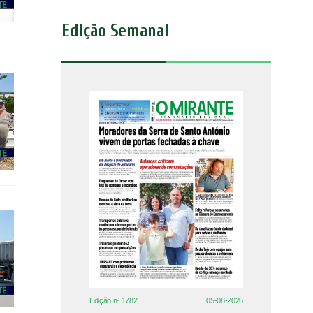
Edição Semanal
Edição nº 1782
05-08-2026