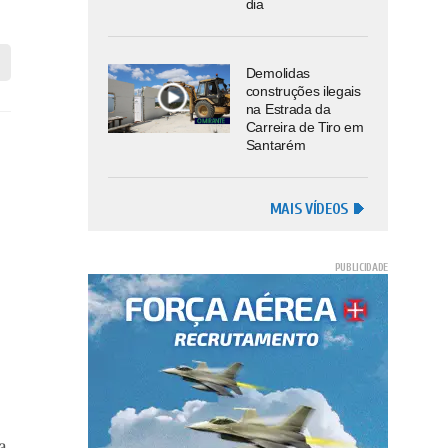
dia
Demolidas
construções ilegais
na Estrada da
Carreira de Tiro em
Santarém
MAIS VÍDEOS
a