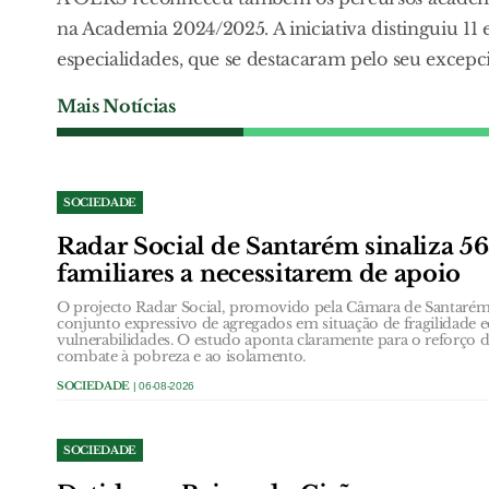
na Academia 2024/2025. A iniciativa distinguiu 11 e
especialidades, que se destacaram pelo seu excep
Mais Notícias
SOCIEDADE
Radar Social de Santarém sinaliza 5
familiares a necessitarem de apoio
O projecto Radar Social, promovido pela Câmara de Santarém,
conjunto expressivo de agregados em situação de fragilidade
vulnerabilidades. O estudo aponta claramente para o reforço d
combate à pobreza e ao isolamento.
SOCIEDADE
| 06-08-2026
SOCIEDADE