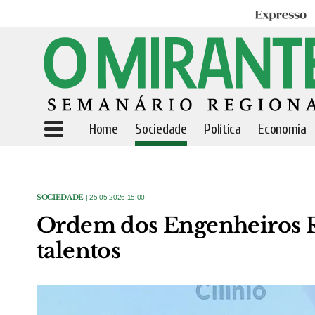
Expresso
Home
Sociedade
Política
Economia
SOCIEDADE
| 25-05-2026 15:00
Ordem dos Engenheiros Re
talentos