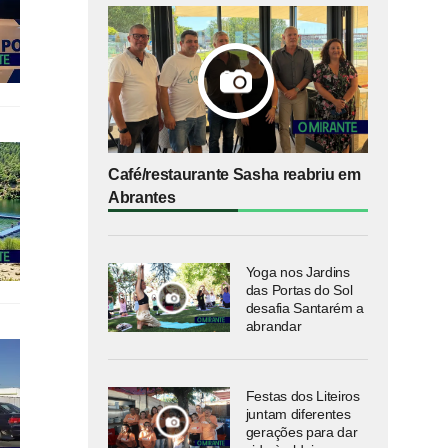
Café/restaurante Sasha reabriu em
Abrantes
Yoga nos Jardins
das Portas do Sol
desafia Santarém a
abrandar
Festas dos Liteiros
juntam diferentes
gerações para dar