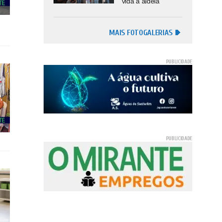
vida à aldeia
MAIS FOTOGALERIAS