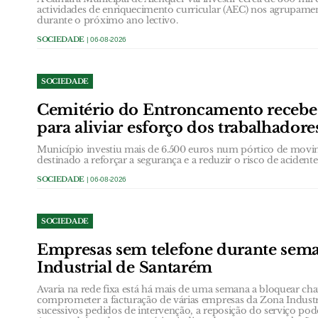
actividades de enriquecimento curricular (AEC) nos agrupame
durante o próximo ano lectivo.
SOCIEDADE
| 06-08-2026
SOCIEDADE
Cemitério do Entroncamento receb
para aliviar esforço dos trabalhadore
Município investiu mais de 6.500 euros num pórtico de movi
destinado a reforçar a segurança e a reduzir o risco de acidentes
SOCIEDADE
| 06-08-2026
SOCIEDADE
Empresas sem telefone durante sem
Industrial de Santarém
Avaria na rede fixa está há mais de uma semana a bloquear ch
comprometer a facturação de várias empresas da Zona Industr
sucessivos pedidos de intervenção, a reposição do serviço poder