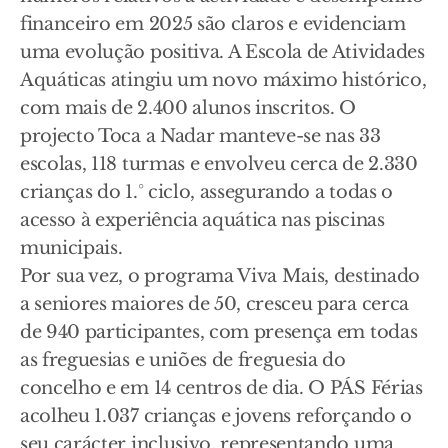
financeiro em 2025 são claros e evidenciam
uma evolução positiva. A Escola de Atividades
Aquáticas atingiu um novo máximo histórico,
com mais de 2.400 alunos inscritos. O
projecto Toca a Nadar manteve-se nas 33
escolas, 118 turmas e envolveu cerca de 2.330
crianças do 1.° ciclo, assegurando a todas o
acesso à experiência aquática nas piscinas
municipais.
Por sua vez, o programa Viva Mais, destinado
a seniores maiores de 50, cresceu para cerca
de 940 participantes, com presença em todas
as freguesias e uniões de freguesia do
concelho e em 14 centros de dia. O PÁS Férias
acolheu 1.037 crianças e jovens reforçando o
seu carácter inclusivo, representando uma