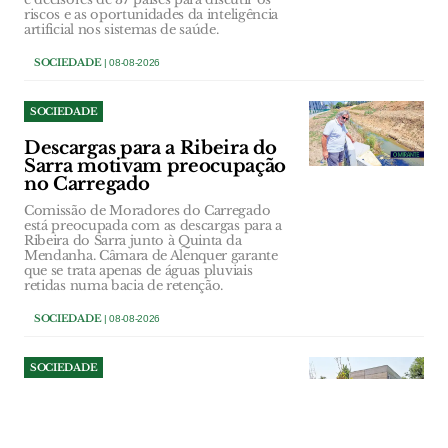
riscos e as oportunidades da inteligência
artificial nos sistemas de saúde.
SOCIEDADE
| 08-08-2026
SOCIEDADE
Descargas para a Ribeira do
Sarra motivam preocupação
no Carregado
Comissão de Moradores do Carregado
está preocupada com as descargas para a
Ribeira do Sarra junto à Quinta da
Mendanha. Câmara de Alenquer garante
que se trata apenas de águas pluviais
retidas numa bacia de retenção.
SOCIEDADE
| 08-08-2026
SOCIEDADE
Câmara de Benavente tenta
cobrar dívida do bar do
Parque Ruy Luís Gomes