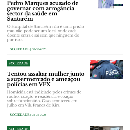
Pedro Marques acusado de
governar com arrogância
sector da saúde em
Santarém
O Hospital de Santarém não é uma prisão
mas não pode ser um local onde cada
doente entra e sai sem que ninguém dê
por isso.
SOCIEDADE
| 08-08-2026
SOCIEDADE
Tentou assaltar mulher junto
a supermercado e ameaçou
polícias em VFX
Homicida está indiciado pelos crimes de
roubo, coação e resistência e coação
sobre funcionário. Caso aconteceu em
Julho em Vila Franca de Xira.
SOCIEDADE
| 08-08-2026
SOCIEDADE