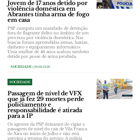
Jovem de 17 anos detido por
violência doméstica em
Abrantes tinha arma de fogo
em casa
PSP cumpriu um mandado de detenção
fora de flagrante delito no âmbito de um
processo por violência doméstica. Nas
buscas foram apreendidas armas, haxixe,
dinheiro e equipamento informático.
Uma mulher de 46 anos acabou também
detida por posse de arma proibida.
SOCIEDADE
| 08-08-2026
SOCIEDADE
Passagem de nível de VFX
que já fez 29 mortes perde
policiamento e
responsabilidade é atirada
para a IP
Os agentes da PSP deixaram de vigiar a
passagem de nível do cais de Vila Franca
de Xira no início de Julho e não está
prevista a retoma do serviço. A polícia