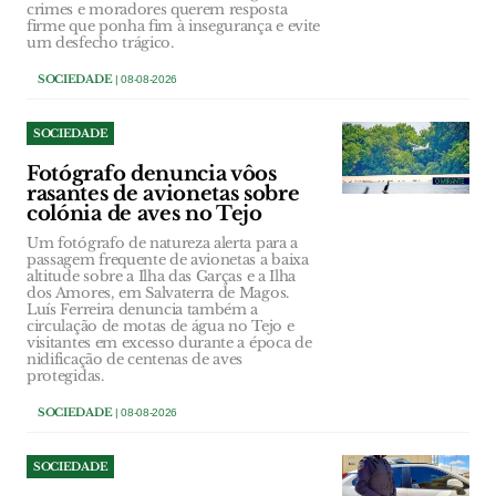
crimes e moradores querem resposta
firme que ponha fim à insegurança e evite
um desfecho trágico.
SOCIEDADE
| 08-08-2026
SOCIEDADE
Fotógrafo denuncia vôos
rasantes de avionetas sobre
colónia de aves no Tejo
Um fotógrafo de natureza alerta para a
passagem frequente de avionetas a baixa
altitude sobre a Ilha das Garças e a Ilha
dos Amores, em Salvaterra de Magos.
Luís Ferreira denuncia também a
circulação de motas de água no Tejo e
visitantes em excesso durante a época de
nidificação de centenas de aves
protegidas.
SOCIEDADE
| 08-08-2026
SOCIEDADE