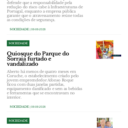
defende que a responsabilidade pela
redução do risco cabe à Infraestruturas de
Portugal, enquanto a empresa pública
garante que o atravessamento reúne todas
as condições de segurança.
SOCIEDADE
| 08-08-2026
SOCIEDADE
Quiosque do Parque do
Sorraia furtado e
vandalizado
Aberto há menos de quatro meses em
Coruche, o estabelecimento criado pelo
jovem empreendedor Afonso Roque
ficou com duas janelas partidas,
equipamento danificado e sem as bebidas
e ferramentas que se encontravam no
interior.
SOCIEDADE
| 08-08-2026
SOCIEDADE