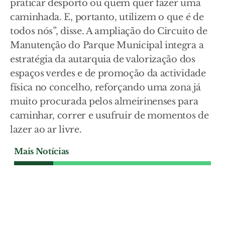
praticar desporto ou quem quer fazer uma
caminhada. E, portanto, utilizem o que é de
todos nós”, disse. A ampliação do Circuito de
Manutenção do Parque Municipal integra a
estratégia da autarquia de valorização dos
espaços verdes e de promoção da actividade
física no concelho, reforçando uma zona já
muito procurada pelos almeirinenses para
caminhar, correr e usufruir de momentos de
lazer ao ar livre.
Mais Notícias
SOCIEDADE
Reformado da PSP contesta
ordem para demolir 12
metros de muro em Foros de