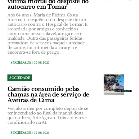
vítima mortal do despiste do
autocarro em Tomar
Aos 64 anos, Maria de Fátima Costa
morreu na sequência do despiste de um
autocarro contra o Hospital de Tomar. É
recordada por amigos e conhecidos
como uma pessoa afável, amiga e sem
maldade. Outra das passageiras feridas,
prestadora de serviços naquela unidade
de saúde, foi submetida a cirurgia e
encontra-se fora de perigo.
SOCIEDADE
| 05-08-2026
SOCIEDADE
Camião consumido pelas
chamas na área de serviço de
Aveiras de Cima
Veículo ardeu por completo depois de se
ter incendiado ao final da manhã desta
quarta-feira, 5 de Agosto. Trânsito esteve
condicionado na A1.
SOCIEDADE
| 05-08-2026