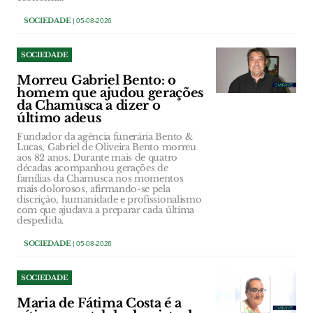
SOCIEDADE
| 05-08-2026
SOCIEDADE
Morreu Gabriel Bento: o
homem que ajudou gerações
da Chamusca a dizer o
último adeus
Fundador da agência funerária Bento &
Lucas, Gabriel de Oliveira Bento morreu
aos 82 anos. Durante mais de quatro
décadas acompanhou gerações de
famílias da Chamusca nos momentos
mais dolorosos, afirmando-se pela
discrição, humanidade e profissionalismo
com que ajudava a preparar cada última
despedida.
SOCIEDADE
| 05-08-2026
SOCIEDADE
Maria de Fátima Costa é a