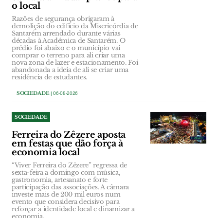
o local
Razões de segurança obrigaram à
demolição do edifício da Misericórdia de
Santarém arrendado durante várias
décadas à Académica de Santarém. O
prédio foi abaixo e o município vai
comprar o terreno para ali criar uma
nova zona de lazer e estacionamento. Foi
abandonada a ideia de ali se criar uma
residência de estudantes.
SOCIEDADE
| 06-08-2026
SOCIEDADE
Ferreira do Zêzere aposta
em festas que dão força à
economia local
“Viver Ferreira do Zêzere” regressa de
sexta-feira a domingo com música,
gastronomia, artesanato e forte
participação das associações. A câmara
investe mais de 200 mil euros num
evento que considera decisivo para
reforçar a identidade local e dinamizar a
economia.