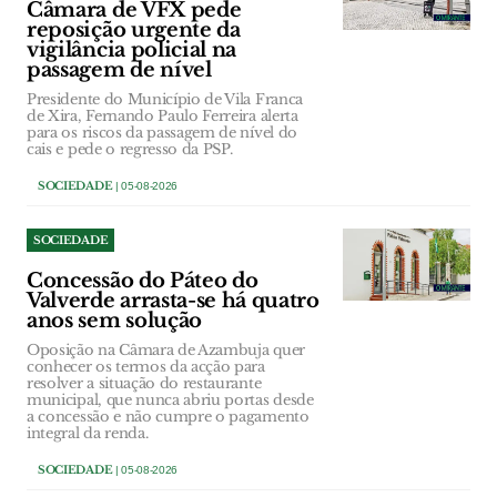
Câmara de VFX pede
reposição urgente da
vigilância policial na
passagem de nível
Presidente do Município de Vila Franca
de Xira, Fernando Paulo Ferreira alerta
para os riscos da passagem de nível do
cais e pede o regresso da PSP.
SOCIEDADE
| 05-08-2026
SOCIEDADE
Concessão do Páteo do
Valverde arrasta-se há quatro
anos sem solução
Oposição na Câmara de Azambuja quer
conhecer os termos da acção para
resolver a situação do restaurante
municipal, que nunca abriu portas desde
a concessão e não cumpre o pagamento
integral da renda.
SOCIEDADE
| 05-08-2026