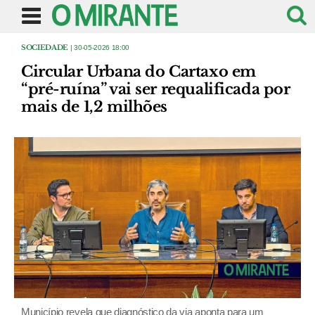
SOCIEDADE
| 30-05-2026 18:00
Circular Urbana do Cartaxo em
“pré-ruína” vai ser requalificada por
mais de 1,2 milhões
Município revela que diagnóstico da via aponta para um