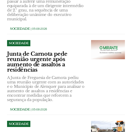
passar a auferir uma remuneração
equiparada à de um dirigente intermédio
de 2.º grau, na sequência de uma
deliberação unânime do executivo
municipal.
SOCIEDADE
| 05-08-2026
SOCIEDADE
Junta de Carnota pede
reunião urgente após
aumento de assaltos a
residências
A Junta de Freguesia de Carnota pediu
uma reunião urgente com as autoridades
e o Município de Alenquer para analisar o
aumento de assaltos a residências e
encontrar medidas que reforcem a
segurança da população.
SOCIEDADE
| 05-08-2026
SOCIEDADE