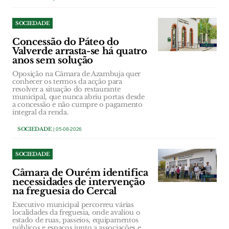
SOCIEDADE
Concessão do Páteo do
Valverde arrasta-se há quatro
anos sem solução
Oposição na Câmara de Azambuja quer
conhecer os termos da acção para
resolver a situação do restaurante
municipal, que nunca abriu portas desde
a concessão e não cumpre o pagamento
integral da renda.
SOCIEDADE
| 05-08-2026
SOCIEDADE
Câmara de Ourém identifica
necessidades de intervenção
na freguesia do Cercal
Executivo municipal percorreu várias
localidades da freguesia, onde avaliou o
estado de ruas, passeios, equipamentos
públicos e espaços junto a associações e