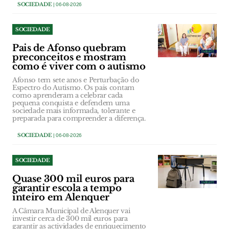
SOCIEDADE
| 06-08-2026
SOCIEDADE
Pais de Afonso quebram
preconceitos e mostram
como é viver com o autismo
Afonso tem sete anos e Perturbação do
Espectro do Autismo. Os pais contam
como aprenderam a celebrar cada
pequena conquista e defendem uma
sociedade mais informada, tolerante e
preparada para compreender a diferença.
SOCIEDADE
| 06-08-2026
SOCIEDADE
Quase 300 mil euros para
garantir escola a tempo
inteiro em Alenquer
A Câmara Municipal de Alenquer vai
investir cerca de 300 mil euros para
garantir as actividades de enriquecimento