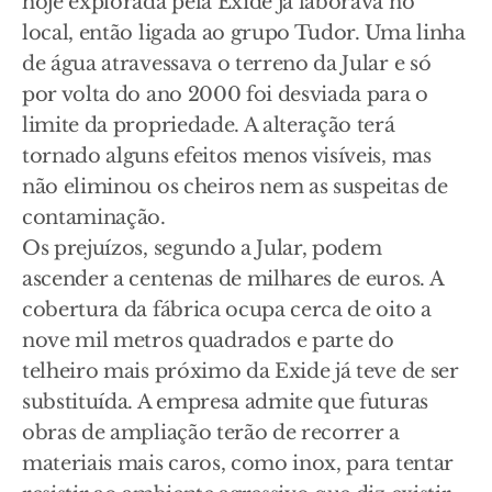
hoje explorada pela Exide já laborava no
local, então ligada ao grupo Tudor. Uma linha
de água atravessava o terreno da Jular e só
por volta do ano 2000 foi desviada para o
limite da propriedade. A alteração terá
tornado alguns efeitos menos visíveis, mas
não eliminou os cheiros nem as suspeitas de
contaminação.
Os prejuízos, segundo a Jular, podem
ascender a centenas de milhares de euros. A
cobertura da fábrica ocupa cerca de oito a
nove mil metros quadrados e parte do
telheiro mais próximo da Exide já teve de ser
substituída. A empresa admite que futuras
obras de ampliação terão de recorrer a
materiais mais caros, como inox, para tentar