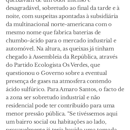
queixavam de um odor intenso e
desagradável, sobretudo ao final da tarde e à
noite, com suspeitas apontadas à subsidiária
da multinacional norte-americana com o
mesmo nome que fabrica baterias de
chumbo-ácido para o mercado industrial e
automóvel. Na altura, as queixas já tinham
chegado à Assembleia da República, através
do Partido Ecologista Os Verdes, que
questionou o Governo sobre a eventual
presença de gases na atmosfera contendo
ácido sulfúrico. Para Amaro Santos, o facto de
a zona ser sobretudo industrial e não
residencial pode ter contribuído para uma
menor pressão pública. “Se tivéssemos aqui
um bairro social ou habitações ao lado,