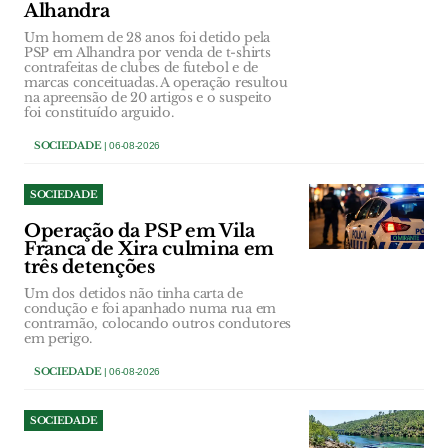
Alhandra
Um homem de 28 anos foi detido pela
PSP em Alhandra por venda de t-shirts
contrafeitas de clubes de futebol e de
marcas conceituadas. A operação resultou
na apreensão de 20 artigos e o suspeito
foi constituído arguido.
SOCIEDADE
| 06-08-2026
SOCIEDADE
Operação da PSP em Vila
Franca de Xira culmina em
três detenções
Um dos detidos não tinha carta de
condução e foi apanhado numa rua em
contramão, colocando outros condutores
em perigo.
SOCIEDADE
| 06-08-2026
SOCIEDADE