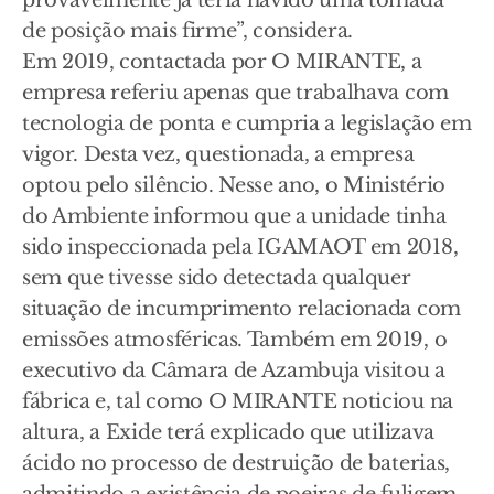
provavelmente já teria havido uma tomada
de posição mais firme”, considera.
Em 2019, contactada por O MIRANTE, a
empresa referiu apenas que trabalhava com
tecnologia de ponta e cumpria a legislação em
vigor. Desta vez, questionada, a empresa
optou pelo silêncio. Nesse ano, o Ministério
do Ambiente informou que a unidade tinha
sido inspeccionada pela IGAMAOT em 2018,
sem que tivesse sido detectada qualquer
situação de incumprimento relacionada com
emissões atmosféricas. Também em 2019, o
executivo da Câmara de Azambuja visitou a
fábrica e, tal como O MIRANTE noticiou na
altura, a Exide terá explicado que utilizava
ácido no processo de destruição de baterias,