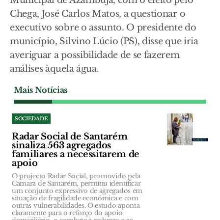
Municipal de Azambuja, com o eleito pelo
Chega, José Carlos Matos, a questionar o
executivo sobre o assunto. O presidente do
município, Silvino Lúcio (PS), disse que iria
averiguar a possibilidade de se fazerem
análises àquela água.
Mais Notícias
SOCIEDADE
Radar Social de Santarém
sinaliza 563 agregados
familiares a necessitarem de
apoio
O projecto Radar Social, promovido pela
Câmara de Santarém, permitiu identificar
um conjunto expressivo de agregados em
situação de fragilidade económica e com
outras vulnerabilidades. O estudo aponta
claramente para o reforço do apoio