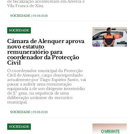
de fiscalização aconteceram em Alverca e
Vila Franca de Xira.
SOCIEDADE
| 05-08-2026
SOCIEDADE
Câmara de Alenquer aprova
novo estatuto
remuneratório para
coordenador da Protecção
Civil
O coordenador municipal da Protecção
Civil de Alenquer, cargo desempenhado
actualmente por Tiago Espírito Santo, vai
passar a auferir uma remuneração
equiparada à de um dirigente intermédio
de 2.º grau, na sequência de uma
deliberação unânime do executivo
municipal.
SOCIEDADE
| 05-08-2026
SOCIEDADE