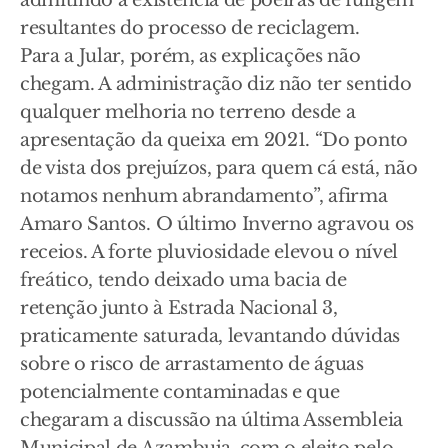
admitindo a existência de poeiras de fuligem
resultantes do processo de reciclagem.
Para a Jular, porém, as explicações não
chegam. A administração diz não ter sentido
qualquer melhoria no terreno desde a
apresentação da queixa em 2021. “Do ponto
de vista dos prejuízos, para quem cá está, não
notamos nenhum abrandamento”, afirma
Amaro Santos. O último Inverno agravou os
receios. A forte pluviosidade elevou o nível
freático, tendo deixado uma bacia de
retenção junto à Estrada Nacional 3,
praticamente saturada, levantando dúvidas
sobre o risco de arrastamento de águas
potencialmente contaminadas e que
chegaram a discussão na última Assembleia