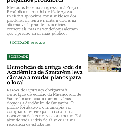
pequenos produtores
Mercados Ecorurais regressam à Praça da
República na manhã de 16 de Agosto.
Iniciativa aproxima consumidores dos
produtos da terra e mantém viva uma
alternativa às grandes superfícies
comerciais, mas os vendedores alertam
que é preciso atrair mais público.
SOCIEDADE
| 06-08-2026
SOCIEDADE
Demolição da antiga sede da
Académica de Santarém leva
câmara a mudar planos para
o local
Razões de segurança obrigaram à
demolição do edifício da Misericórdia de
Santarém arrendado durante várias
décadas à Académica de Santarém. O
prédio foi abaixo e o município vai
comprar o terreno para ali criar uma
nova zona de lazer e estacionamento. Foi
abandonada a ideia de ali se criar uma
residência de estudantes.