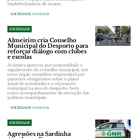
estabelecimentos de ensino.
SOCIEDADE
| 05-08-2026
SOCIEDADE
Almeirim cria Conselho
Municipal do Desporto para
reforçar diálogo com clubes
e escolas
A câmara aprovou por unanimidade o
regulamento do conselho municipal, um
novo órgão consultivo responsável por
pareceres obrigatórios sobre o plano
anual de actividades e o orçamento
municipal na área do desporto, bem
como acompanhamento da execução das
políticas municipais.
SOCIEDADE
| 05-08-2026
SOCIEDADE
Agressões na Sardinha