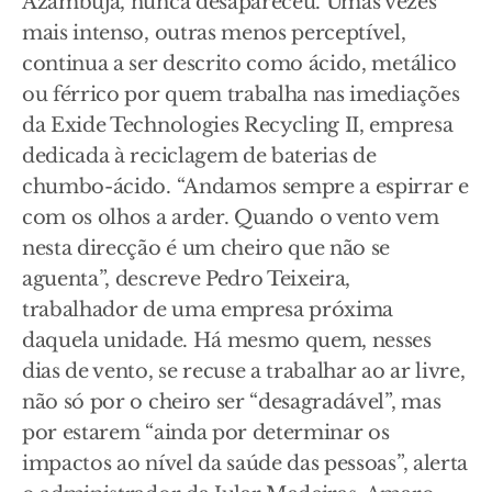
Azambuja, nunca desapareceu. Umas vezes
mais intenso, outras menos perceptível,
continua a ser descrito como ácido, metálico
ou férrico por quem trabalha nas imediações
da Exide Technologies Recycling II, empresa
dedicada à reciclagem de baterias de
chumbo-ácido. “Andamos sempre a espirrar e
com os olhos a arder. Quando o vento vem
nesta direcção é um cheiro que não se
aguenta”, descreve Pedro Teixeira,
trabalhador de uma empresa próxima
daquela unidade. Há mesmo quem, nesses
dias de vento, se recuse a trabalhar ao ar livre,
não só por o cheiro ser “desagradável”, mas
por estarem “ainda por determinar os
impactos ao nível da saúde das pessoas”, alerta