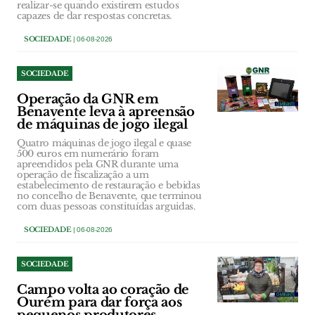
realizar-se quando existirem estudos
capazes de dar respostas concretas.
SOCIEDADE
| 06-08-2026
SOCIEDADE
Operação da GNR em
Benavente leva à apreensão
de máquinas de jogo ilegal
Quatro máquinas de jogo ilegal e quase
500 euros em numerário foram
apreendidos pela GNR durante uma
operação de fiscalização a um
estabelecimento de restauração e bebidas
no concelho de Benavente, que terminou
com duas pessoas constituídas arguidas.
SOCIEDADE
| 06-08-2026
SOCIEDADE
Campo volta ao coração de
Ourém para dar força aos