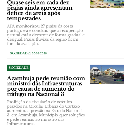
Quase seis em cada dez
praias ainda apresentam
défice de areia após
tempestades
APA monitorizou 27 praias da costa
portuguesa e concluiu que a recuperação
natural está a decorrer de forma gradual e
desigual. Praias fluviais da região ficam
fora da avaliação.
SOCIEDADE
| 06-08-2026
SOCIEDADE
Azambuja pede reunião com
ministro das Infraestruturas
por causa de aumento do
tráfego na Nacional 3
Proibição da circulação de veículos
pesados na Circular Urbana do Cartaxo
aumentou a pressão na Estrada Nacional
3, em Azambuja. Município quer soluções
e pede reunião ao ministro das
Infraestruturas.