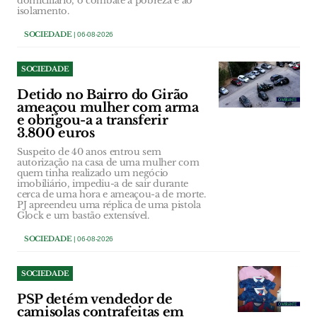
domiciliário, o combate à pobreza e ao
isolamento.
SOCIEDADE
| 06-08-2026
SOCIEDADE
Detido no Bairro do Girão
ameaçou mulher com arma
e obrigou-a a transferir
3.800 euros
Suspeito de 40 anos entrou sem
autorização na casa de uma mulher com
quem tinha realizado um negócio
imobiliário, impediu-a de sair durante
cerca de uma hora e ameaçou-a de morte.
PJ apreendeu uma réplica de uma pistola
Glock e um bastão extensível.
SOCIEDADE
| 06-08-2026
SOCIEDADE
PSP detém vendedor de
camisolas contrafeitas em