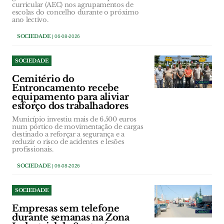
curricular (AEC) nos agrupamentos de
escolas do concelho durante o próximo
ano lectivo.
SOCIEDADE
| 06-08-2026
SOCIEDADE
Cemitério do
Entroncamento recebe
equipamento para aliviar
esforço dos trabalhadores
Município investiu mais de 6.500 euros
num pórtico de movimentação de cargas
destinado a reforçar a segurança e a
reduzir o risco de acidentes e lesões
profissionais.
SOCIEDADE
| 06-08-2026
SOCIEDADE
Empresas sem telefone
durante semanas na Zona