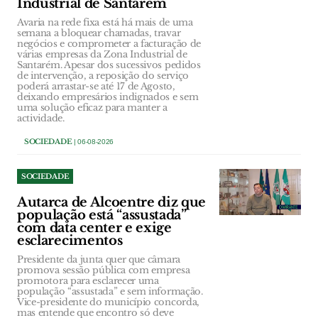
Industrial de Santarém
Avaria na rede fixa está há mais de uma
semana a bloquear chamadas, travar
negócios e comprometer a facturação de
várias empresas da Zona Industrial de
Santarém. Apesar dos sucessivos pedidos
de intervenção, a reposição do serviço
poderá arrastar-se até 17 de Agosto,
deixando empresários indignados e sem
uma solução eficaz para manter a
actividade.
SOCIEDADE
| 06-08-2026
SOCIEDADE
Autarca de Alcoentre diz que
população está “assustada”
com data center e exige
esclarecimentos
Presidente da junta quer que câmara
promova sessão pública com empresa
promotora para esclarecer uma
população “assustada” e sem informação.
Vice-presidente do município concorda,
mas entende que encontro só deve