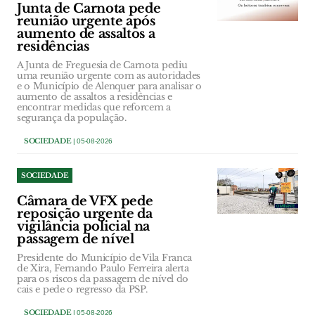
Junta de Carnota pede
reunião urgente após
aumento de assaltos a
residências
A Junta de Freguesia de Carnota pediu
uma reunião urgente com as autoridades
e o Município de Alenquer para analisar o
aumento de assaltos a residências e
encontrar medidas que reforcem a
segurança da população.
SOCIEDADE
| 05-08-2026
SOCIEDADE
Câmara de VFX pede
reposição urgente da
vigilância policial na
passagem de nível
Presidente do Município de Vila Franca
de Xira, Fernando Paulo Ferreira alerta
para os riscos da passagem de nível do
cais e pede o regresso da PSP.
SOCIEDADE
| 05-08-2026