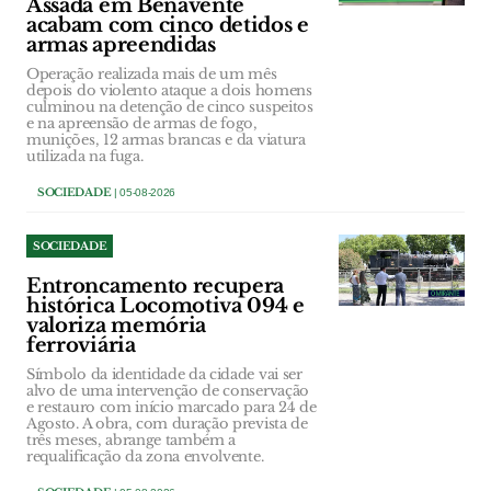
Assada em Benavente
acabam com cinco detidos e
armas apreendidas
Operação realizada mais de um mês
depois do violento ataque a dois homens
culminou na detenção de cinco suspeitos
e na apreensão de armas de fogo,
munições, 12 armas brancas e da viatura
utilizada na fuga.
SOCIEDADE
| 05-08-2026
SOCIEDADE
Entroncamento recupera
histórica Locomotiva 094 e
valoriza memória
ferroviária
Símbolo da identidade da cidade vai ser
alvo de uma intervenção de conservação
e restauro com início marcado para 24 de
Agosto. A obra, com duração prevista de
três meses, abrange também a
requalificação da zona envolvente.