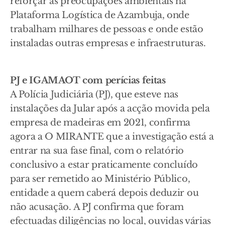
reforçar as preocupações ambientais na
Plataforma Logística de Azambuja, onde
trabalham milhares de pessoas e onde estão
instaladas outras empresas e infraestruturas.
PJ e IGAMAOT com perícias feitas
A Polícia Judiciária (PJ), que esteve nas
instalações da Jular após a acção movida pela
empresa de madeiras em 2021, confirma
agora a O MIRANTE que a investigação está a
entrar na sua fase final, com o relatório
conclusivo a estar praticamente concluído
para ser remetido ao Ministério Público,
entidade a quem caberá depois deduzir ou
não acusação. A PJ confirma que foram
efectuadas diligências no local, ouvidas várias