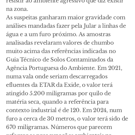
resistir ao ambiente agressivo que diz existir
na zona.
As suspeitas ganharam maior gravidade com
análises mandadas fazer pela Jular a linhas de
água e a um furo próximo. As amostras
analisadas revelaram valores de chumbo
muito acima das referências indicadas no
Guia Técnico de Solos Contaminados da
Agência Portuguesa do Ambiente. Em 2021,
numa vala onde seriam descarregados
efluentes da ETAR da Exide, o valor terá
atingido 5.200 miligramas por quilo de
matéria seca, quando a referência para
contexto industrial é de 120. Em 2024, num
furo a cerca de 30 metros, o valor terá sido de
670 miligramas. Números que parecem