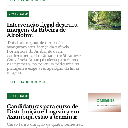
SOCIEDADE
| 05-08-2026
SOCIEDADE
Intervenção ilegal destruiu
margens da Ribeira de
Alcolobre
Trabalhos de grande dimensão
avançaram sem licença da Agência
Portuguesa do Ambiente e sem
conhecimento das câmaras de Abrantes e
Constância. Autarquia alerta para danos
na vegetação, no percurso pedestre e na
paisagem e exige a recuperação da linha
de água.
SOCIEDADE
| 05-08-2026
SOCIEDADE
Candidaturas para curso de
Distribuição e Logística em
Azambuja estão a terminar
Curso tem a duração de quatro semestres,