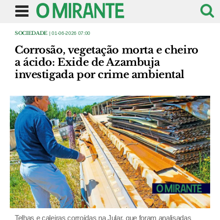
SOCIEDADE
| 01-06-2026 07:00
Corrosão, vegetação morta e cheiro
a ácido: Exide de Azambuja
investigada por crime ambiental
Telhas e caleiras corroídas na Jular, que foram analisadas