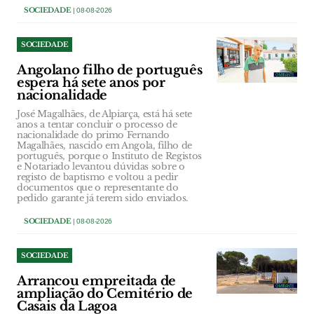
SOCIEDADE
| 08-08-2026
SOCIEDADE
Angolano filho de português
espera há sete anos por
nacionalidade
José Magalhães, de Alpiarça, está há sete
anos a tentar concluir o processo de
nacionalidade do primo Fernando
Magalhães, nascido em Angola, filho de
português, porque o Instituto de Registos
e Notariado levantou dúvidas sobre o
registo de baptismo e voltou a pedir
documentos que o representante do
pedido garante já terem sido enviados.
SOCIEDADE
| 08-08-2026
SOCIEDADE
Arrancou empreitada de
ampliação do Cemitério de
Casais da Lagoa