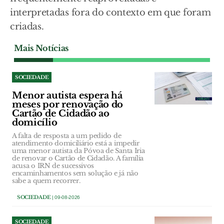
interpretadas fora do contexto em que foram
criadas.
Mais Notícias
SOCIEDADE
Menor autista espera há
meses por renovação do
Cartão de Cidadão ao
domicílio
A falta de resposta a um pedido de
atendimento domiciliário está a impedir
uma menor autista da Póvoa de Santa Iria
de renovar o Cartão de Cidadão. A família
acusa o IRN de sucessivos
encaminhamentos sem solução e já não
sabe a quem recorrer.
SOCIEDADE
| 09-08-2026
SOCIEDADE