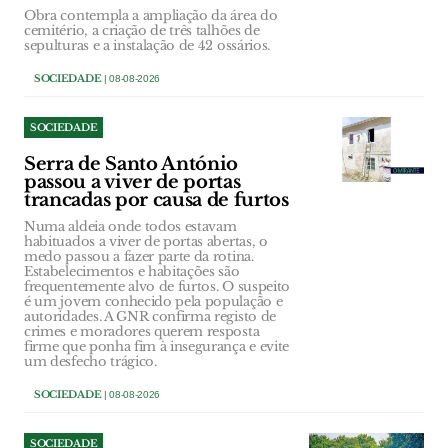
Obra contempla a ampliação da área do
cemitério, a criação de três talhões de
sepulturas e a instalação de 42 ossários.
SOCIEDADE
| 08-08-2026
SOCIEDADE
Serra de Santo António
passou a viver de portas
trancadas por causa de furtos
Numa aldeia onde todos estavam
habituados a viver de portas abertas, o
medo passou a fazer parte da rotina.
Estabelecimentos e habitações são
frequentemente alvo de furtos. O suspeito
é um jovem conhecido pela população e
autoridades. A GNR confirma registo de
crimes e moradores querem resposta
firme que ponha fim à insegurança e evite
um desfecho trágico.
SOCIEDADE
| 08-08-2026
SOCIEDADE