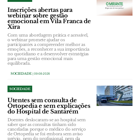
Inscrições abertas para
webinar sobre gestão
emocional em Vila Franca de
Xira
Com uma abordagem prática e acessível,
o webinar promete ajudar os
participantes a compreender melhor as
emoções, a reconhecer a sua importância
no quotidiano e a desenvolver estratégias
para uma gestão emocional mais
equilibrada.
SOCIEDADE
| 09-08-2026
SOCIEDADE
Utentes sem consulta de
Ortopedia e sem explicações
do Hospital de Santarém
Doentes deslocaram-se ao hospital sem
saber que as consultas tinham sido
canceladas porque o médico do serviço
de Ortopedia se foi embora sem aviso
prévio, nem do profissional, nem da