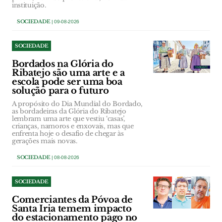
instituição.
SOCIEDADE
| 09-08-2026
SOCIEDADE
Bordados na Glória do
Ribatejo são uma arte e a
escola pode ser uma boa
solução para o futuro
A propósito do Dia Mundial do Bordado,
as bordadeiras da Glória do Ribatejo
lembram uma arte que vestiu ‘casas’,
crianças, namoros e enxovais, mas que
enfrenta hoje o desafio de chegar às
gerações mais novas.
SOCIEDADE
| 08-08-2026
SOCIEDADE
Comerciantes da Póvoa de
Santa Iria temem impacto
do estacionamento pago no