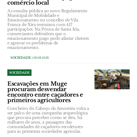
comércio local
A consulta pública ao novo Regulamento
Municipal de Mobilidade e
Estacionamento no concelho de Vila
Franca de Xira terminou com 417
participações. Na Póvoa de Santa Iria,
comerciantes defendem que o
estacionamento pago pode afastar clientes
e agravar os problemas de
estacionamento.
SOCIEDADE
| 08-08-2026
SOCIEDADE
Escavações em Muge
procuram desvendar
encontro entre caçadores e
primeiros agricultores
Concheiro do Cabeço da Amoreira volta a
ser palco de uma campanha arqueológica
que procura perceber como se deu, há
milhares de anos, a passagem das
comunidades de caçadores-recoletores
para as primeiras sociedades agrícolas.