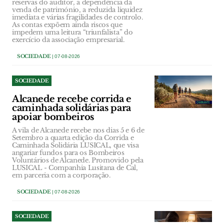
reservas do auditor, a dependência da
venda de património, a reduzida liquidez
imediata e várias fragilidades de controlo.
As contas expõem ainda riscos que
impedem uma leitura “triunfalista” do
exercício da associação empresarial.
SOCIEDADE
| 07-08-2026
SOCIEDADE
Alcanede recebe corrida e
caminhada solidárias para
apoiar bombeiros
A vila de Alcanede recebe nos dias 5 e 6 de
Setembro a quarta edição da Corrida e
Caminhada Solidária LUSICAL, que visa
angariar fundos para os Bombeiros
Voluntários de Alcanede. Promovido pela
LUSICAL - Companhia Lusitana de Cal,
em parceria com a corporação.
SOCIEDADE
| 07-08-2026
SOCIEDADE