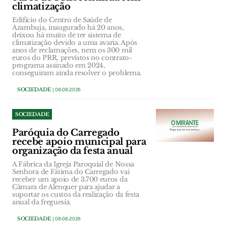
climatização
Edifício do Centro de Saúde de
Azambuja, inaugurado há 20 anos,
deixou há muito de ter sistema de
climatização devido a uma avaria. Após
anos de reclamações, nem os 300 mil
euros do PRR, previstos no contrato-
programa assinado em 2024,
conseguiram ainda resolver o problema.
SOCIEDADE
| 08-08-2026
SOCIEDADE
Paróquia do Carregado
recebe apoio municipal para
organização da festa anual
A Fábrica da Igreja Paroquial de Nossa
Senhora de Fátima do Carregado vai
receber um apoio de 3.700 euros da
Câmara de Alenquer para ajudar a
suportar os custos da realização da festa
anual da freguesia.
SOCIEDADE
| 08-08-2026