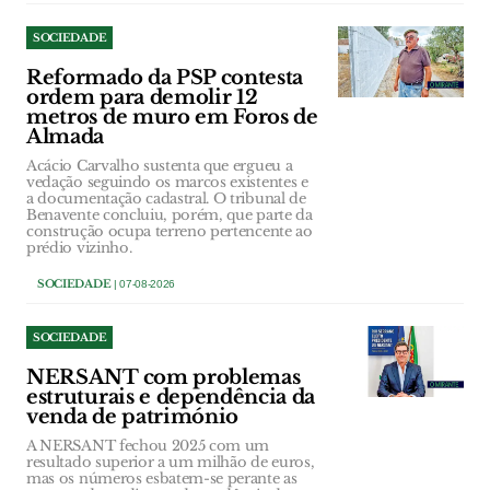
SOCIEDADE
Reformado da PSP contesta
ordem para demolir 12
metros de muro em Foros de
Almada
Acácio Carvalho sustenta que ergueu a
vedação seguindo os marcos existentes e
a documentação cadastral. O tribunal de
Benavente concluiu, porém, que parte da
construção ocupa terreno pertencente ao
prédio vizinho.
SOCIEDADE
| 07-08-2026
SOCIEDADE
NERSANT com problemas
estruturais e dependência da
venda de património
A NERSANT fechou 2025 com um
resultado superior a um milhão de euros,
mas os números esbatem-se perante as