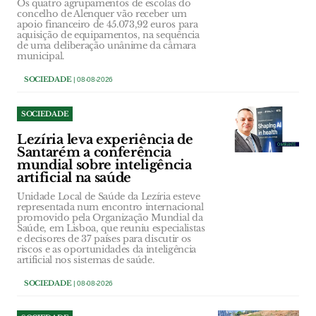
Os quatro agrupamentos de escolas do
concelho de Alenquer vão receber um
apoio financeiro de 45.073,92 euros para
aquisição de equipamentos, na sequência
de uma deliberação unânime da câmara
municipal.
SOCIEDADE
| 08-08-2026
SOCIEDADE
Lezíria leva experiência de
Santarém a conferência
mundial sobre inteligência
artificial na saúde
Unidade Local de Saúde da Lezíria esteve
representada num encontro internacional
promovido pela Organização Mundial da
Saúde, em Lisboa, que reuniu especialistas
e decisores de 37 países para discutir os
riscos e as oportunidades da inteligência
artificial nos sistemas de saúde.
SOCIEDADE
| 08-08-2026