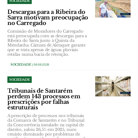
SOCIEDADE
Descargas para a Ribeira do
Sarra motivam preocupação
no Carregado
Comissão de Moradores do Carregado
está preocupada com as descargas para a
Ribeira do Sarra junto à Quinta da
Mendanha. Câmara de Alenquer garante
que se trata apenas de águas pluviais
retidas numa bacia de retenção.
SOCIEDADE
| 08-08-2026
SOCIEDADE
Tribunais de Santarém
perdem 143 processos em
prescrições por falhas
estruturais
A prescrição de processos nos tribunais
da Comarca de Santarém e no Tribunal
da Concorrência instalado na capital de
distrito, subiu 26,5% em 2025, num
cenário dominado por problemas de