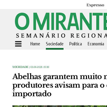
Expresso
Home
Sociedade
Política
Economia
SOCIEDADE
| 03-06-2026 15:00
Abelhas garantem muito m
produtores avisam para 
importado