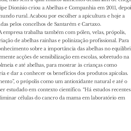
ipe Dionísio criou a Abelhas e Companhia em 2011, depoi
mundo rural. Acabou por escolher a apicultura e hoje a
das pelos concelhos de Santarém e Cartaxo.
A empresa trabalha também com pólen, velas, própolis,
riação de abelhas rainhas e polinização profissional. Para
conhecimento sobre a importância das abelhas no equilíbr
mente acções de sensibilização em escolas, sobretudo na
olmeia e até abelhas, para mostrar às crianças como
ia e dar a conhecer os benefícios dos produtos apícolas.
nto”, o própolis como um antioxidante natural e até o
er estudado em contexto científico. “Há estudos recentes
liminar células do cancro da mama em laboratório em