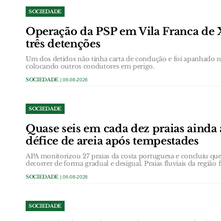
SOCIEDADE
Operação da PSP em Vila Franca de 
três detenções
Um dos detidos não tinha carta de condução e foi apanhado
colocando outros condutores em perigo.
SOCIEDADE
| 06-08-2026
SOCIEDADE
Quase seis em cada dez praias ainda
défice de areia após tempestades
APA monitorizou 27 praias da costa portuguesa e concluiu que 
decorrer de forma gradual e desigual. Praias fluviais da região 
SOCIEDADE
| 06-08-2026
SOCIEDADE