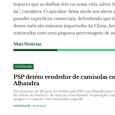
impacto que as abelhas têm na nossa vida, talve
las”, considera. O apicultor deixa ainda um aler
grandes superfícies comerciais, defendendo que 
desses méis são misturas importadas da China, Amé
misturados com uma pequena percentagem de mel 
Mais Notícias
SOCIEDADE
PSP detém vendedor de camisolas co
Alhandra
Um homem de 28 anos foi detido pela PSP em Alhandra por ven
de clubes de futebol e de marcas conceituadas. A operação res
artigos e o suspeito foi constituído arguido.
SOCIEDADE
| 06-08-2026