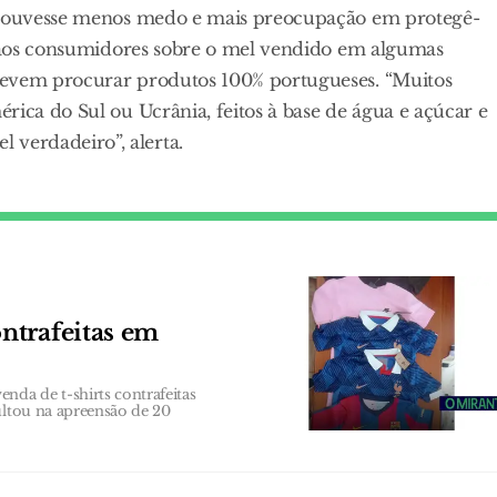
z houvesse menos medo e mais preocupação em protegê-
ta aos consumidores sobre o mel vendido em algumas
devem procurar produtos 100% portugueses. “Muitos
rica do Sul ou Ucrânia, feitos à base de água e açúcar e
verdadeiro”, alerta.
ntrafeitas em
da de t-shirts contrafeitas
ultou na apreensão de 20