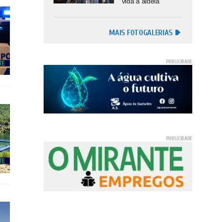
vida à aldeia
MAIS FOTOGALERIAS