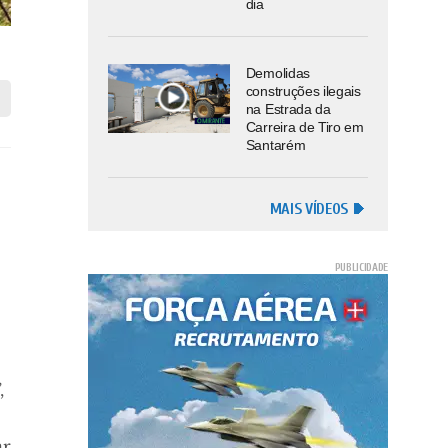
dia
Demolidas
construções ilegais
na Estrada da
Carreira de Tiro em
Santarém
MAIS VÍDEOS
,
ar