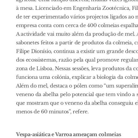
à mesa. Licenciado em Engenharia Zootécnica, Fil
de ter experimentado vários projectos ligados ao 
empresa conta com cerca de 400 colmeias espalha
A actividade vai muito além da produção de mel. 
sabonetes feitos a partir de produtos da colmeia, c
Filipe Dionísio, continua a existir um grande des
dos ecossistemas, razão pela qual promove regular
zona de Lisboa. Nessas sessões, leva produtos da c
funciona uma colónia, explicar a biologia da colme
Além do mel, destaca o pólen como “um superalime
veneno da abelha pelo potencial que tem vindo a s
que mostram que o veneno da abelha conseguiu e
menos de 60 minutos”, refere.
Vespa-asiática e Varroa ameaçam colmeias