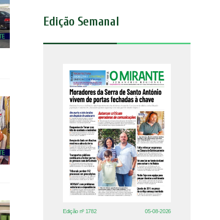
Edição Semanal
Edição nº 1782
05-08-2026