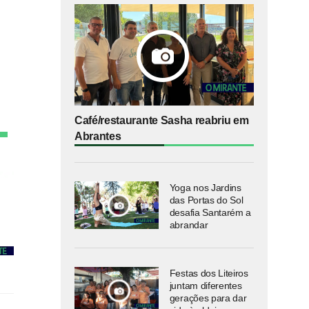
Café/restaurante Sasha reabriu em
Abrantes
Yoga nos Jardins
das Portas do Sol
desafia Santarém a
abrandar
Festas dos Liteiros
juntam diferentes
gerações para dar