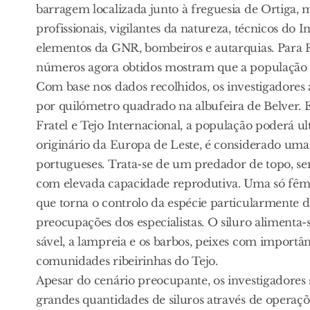
barragem localizada junto à freguesia de Ortiga, 
profissionais, vigilantes da natureza, técnicos do 
elementos da GNR, bombeiros e autarquias. Para Fi
números agora obtidos mostram que a população de
Com base nos dados recolhidos, os investigadore
por quilómetro quadrado na albufeira de Belver. E
Fratel e Tejo Internacional, a população poderá u
originário da Europa de Leste, é considerado uma 
portugueses. Trata-se de um predador de topo, sem
com elevada capacidade reprodutiva. Uma só fême
que torna o controlo da espécie particularmente d
preocupações dos especialistas. O siluro alimenta
sável, a lampreia e os barbos, peixes com importâ
comunidades ribeirinhas do Tejo.
Apesar do cenário preocupante, os investigadores
grandes quantidades de siluros através de operaç