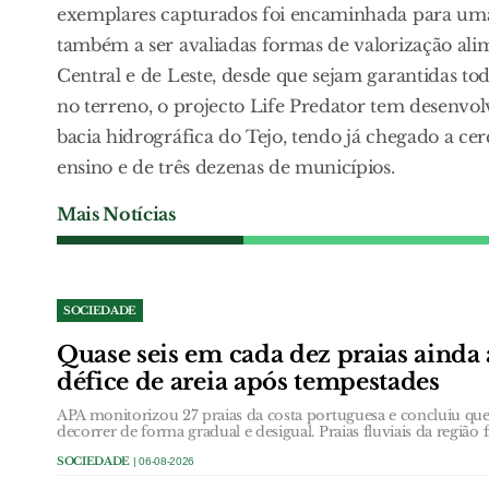
exemplares capturados foi encaminhada para uma
também a ser avaliadas formas de valorização ali
Central e de Leste, desde que sejam garantidas to
no terreno, o projecto Life Predator tem desenvol
bacia hidrográfica do Tejo, tendo já chegado a ce
ensino e de três dezenas de municípios.
Mais Notícias
SOCIEDADE
Quase seis em cada dez praias ainda
défice de areia após tempestades
APA monitorizou 27 praias da costa portuguesa e concluiu que 
decorrer de forma gradual e desigual. Praias fluviais da região 
SOCIEDADE
| 06-08-2026