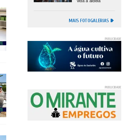
vida à aldeia
MAIS FOTOGALERIAS