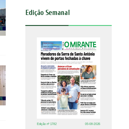
Edição Semanal
Edição nº 1782
05-08-2026