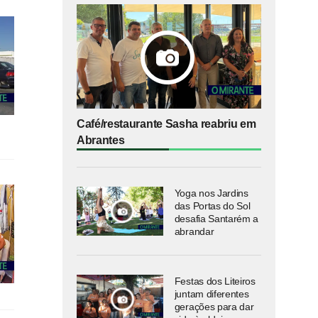
Café/restaurante Sasha reabriu em
Abrantes
Yoga nos Jardins
das Portas do Sol
desafia Santarém a
abrandar
Festas dos Liteiros
juntam diferentes
gerações para dar