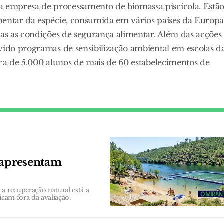
 empresa de processamento de biomassa piscícola. Estã
mentar da espécie, consumida em vários países da Europ
das as condições de segurança alimentar. Além das acções
vido programas de sensibilização ambiental em escolas d
rca de 5.000 alunos de mais de 60 estabelecimentos de
 apresentam
a recuperação natural está a
ficam fora da avaliação.