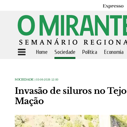
Expresso
Home
Sociedade
Política
Economia
SOCIEDADE
| 03-06-2026 12:00
Invasão de siluros no Tej
Mação