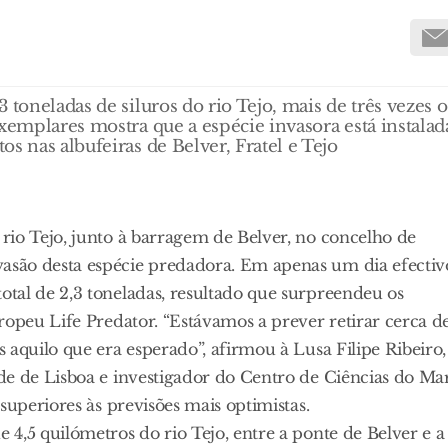
 toneladas de siluros do rio Tejo, mais de três vezes o
xemplares mostra que a espécie invasora está instalad
s nas albufeiras de Belver, Fratel e Tejo
rio Tejo, junto à barragem de Belver, no concelho de
são desta espécie predadora. Em apenas um dia efectiv
tal de 2,3 toneladas, resultado que surpreendeu os
ropeu Life Predator. “Estávamos a prever retirar cerca d
 aquilo que era esperado”, afirmou à Lusa Filipe Ribeiro,
de de Lisboa e investigador do Centro de Ciências do Ma
superiores às previsões mais optimistas.
4,5 quilómetros do rio Tejo, entre a ponte de Belver e a