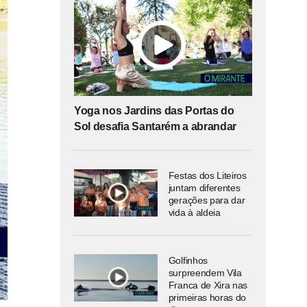
Yoga nos Jardins das Portas do
Sol desafia Santarém a abrandar
Festas dos Liteiros
juntam diferentes
gerações para dar
vida à aldeia
Golfinhos
surpreendem Vila
Franca de Xira nas
primeiras horas do