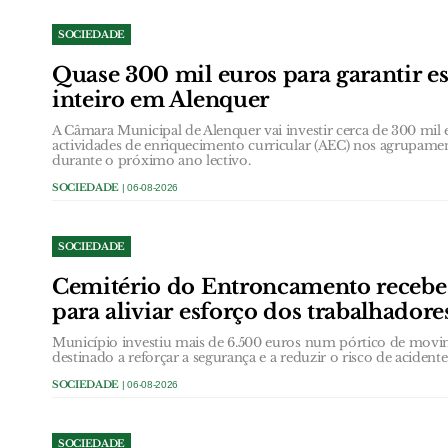
SOCIEDADE
Quase 300 mil euros para garantir e
inteiro em Alenquer
A Câmara Municipal de Alenquer vai investir cerca de 300 mil e
actividades de enriquecimento curricular (AEC) nos agrupame
durante o próximo ano lectivo.
SOCIEDADE
| 06-08-2026
SOCIEDADE
Cemitério do Entroncamento receb
para aliviar esforço dos trabalhadore
Município investiu mais de 6.500 euros num pórtico de movi
destinado a reforçar a segurança e a reduzir o risco de acidentes
SOCIEDADE
| 06-08-2026
SOCIEDADE