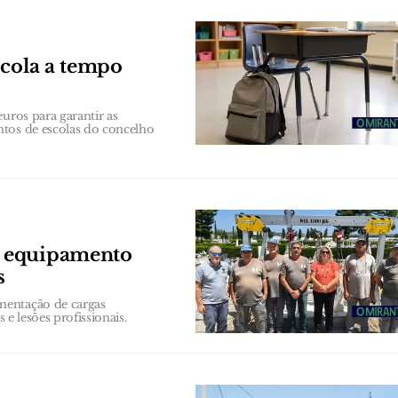
scola a tempo
uros para garantir as
ntos de escolas do concelho
e equipamento
s
mentação de cargas
 e lesões profissionais.