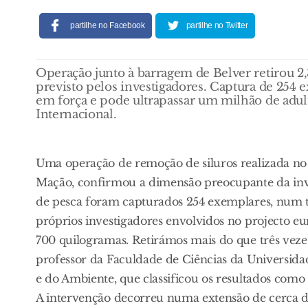
partilhe no Facebook
partilhe no Twitter
Operação junto à barragem de Belver retirou 2,3
previsto pelos investigadores. Captura de 254 e
em força e pode ultrapassar um milhão de adulto
Internacional.
Uma operação de remoção de siluros realizada no 
Mação, confirmou a dimensão preocupante da inva
de pesca foram capturados 254 exemplares, num to
próprios investigadores envolvidos no projecto eu
700 quilogramas. Retirámos mais do que três vezes
professor da Faculdade de Ciências da Universida
e do Ambiente, que classificou os resultados como 
A intervenção decorreu numa extensão de cerca de 