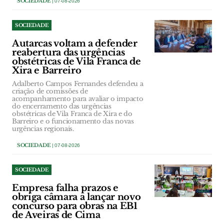
SOCIEDADE
| 07-08-2026
SOCIEDADE
Autarcas voltam a defender
reabertura das urgências
obstétricas de Vila Franca de
Xira e Barreiro
Adalberto Campos Fernandes defendeu a
criação de comissões de
acompanhamento para avaliar o impacto
do encerramento das urgências
obstétricas de Vila Franca de Xira e do
Barreiro e o funcionamento das novas
urgências regionais.
SOCIEDADE
| 07-08-2026
SOCIEDADE
Empresa falha prazos e
obriga câmara a lançar novo
concurso para obras na EB1
de Aveiras de Cima