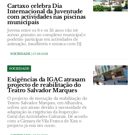
Cartaxo celebra Dia
Internacional da Juventude
com actividades nas piscinas
municipais
Jovens entre os 6 e os 35 anos vão ter
acesso gratuito ao complexo municipal e
poderão participar em actividades de
animação, insufláveis e música com DJ.
SOCIEDADE
| 07-08-2026
SOCIEDADE
Exigências da IGAC atrasam
projecto de reabilitação do
Teatro Salvador Marques
O projecto de execução da reabilitação do
Teatro Salvador Marques, em Alhandra,
sofreu um atraso devido à necessidade de
adaptação às exigências da Inspecção-
Geral das Actividades Culturais. De acordo
com a Câmara de Vila Franca de Xira o
projecto já está em curso.