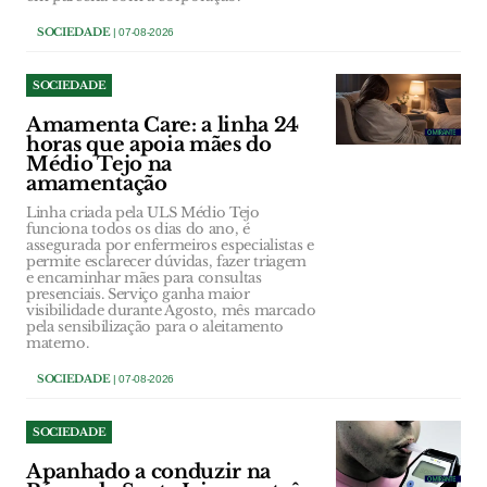
SOCIEDADE
| 07-08-2026
SOCIEDADE
Amamenta Care: a linha 24
horas que apoia mães do
Médio Tejo na
amamentação
Linha criada pela ULS Médio Tejo
funciona todos os dias do ano, é
assegurada por enfermeiros especialistas e
permite esclarecer dúvidas, fazer triagem
e encaminhar mães para consultas
presenciais. Serviço ganha maior
visibilidade durante Agosto, mês marcado
pela sensibilização para o aleitamento
materno.
SOCIEDADE
| 07-08-2026
SOCIEDADE
Apanhado a conduzir na