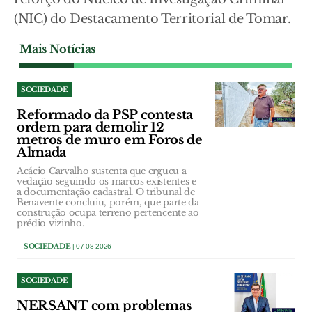
(NIC) do Destacamento Territorial de Tomar.
Mais Notícias
SOCIEDADE
Reformado da PSP contesta
ordem para demolir 12
metros de muro em Foros de
Almada
Acácio Carvalho sustenta que ergueu a
vedação seguindo os marcos existentes e
a documentação cadastral. O tribunal de
Benavente concluiu, porém, que parte da
construção ocupa terreno pertencente ao
prédio vizinho.
SOCIEDADE
| 07-08-2026
SOCIEDADE
NERSANT com problemas