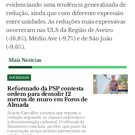
evidenciando uma tendência generalizada de
redução, ainda que com diferente expressão
entre unidades. As reduções mais expressivas
ocorreram nas ULS da Região de Aveiro
(-16,8%), Médio Ave (-9,7%) e de São João
(-9,6%).
Mais Notícias
SOCIEDADE
Reformado da PSP contesta
ordem para demolir 12
metros de muro em Foros de
Almada
Acácio Carvalho sustenta que ergueu a
vedação seguindo os marcos existentes e
a documentação cadastral. O tribunal de
Benavente concluiu, porém, que parte da
construção ocupa terreno pertencente ao