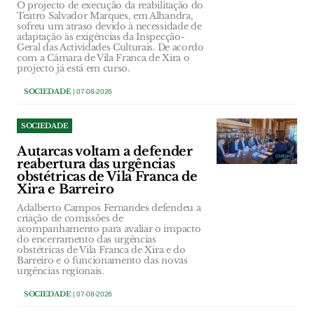
O projecto de execução da reabilitação do
Teatro Salvador Marques, em Alhandra,
sofreu um atraso devido à necessidade de
adaptação às exigências da Inspecção-
Geral das Actividades Culturais. De acordo
com a Câmara de Vila Franca de Xira o
projecto já está em curso.
SOCIEDADE
| 07-08-2026
SOCIEDADE
Autarcas voltam a defender
reabertura das urgências
obstétricas de Vila Franca de
Xira e Barreiro
Adalberto Campos Fernandes defendeu a
criação de comissões de
acompanhamento para avaliar o impacto
do encerramento das urgências
obstétricas de Vila Franca de Xira e do
Barreiro e o funcionamento das novas
urgências regionais.
SOCIEDADE
| 07-08-2026