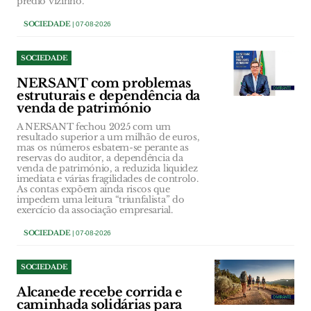
prédio vizinho.
SOCIEDADE
| 07-08-2026
SOCIEDADE
NERSANT com problemas
estruturais e dependência da
venda de património
A NERSANT fechou 2025 com um
resultado superior a um milhão de euros,
mas os números esbatem-se perante as
reservas do auditor, a dependência da
venda de património, a reduzida liquidez
imediata e várias fragilidades de controlo.
As contas expõem ainda riscos que
impedem uma leitura “triunfalista” do
exercício da associação empresarial.
SOCIEDADE
| 07-08-2026
SOCIEDADE
Alcanede recebe corrida e
caminhada solidárias para