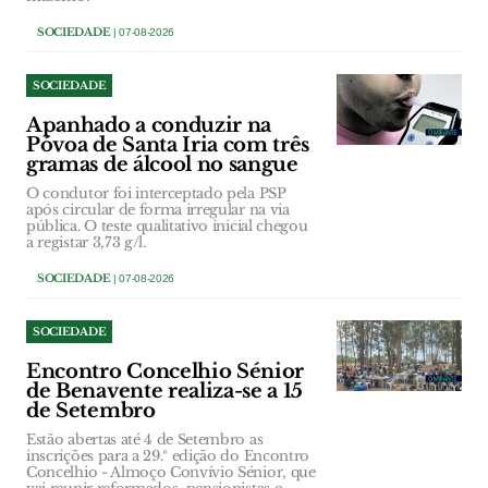
SOCIEDADE
| 07-08-2026
SOCIEDADE
Apanhado a conduzir na
Póvoa de Santa Iria com três
gramas de álcool no sangue
O condutor foi interceptado pela PSP
após circular de forma irregular na via
pública. O teste qualitativo inicial chegou
a registar 3,73 g/l.
SOCIEDADE
| 07-08-2026
SOCIEDADE
Encontro Concelhio Sénior
de Benavente realiza-se a 15
de Setembro
Estão abertas até 4 de Setembro as
inscrições para a 29.ª edição do Encontro
Concelhio - Almoço Convívio Sénior, que