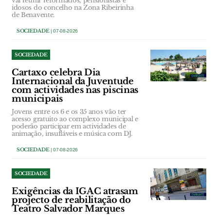
vai reunir reformados, pensionistas e
idosos do concelho na Zona Ribeirinha
de Benavente.
SOCIEDADE
| 07-08-2026
SOCIEDADE
Cartaxo celebra Dia
Internacional da Juventude
com actividades nas piscinas
municipais
Jovens entre os 6 e os 35 anos vão ter
acesso gratuito ao complexo municipal e
poderão participar em actividades de
animação, insufláveis e música com DJ.
SOCIEDADE
| 07-08-2026
SOCIEDADE
Exigências da IGAC atrasam
projecto de reabilitação do
Teatro Salvador Marques