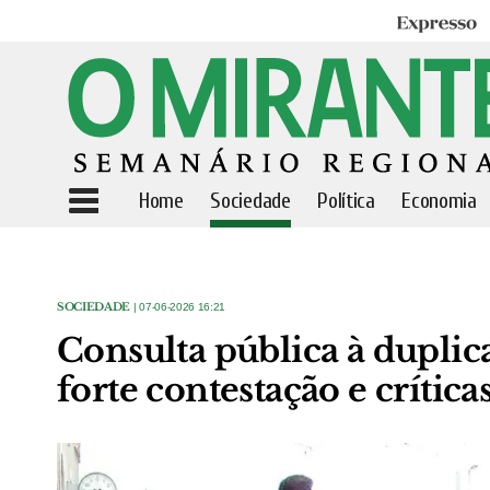
Expresso
Home
Sociedade
Política
Economia
SOCIEDADE
| 07-06-2026 16:21
Consulta pública à duplic
forte contestação e crítica