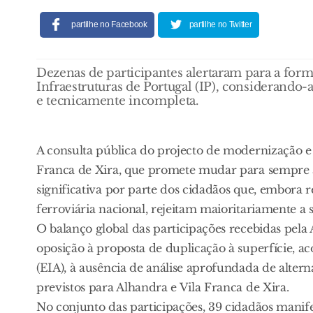
partilhe no Facebook
partilhe no Twitter
Dezenas de participantes alertaram para a for
Infraestruturas de Portugal (IP), considerando-
e tecnicamente incompleta.
A consulta pública do projecto de modernização e
Franca de Xira, que promete mudar para sempre a
significativa por parte dos cidadãos que, embora
ferroviária nacional, rejeitam maioritariamente a 
O balanço global das participações recebidas pel
oposição à proposta de duplicação à superfície, 
(EIA), à ausência de análise aprofundada de altern
previstos para Alhandra e Vila Franca de Xira.
No conjunto das participações, 39 cidadãos manife