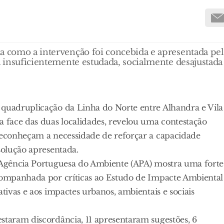
ma como a intervenção foi concebida e apresentada pel
a insuficientemente estudada, socialmente desajustada
 quadruplicação da Linha do Norte entre Alhandra e Vila
 face das duas localidades, revelou uma contestação
 reconheçam a necessidade de reforçar a capacidade
solução apresentada.
a Agência Portuguesa do Ambiente (APA) mostra uma forte
acompanhada por críticas ao Estudo de Impacte Ambiental
ativas e aos impactes urbanos, ambientais e sociais
staram discordância, 11 apresentaram sugestões, 6