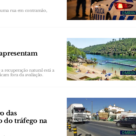
 numa rua em contramão,
 apresentam
a recuperação natural está a
ficam fora da avaliação.
o das
o do tráfego na