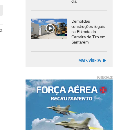
dia
Demolidas
construções ilegais
a
na Estrada da
Carreira de Tiro em
Santarém
MAIS VÍDEOS