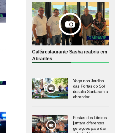
Café/restaurante Sasha reabriu em
Abrantes
Yoga nos Jardins
das Portas do Sol
desafia Santarém a
abrandar
Festas dos Liteiros
juntam diferentes
gerações para dar