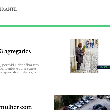
 MIRANTE
63 agregados
 permitiu identificar um
 económica e com outras
o apoio domiciliário, o
 mulher com