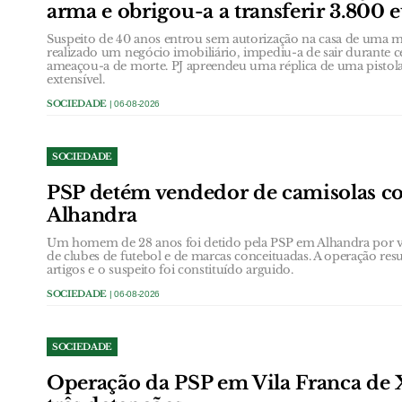
arma e obrigou-a a transferir 3.800 
Suspeito de 40 anos entrou sem autorização na casa de uma
realizado um negócio imobiliário, impediu-a de sair durante 
ameaçou-a de morte. PJ apreendeu uma réplica de uma pistol
extensível.
SOCIEDADE
| 06-08-2026
SOCIEDADE
PSP detém vendedor de camisolas co
Alhandra
Um homem de 28 anos foi detido pela PSP em Alhandra por ven
de clubes de futebol e de marcas conceituadas. A operação res
artigos e o suspeito foi constituído arguido.
SOCIEDADE
| 06-08-2026
SOCIEDADE
Operação da PSP em Vila Franca de 