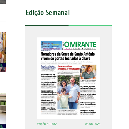
Edição Semanal
Edição nº 1782
05-08-2026