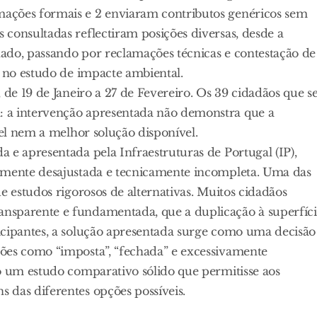
ações formais e 2 enviaram contributos genéricos sem
consultadas reflectiram posições diversas, desde a
onado, passando por reclamações técnicas e contestação de
s no estudo de impacte ambiental.
 de 19 de Janeiro a 27 de Fevereiro. Os 39 cidadãos que s
 a intervenção apresentada não demonstra que a
vel nem a melhor solução disponível.
 e apresentada pela Infraestruturas de Portugal (IP),
almente desajustada e tecnicamente incompleta. Uma das
e estudos rigorosos de alternativas. Muitos cidadãos
nsparente e fundamentada, que a duplicação à superfíc
icipantes, a solução apresentada surge como uma decisão
ões como “imposta”, “fechada” e excessivamente
o um estudo comparativo sólido que permitisse aos
 das diferentes opções possíveis.