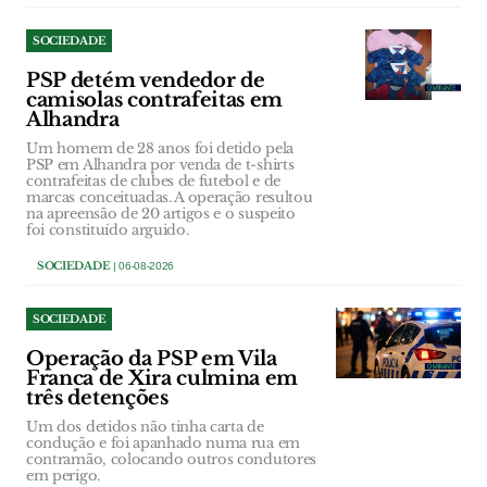
SOCIEDADE
PSP detém vendedor de
camisolas contrafeitas em
Alhandra
Um homem de 28 anos foi detido pela
PSP em Alhandra por venda de t-shirts
contrafeitas de clubes de futebol e de
marcas conceituadas. A operação resultou
na apreensão de 20 artigos e o suspeito
foi constituído arguido.
SOCIEDADE
| 06-08-2026
SOCIEDADE
Operação da PSP em Vila
Franca de Xira culmina em
três detenções
Um dos detidos não tinha carta de
condução e foi apanhado numa rua em
contramão, colocando outros condutores
em perigo.