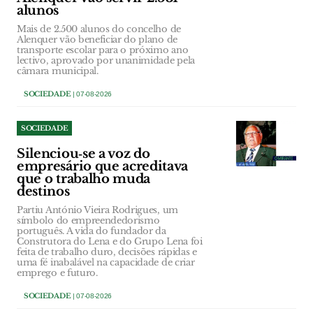
alunos
Mais de 2.500 alunos do concelho de
Alenquer vão beneficiar do plano de
transporte escolar para o próximo ano
lectivo, aprovado por unanimidade pela
câmara municipal.
SOCIEDADE
| 07-08-2026
SOCIEDADE
Silenciou‑se a voz do
empresário que acreditava
que o trabalho muda
destinos
Partiu António Vieira Rodrigues, um
símbolo do empreendedorismo
português. A vida do fundador da
Construtora do Lena e do Grupo Lena foi
feita de trabalho duro, decisões rápidas e
uma fé inabalável na capacidade de criar
emprego e futuro.
SOCIEDADE
| 07-08-2026