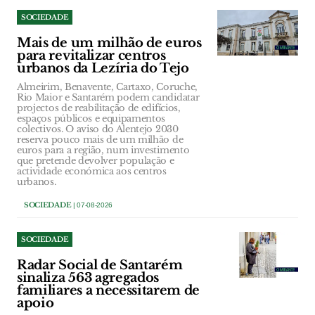
SOCIEDADE
Mais de um milhão de euros
para revitalizar centros
urbanos da Lezíria do Tejo
Almeirim, Benavente, Cartaxo, Coruche,
Rio Maior e Santarém podem candidatar
projectos de reabilitação de edifícios,
espaços públicos e equipamentos
colectivos. O aviso do Alentejo 2030
reserva pouco mais de um milhão de
euros para a região, num investimento
que pretende devolver população e
actividade económica aos centros
urbanos.
SOCIEDADE
| 07-08-2026
SOCIEDADE
Radar Social de Santarém
sinaliza 563 agregados
familiares a necessitarem de
apoio