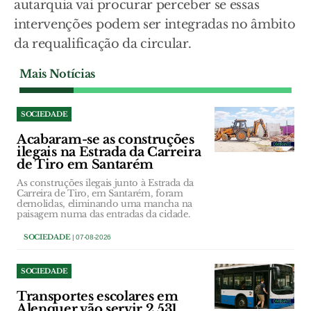
autarquia vai procurar perceber se essas
intervenções podem ser integradas no âmbito
da requalificação da circular.
Mais Notícias
SOCIEDADE
Acabaram-se as construções
ilegais na Estrada da Carreira
de Tiro em Santarém
As construções ilegais junto à Estrada da
Carreira de Tiro, em Santarém, foram
demolidas, eliminando uma mancha na
paisagem numa das entradas da cidade.
SOCIEDADE
| 07-08-2026
SOCIEDADE
Transportes escolares em
Alenquer vão servir 2.531