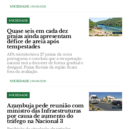
SOCIEDADE
| 06-08-2026
SOCIEDADE
Quase seis em cada dez
praias ainda apresentam
défice de areia após
tempestades
APA monitorizou 27 praias da costa
portuguesa e concluiu que a recuperação
natural está a decorrer de forma gradual e
desigual. Praias fluviais da região ficam
fora da avaliação.
SOCIEDADE
| 06-08-2026
SOCIEDADE
Azambuja pede reunião com
ministro das Infraestruturas
por causa de aumento do
tráfego na Nacional 3
Proibição da circulação de veículos