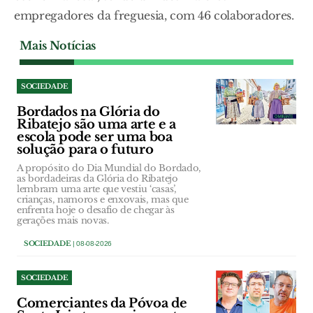
empregadores da freguesia, com 46 colaboradores.
Mais Notícias
SOCIEDADE
Bordados na Glória do
Ribatejo são uma arte e a
escola pode ser uma boa
solução para o futuro
A propósito do Dia Mundial do Bordado,
as bordadeiras da Glória do Ribatejo
lembram uma arte que vestiu ‘casas’,
crianças, namoros e enxovais, mas que
enfrenta hoje o desafio de chegar às
gerações mais novas.
SOCIEDADE
| 08-08-2026
SOCIEDADE
Comerciantes da Póvoa de