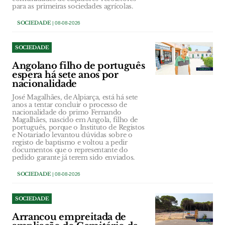
para as primeiras sociedades agrícolas.
SOCIEDADE
| 08-08-2026
SOCIEDADE
Angolano filho de português
espera há sete anos por
nacionalidade
José Magalhães, de Alpiarça, está há sete
anos a tentar concluir o processo de
nacionalidade do primo Fernando
Magalhães, nascido em Angola, filho de
português, porque o Instituto de Registos
e Notariado levantou dúvidas sobre o
registo de baptismo e voltou a pedir
documentos que o representante do
pedido garante já terem sido enviados.
SOCIEDADE
| 08-08-2026
SOCIEDADE
Arrancou empreitada de