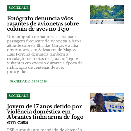
SOCIEDADE
Fotógrafo denuncia vôos
rasantes de avionetas sobre
colónia de aves no Tejo
Um fotógrafo de natureza alerta para a
passagem frequente de avionetas a baixa
altitude sobre a Ilha das Garças e a Ilha
dos Amores, em Salvaterra de Magos.
Luís Ferreira denuncia também a
circulação de motas de água no Tejo e
visitantes em excesso durante a época de
nidificação de centenas de aves
protegidas.
SOCIEDADE
| 08-08-2026
SOCIEDADE
Jovem de 17 anos detido por
violência doméstica em
Abrantes tinha arma de fogo
em casa
PSP cumpriu um mandado de detenção