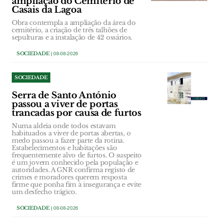
ampliação do Cemitério de
Casais da Lagoa
Obra contempla a ampliação da área do
cemitério, a criação de três talhões de
sepulturas e a instalação de 42 ossários.
SOCIEDADE
| 08-08-2026
SOCIEDADE
Serra de Santo António
passou a viver de portas
trancadas por causa de furtos
Numa aldeia onde todos estavam
habituados a viver de portas abertas, o
medo passou a fazer parte da rotina.
Estabelecimentos e habitações são
frequentemente alvo de furtos. O suspeito
é um jovem conhecido pela população e
autoridades. A GNR confirma registo de
crimes e moradores querem resposta
firme que ponha fim à insegurança e evite
um desfecho trágico.
SOCIEDADE
| 08-08-2026