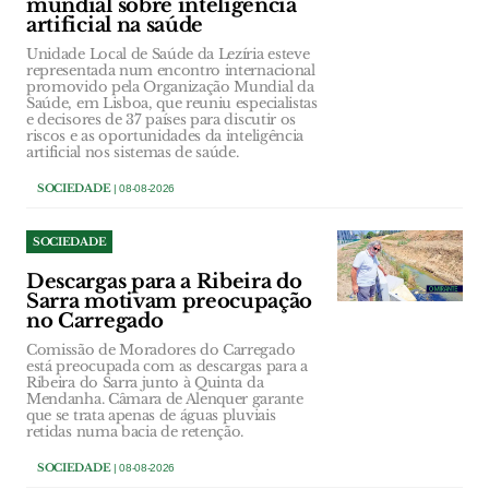
mundial sobre inteligência
artificial na saúde
Unidade Local de Saúde da Lezíria esteve
representada num encontro internacional
promovido pela Organização Mundial da
Saúde, em Lisboa, que reuniu especialistas
e decisores de 37 países para discutir os
riscos e as oportunidades da inteligência
artificial nos sistemas de saúde.
SOCIEDADE
| 08-08-2026
SOCIEDADE
Descargas para a Ribeira do
Sarra motivam preocupação
no Carregado
Comissão de Moradores do Carregado
está preocupada com as descargas para a
Ribeira do Sarra junto à Quinta da
Mendanha. Câmara de Alenquer garante
que se trata apenas de águas pluviais
retidas numa bacia de retenção.
SOCIEDADE
| 08-08-2026