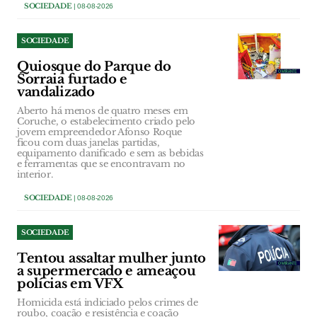
SOCIEDADE
| 08-08-2026
SOCIEDADE
Quiosque do Parque do
Sorraia furtado e
vandalizado
Aberto há menos de quatro meses em
Coruche, o estabelecimento criado pelo
jovem empreendedor Afonso Roque
ficou com duas janelas partidas,
equipamento danificado e sem as bebidas
e ferramentas que se encontravam no
interior.
SOCIEDADE
| 08-08-2026
SOCIEDADE
Tentou assaltar mulher junto
a supermercado e ameaçou
polícias em VFX
Homicida está indiciado pelos crimes de
roubo, coação e resistência e coação