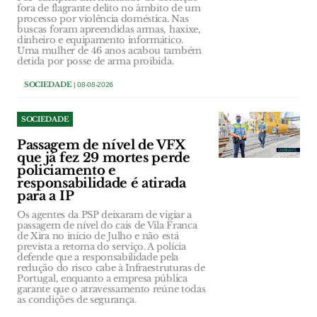
fora de flagrante delito no âmbito de um
processo por violência doméstica. Nas
buscas foram apreendidas armas, haxixe,
dinheiro e equipamento informático.
Uma mulher de 46 anos acabou também
detida por posse de arma proibida.
SOCIEDADE
| 08-08-2026
SOCIEDADE
Passagem de nível de VFX
que já fez 29 mortes perde
policiamento e
responsabilidade é atirada
para a IP
Os agentes da PSP deixaram de vigiar a
passagem de nível do cais de Vila Franca
de Xira no início de Julho e não está
prevista a retoma do serviço. A polícia
defende que a responsabilidade pela
redução do risco cabe à Infraestruturas de
Portugal, enquanto a empresa pública
garante que o atravessamento reúne todas
as condições de segurança.