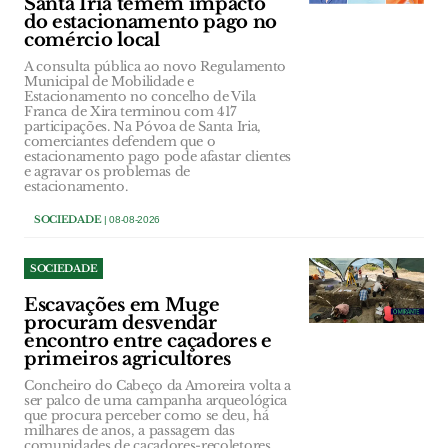
Santa Iria temem impacto
do estacionamento pago no
comércio local
A consulta pública ao novo Regulamento
Municipal de Mobilidade e
Estacionamento no concelho de Vila
Franca de Xira terminou com 417
participações. Na Póvoa de Santa Iria,
comerciantes defendem que o
estacionamento pago pode afastar clientes
e agravar os problemas de
estacionamento.
SOCIEDADE
| 08-08-2026
SOCIEDADE
Escavações em Muge
procuram desvendar
encontro entre caçadores e
primeiros agricultores
Concheiro do Cabeço da Amoreira volta a
ser palco de uma campanha arqueológica
que procura perceber como se deu, há
milhares de anos, a passagem das
comunidades de caçadores-recoletores