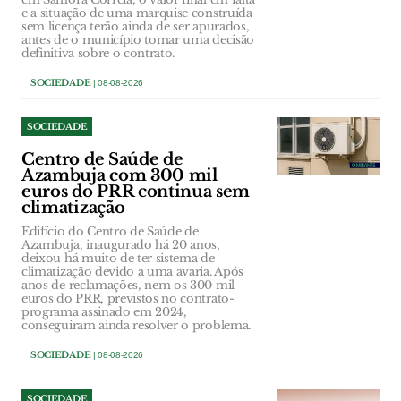
e a situação de uma marquise construída
sem licença terão ainda de ser apurados,
antes de o município tomar uma decisão
definitiva sobre o contrato.
SOCIEDADE
| 08-08-2026
SOCIEDADE
Centro de Saúde de
Azambuja com 300 mil
euros do PRR continua sem
climatização
Edifício do Centro de Saúde de
Azambuja, inaugurado há 20 anos,
deixou há muito de ter sistema de
climatização devido a uma avaria. Após
anos de reclamações, nem os 300 mil
euros do PRR, previstos no contrato-
programa assinado em 2024,
conseguiram ainda resolver o problema.
SOCIEDADE
| 08-08-2026
SOCIEDADE