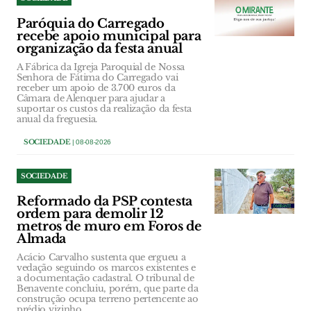
Paróquia do Carregado
recebe apoio municipal para
organização da festa anual
A Fábrica da Igreja Paroquial de Nossa
Senhora de Fátima do Carregado vai
receber um apoio de 3.700 euros da
Câmara de Alenquer para ajudar a
suportar os custos da realização da festa
anual da freguesia.
SOCIEDADE
| 08-08-2026
SOCIEDADE
Reformado da PSP contesta
ordem para demolir 12
metros de muro em Foros de
Almada
Acácio Carvalho sustenta que ergueu a
vedação seguindo os marcos existentes e
a documentação cadastral. O tribunal de
Benavente concluiu, porém, que parte da
construção ocupa terreno pertencente ao
prédio vizinho.