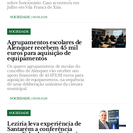
sobre funcionário. Caso aconteceu em
Julho em Vila Franca de Xira.
SOCIEDADE
| 08-08-2026
SOCIEDADE
Agrupamentos escolares de
Alenquer recebem 45 mil
euros para aquisição de
equipamentos
Os quatro agrupamentos de escolas do
concelho de Alenquer vão receber um
apoio financeiro de 45.073,92 euros para
aquisição de equipamentos, na sequência
de uma deliberação unânime da câmara
municipal.
SOCIEDADE
| 08-08-2026
SOCIEDADE
Lezíria leva experiência de
Santarém a conferência