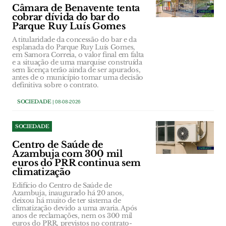
Câmara de Benavente tenta
cobrar dívida do bar do
Parque Ruy Luís Gomes
A titularidade da concessão do bar e da
esplanada do Parque Ruy Luís Gomes,
em Samora Correia, o valor final em falta
e a situação de uma marquise construída
sem licença terão ainda de ser apurados,
antes de o município tomar uma decisão
definitiva sobre o contrato.
SOCIEDADE
| 08-08-2026
SOCIEDADE
Centro de Saúde de
Azambuja com 300 mil
euros do PRR continua sem
climatização
Edifício do Centro de Saúde de
Azambuja, inaugurado há 20 anos,
deixou há muito de ter sistema de
climatização devido a uma avaria. Após
anos de reclamações, nem os 300 mil
euros do PRR, previstos no contrato-