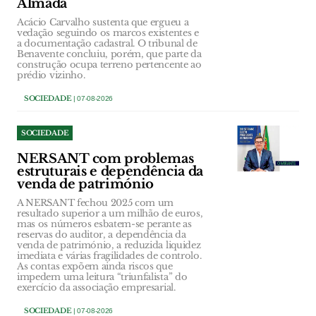
Almada
Acácio Carvalho sustenta que ergueu a
vedação seguindo os marcos existentes e
a documentação cadastral. O tribunal de
Benavente concluiu, porém, que parte da
construção ocupa terreno pertencente ao
prédio vizinho.
SOCIEDADE
| 07-08-2026
SOCIEDADE
NERSANT com problemas
estruturais e dependência da
venda de património
A NERSANT fechou 2025 com um
resultado superior a um milhão de euros,
mas os números esbatem-se perante as
reservas do auditor, a dependência da
venda de património, a reduzida liquidez
imediata e várias fragilidades de controlo.
As contas expõem ainda riscos que
impedem uma leitura “triunfalista” do
exercício da associação empresarial.
SOCIEDADE
| 07-08-2026