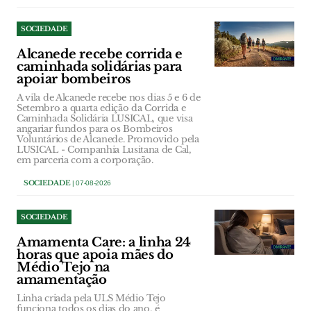
SOCIEDADE
Alcanede recebe corrida e
caminhada solidárias para
apoiar bombeiros
A vila de Alcanede recebe nos dias 5 e 6 de
Setembro a quarta edição da Corrida e
Caminhada Solidária LUSICAL, que visa
angariar fundos para os Bombeiros
Voluntários de Alcanede. Promovido pela
LUSICAL - Companhia Lusitana de Cal,
em parceria com a corporação.
SOCIEDADE
| 07-08-2026
SOCIEDADE
Amamenta Care: a linha 24
horas que apoia mães do
Médio Tejo na
amamentação
Linha criada pela ULS Médio Tejo
funciona todos os dias do ano, é