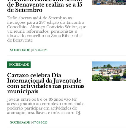
de Benavente realiza-se a 15
de Setembro
Estão abertas até 4 de Setembro as
inscrições para a 29.ª edição do Encontro
Concelhio - Almoço Convívio Sénior, que
vai reunir reformados, pensionistas e
idosos do concelho na Zona Ribeirinha
de Benavente.
SOCIEDADE
| 07-08-2026
SOCIEDADE
Cartaxo celebra Dia
Internacional da Juventude
com actividades nas piscinas
municipais
Jovens entre os 6 e os 35 anos vão ter
acesso gratuito ao complexo municipal e
poderão participar em actividades de
animação, insufláveis e música com DJ.
SOCIEDADE
| 07-08-2026