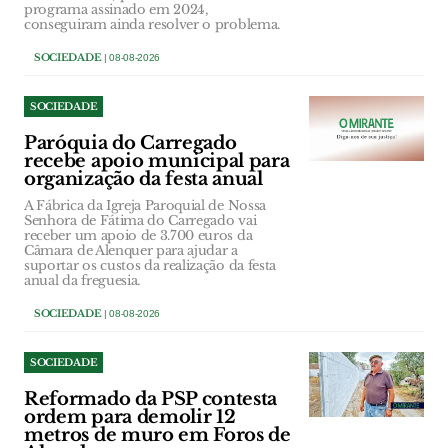
programa assinado em 2024,
conseguiram ainda resolver o problema.
SOCIEDADE
| 08-08-2026
SOCIEDADE
Paróquia do Carregado
recebe apoio municipal para
organização da festa anual
A Fábrica da Igreja Paroquial de Nossa
Senhora de Fátima do Carregado vai
receber um apoio de 3.700 euros da
Câmara de Alenquer para ajudar a
suportar os custos da realização da festa
anual da freguesia.
SOCIEDADE
| 08-08-2026
SOCIEDADE
Reformado da PSP contesta
ordem para demolir 12
metros de muro em Foros de