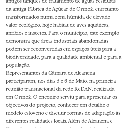
antigos tanques de tratamento de águas residuais
da antiga Fábrica de Açúcar de Ormož, entretanto
transformados numa zona húmida de elevado
valor ecológico, hoje habitat de aves aquáticas,
anfíbios e insectos. Para o município, este exemplo
demonstra que áreas industriais abandonadas
podem ser reconvertidas em espaços úteis para a
biodiversidade, para a qualidade ambiental e para a
população.
Representantes da Câmara de Alcanena
participaram, nos dias 5 e 6 de Maio, na primeira
reunião transnacional da rede ReDAN, realizada
em Ormož. O encontro serviu para apresentar os
objectivos do projecto, conhecer em detalhe o
modelo esloveno e discutir formas de adaptação às
diferentes realidades locais. Além de Alcanena e