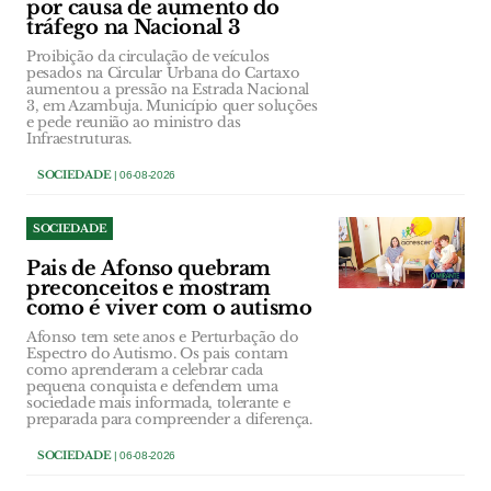
por causa de aumento do
tráfego na Nacional 3
Proibição da circulação de veículos
pesados na Circular Urbana do Cartaxo
aumentou a pressão na Estrada Nacional
3, em Azambuja. Município quer soluções
e pede reunião ao ministro das
Infraestruturas.
SOCIEDADE
| 06-08-2026
SOCIEDADE
Pais de Afonso quebram
preconceitos e mostram
como é viver com o autismo
Afonso tem sete anos e Perturbação do
Espectro do Autismo. Os pais contam
como aprenderam a celebrar cada
pequena conquista e defendem uma
sociedade mais informada, tolerante e
preparada para compreender a diferença.
SOCIEDADE
| 06-08-2026