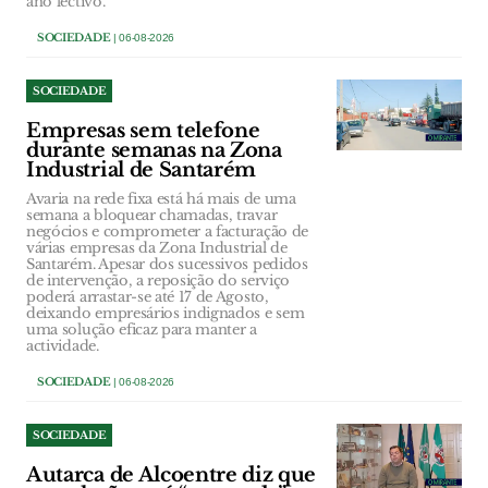
ano lectivo.
SOCIEDADE
| 06-08-2026
SOCIEDADE
Empresas sem telefone
durante semanas na Zona
Industrial de Santarém
Avaria na rede fixa está há mais de uma
semana a bloquear chamadas, travar
negócios e comprometer a facturação de
várias empresas da Zona Industrial de
Santarém. Apesar dos sucessivos pedidos
de intervenção, a reposição do serviço
poderá arrastar-se até 17 de Agosto,
deixando empresários indignados e sem
uma solução eficaz para manter a
actividade.
SOCIEDADE
| 06-08-2026
SOCIEDADE
Autarca de Alcoentre diz que