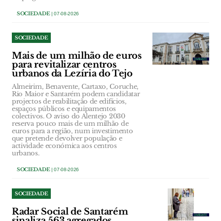
SOCIEDADE
| 07-08-2026
SOCIEDADE
Mais de um milhão de euros
para revitalizar centros
urbanos da Lezíria do Tejo
Almeirim, Benavente, Cartaxo, Coruche,
Rio Maior e Santarém podem candidatar
projectos de reabilitação de edifícios,
espaços públicos e equipamentos
colectivos. O aviso do Alentejo 2030
reserva pouco mais de um milhão de
euros para a região, num investimento
que pretende devolver população e
actividade económica aos centros
urbanos.
SOCIEDADE
| 07-08-2026
SOCIEDADE
Radar Social de Santarém
sinaliza 563 agregados