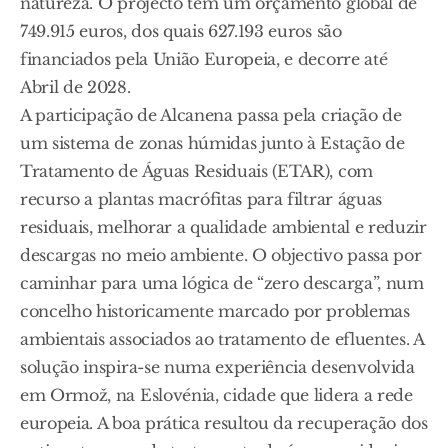
natureza. O projecto tem um orçamento global de
749.915 euros, dos quais 627.193 euros são
financiados pela União Europeia, e decorre até
Abril de 2028.
A participação de Alcanena passa pela criação de
um sistema de zonas húmidas junto à Estação de
Tratamento de Águas Residuais (ETAR), com
recurso a plantas macrófitas para filtrar águas
residuais, melhorar a qualidade ambiental e reduzir
descargas no meio ambiente. O objectivo passa por
caminhar para uma lógica de “zero descarga”, num
concelho historicamente marcado por problemas
ambientais associados ao tratamento de efluentes. A
solução inspira-se numa experiência desenvolvida
em Ormož, na Eslovénia, cidade que lidera a rede
europeia. A boa prática resultou da recuperação dos