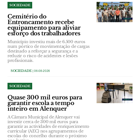
SOCIEDADE
Cemitério do
Entroncamento recebe
equipamento para aliviar
esforço dos trabalhadores
Município investiu mais de 6.500 euros
num pórtico de movimentação de cargas
destinado a reforçar a segurança e a
reduzir o risco de acidentes e lesões
profissionais.
SOCIEDADE
| 06-08-2026
SOCIEDADE
Quase 300 mil euros para
garantir escola a tempo
inteiro em Alenquer
A Câmara Municipal de Alenquer vai
investir cerca de 300 mil euros para
garantir as actividades de enriquecimento
curricular (AEC) nos agrupamentos de
escolas do concelho durante o próximo