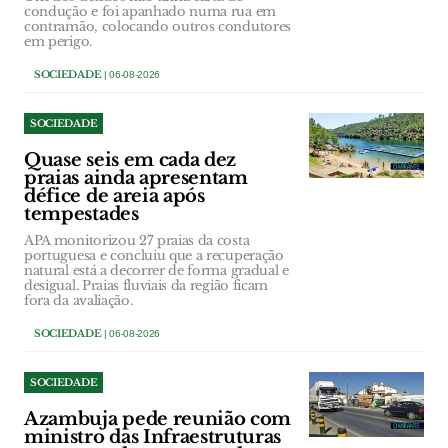
condução e foi apanhado numa rua em
contramão, colocando outros condutores
em perigo.
SOCIEDADE
| 06-08-2026
SOCIEDADE
Quase seis em cada dez
praias ainda apresentam
défice de areia após
tempestades
APA monitorizou 27 praias da costa
portuguesa e concluiu que a recuperação
natural está a decorrer de forma gradual e
desigual. Praias fluviais da região ficam
fora da avaliação.
SOCIEDADE
| 06-08-2026
SOCIEDADE
Azambuja pede reunião com
ministro das Infraestruturas