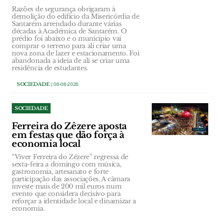
Razões de segurança obrigaram à
demolição do edifício da Misericórdia de
Santarém arrendado durante várias
décadas à Académica de Santarém. O
prédio foi abaixo e o município vai
comprar o terreno para ali criar uma
nova zona de lazer e estacionamento. Foi
abandonada a ideia de ali se criar uma
residência de estudantes.
SOCIEDADE
| 06-08-2026
SOCIEDADE
Ferreira do Zêzere aposta
em festas que dão força à
economia local
“Viver Ferreira do Zêzere” regressa de
sexta-feira a domingo com música,
gastronomia, artesanato e forte
participação das associações. A câmara
investe mais de 200 mil euros num
evento que considera decisivo para
reforçar a identidade local e dinamizar a
economia.