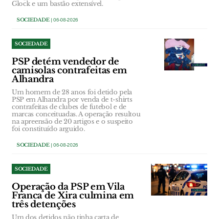
Glock e um bastão extensível.
SOCIEDADE
| 06-08-2026
SOCIEDADE
PSP detém vendedor de
camisolas contrafeitas em
Alhandra
Um homem de 28 anos foi detido pela
PSP em Alhandra por venda de t-shirts
contrafeitas de clubes de futebol e de
marcas conceituadas. A operação resultou
na apreensão de 20 artigos e o suspeito
foi constituído arguido.
SOCIEDADE
| 06-08-2026
SOCIEDADE
Operação da PSP em Vila
Franca de Xira culmina em
três detenções
Um dos detidos não tinha carta de