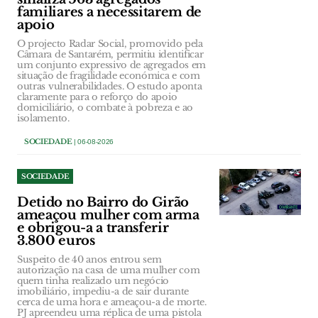
familiares a necessitarem de
apoio
O projecto Radar Social, promovido pela
Câmara de Santarém, permitiu identificar
um conjunto expressivo de agregados em
situação de fragilidade económica e com
outras vulnerabilidades. O estudo aponta
claramente para o reforço do apoio
domiciliário, o combate à pobreza e ao
isolamento.
SOCIEDADE
| 06-08-2026
SOCIEDADE
Detido no Bairro do Girão
ameaçou mulher com arma
e obrigou-a a transferir
3.800 euros
Suspeito de 40 anos entrou sem
autorização na casa de uma mulher com
quem tinha realizado um negócio
imobiliário, impediu-a de sair durante
cerca de uma hora e ameaçou-a de morte.
PJ apreendeu uma réplica de uma pistola