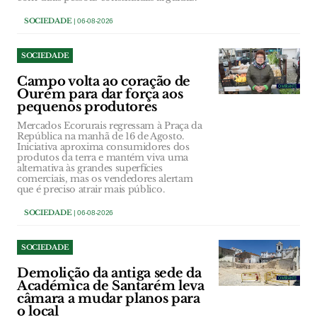
SOCIEDADE
| 06-08-2026
SOCIEDADE
Campo volta ao coração de
Ourém para dar força aos
pequenos produtores
Mercados Ecorurais regressam à Praça da
República na manhã de 16 de Agosto.
Iniciativa aproxima consumidores dos
produtos da terra e mantém viva uma
alternativa às grandes superfícies
comerciais, mas os vendedores alertam
que é preciso atrair mais público.
SOCIEDADE
| 06-08-2026
SOCIEDADE
Demolição da antiga sede da
Académica de Santarém leva
câmara a mudar planos para
o local