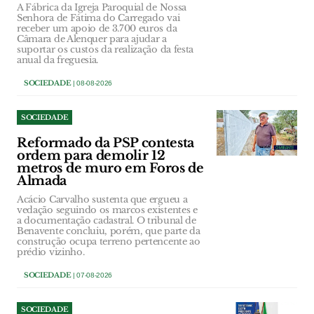
A Fábrica da Igreja Paroquial de Nossa
Senhora de Fátima do Carregado vai
receber um apoio de 3.700 euros da
Câmara de Alenquer para ajudar a
suportar os custos da realização da festa
anual da freguesia.
SOCIEDADE
| 08-08-2026
SOCIEDADE
Reformado da PSP contesta
ordem para demolir 12
metros de muro em Foros de
Almada
Acácio Carvalho sustenta que ergueu a
vedação seguindo os marcos existentes e
a documentação cadastral. O tribunal de
Benavente concluiu, porém, que parte da
construção ocupa terreno pertencente ao
prédio vizinho.
SOCIEDADE
| 07-08-2026
SOCIEDADE