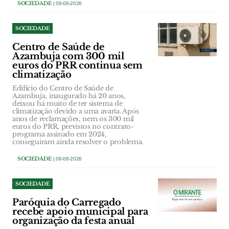
SOCIEDADE
| 08-08-2026
SOCIEDADE
Centro de Saúde de
Azambuja com 300 mil
euros do PRR continua sem
climatização
Edifício do Centro de Saúde de
Azambuja, inaugurado há 20 anos,
deixou há muito de ter sistema de
climatização devido a uma avaria. Após
anos de reclamações, nem os 300 mil
euros do PRR, previstos no contrato-
programa assinado em 2024,
conseguiram ainda resolver o problema.
SOCIEDADE
| 08-08-2026
SOCIEDADE
Paróquia do Carregado
recebe apoio municipal para
organização da festa anual