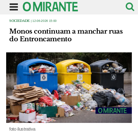
SOCIEDADE
| 12-06-2026 15:00
Monos continuam a manchar ruas
do Entroncamento
foto ilustrativa