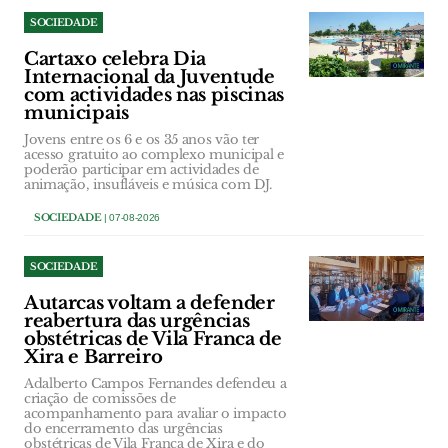
SOCIEDADE
Cartaxo celebra Dia
Internacional da Juventude
com actividades nas piscinas
municipais
Jovens entre os 6 e os 35 anos vão ter
acesso gratuito ao complexo municipal e
poderão participar em actividades de
animação, insufláveis e música com DJ.
SOCIEDADE
| 07-08-2026
SOCIEDADE
Autarcas voltam a defender
reabertura das urgências
obstétricas de Vila Franca de
Xira e Barreiro
Adalberto Campos Fernandes defendeu a
criação de comissões de
acompanhamento para avaliar o impacto
do encerramento das urgências
obstétricas de Vila Franca de Xira e do