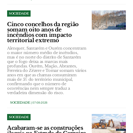
SOCIEDADE
Cinco concelhos da região
somam oito anos de
incêndios com impacto
territorial extremo
Alenquer, Santarém e Ourém concentram
o maior número médio de incêndios,
mas é no norte do distrito de Santarém
que o fogo deixa as marcas mais
profundas. Ourém, Mação, Abrantes,
Ferreira do Zêzere e Tomar somam vários
anos em que as chamas consumiram
mais de 5% do território municipal,
confirmando que o número de
ocorrências nem sempre traduz a
verdadeira dimensão do risco.
SOCIEDADE
| 07-08-2026
SOCIEDADE
Acabaram-se as construções