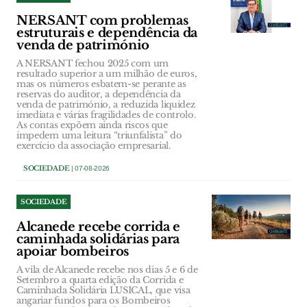
NERSANT com problemas
estruturais e dependência da
venda de património
A NERSANT fechou 2025 com um
resultado superior a um milhão de euros,
mas os números esbatem-se perante as
reservas do auditor, a dependência da
venda de património, a reduzida liquidez
imediata e várias fragilidades de controlo.
As contas expõem ainda riscos que
impedem uma leitura “triunfalista” do
exercício da associação empresarial.
SOCIEDADE
| 07-08-2026
SOCIEDADE
Alcanede recebe corrida e
caminhada solidárias para
apoiar bombeiros
A vila de Alcanede recebe nos dias 5 e 6 de
Setembro a quarta edição da Corrida e
Caminhada Solidária LUSICAL, que visa
angariar fundos para os Bombeiros