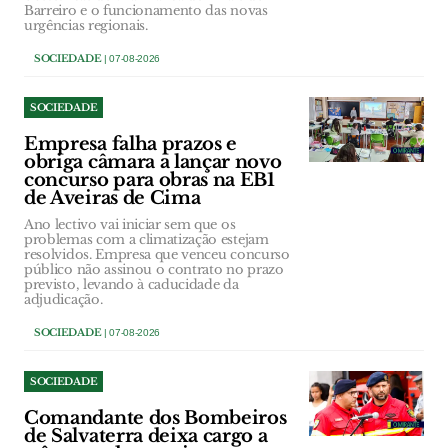
Barreiro e o funcionamento das novas
urgências regionais.
SOCIEDADE
| 07-08-2026
SOCIEDADE
Empresa falha prazos e
obriga câmara a lançar novo
concurso para obras na EB1
de Aveiras de Cima
Ano lectivo vai iniciar sem que os
problemas com a climatização estejam
resolvidos. Empresa que venceu concurso
público não assinou o contrato no prazo
previsto, levando à caducidade da
adjudicação.
SOCIEDADE
| 07-08-2026
SOCIEDADE
Comandante dos Bombeiros
de Salvaterra deixa cargo a