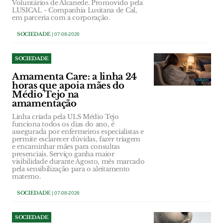
Voluntários de Alcanede. Promovido pela
LUSICAL - Companhia Lusitana de Cal,
em parceria com a corporação.
SOCIEDADE
| 07-08-2026
SOCIEDADE
Amamenta Care: a linha 24
horas que apoia mães do
Médio Tejo na
amamentação
Linha criada pela ULS Médio Tejo
funciona todos os dias do ano, é
assegurada por enfermeiros especialistas e
permite esclarecer dúvidas, fazer triagem
e encaminhar mães para consultas
presenciais. Serviço ganha maior
visibilidade durante Agosto, mês marcado
pela sensibilização para o aleitamento
materno.
SOCIEDADE
| 07-08-2026
SOCIEDADE