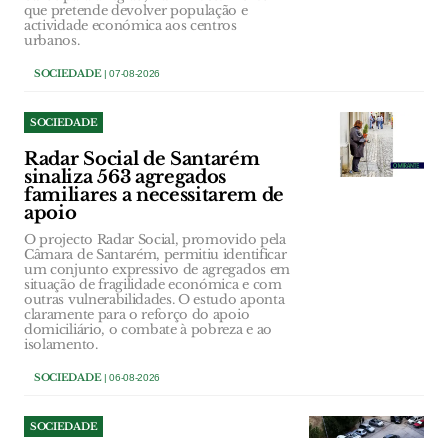
que pretende devolver população e
actividade económica aos centros
urbanos.
SOCIEDADE
| 07-08-2026
SOCIEDADE
Radar Social de Santarém
sinaliza 563 agregados
familiares a necessitarem de
apoio
O projecto Radar Social, promovido pela
Câmara de Santarém, permitiu identificar
um conjunto expressivo de agregados em
situação de fragilidade económica e com
outras vulnerabilidades. O estudo aponta
claramente para o reforço do apoio
domiciliário, o combate à pobreza e ao
isolamento.
SOCIEDADE
| 06-08-2026
SOCIEDADE