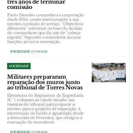
três anos de terminar
comissão
Paulo Dionísio comandava a corporação
desde 2014, tendo interrompido a sua
terceira comissão de serviço. “Objectivos
diferentes” estiveram na base da decisão
do comandante que diz sair de “cabeça
erguida”. Segundo comandante assume
funções até nova nomeação.
SOCIEDADE
| 07-08-2026
SOCIEDADE
Militares prepararam
reparação dos muros junto
ao tribunal de Torres Novas
Elementos do Regimento de Engenharia
N.º 1 voltaram ao talude situado nas
traseiras do tribunal para preparar o
terreno para o projecto de reparação. A
intervenção de fundo é aguardada desde
a derrocada de Fevereiro, que obrigou à
evacuação de moradores.
SOCIEDADE
| 07-08-2026