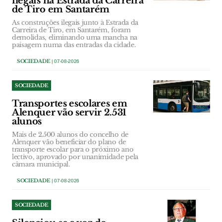
ilegais na Estrada da Carreira
de Tiro em Santarém
As construções ilegais junto à Estrada da
Carreira de Tiro, em Santarém, foram
demolidas, eliminando uma mancha na
paisagem numa das entradas da cidade.
SOCIEDADE
| 07-08-2026
SOCIEDADE
Transportes escolares em
Alenquer vão servir 2.531
alunos
Mais de 2.500 alunos do concelho de
Alenquer vão beneficiar do plano de
transporte escolar para o próximo ano
lectivo, aprovado por unanimidade pela
câmara municipal.
SOCIEDADE
| 07-08-2026
SOCIEDADE