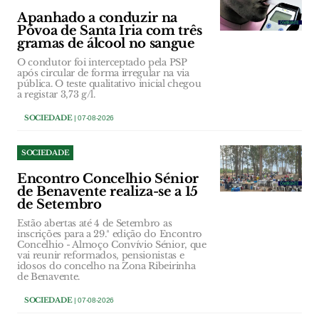
Apanhado a conduzir na
Póvoa de Santa Iria com três
gramas de álcool no sangue
O condutor foi interceptado pela PSP
após circular de forma irregular na via
pública. O teste qualitativo inicial chegou
a registar 3,73 g/l.
SOCIEDADE
| 07-08-2026
SOCIEDADE
Encontro Concelhio Sénior
de Benavente realiza-se a 15
de Setembro
Estão abertas até 4 de Setembro as
inscrições para a 29.ª edição do Encontro
Concelhio - Almoço Convívio Sénior, que
vai reunir reformados, pensionistas e
idosos do concelho na Zona Ribeirinha
de Benavente.
SOCIEDADE
| 07-08-2026