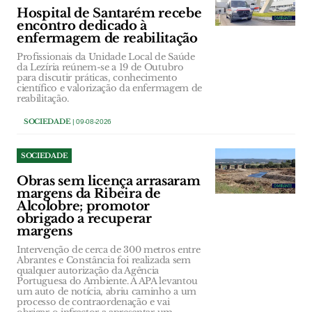
Hospital de Santarém recebe
encontro dedicado à
enfermagem de reabilitação
Profissionais da Unidade Local de Saúde
da Lezíria reúnem-se a 19 de Outubro
para discutir práticas, conhecimento
científico e valorização da enfermagem de
reabilitação.
SOCIEDADE
| 09-08-2026
SOCIEDADE
Obras sem licença arrasaram
margens da Ribeira de
Alcolobre; promotor
obrigado a recuperar
margens
Intervenção de cerca de 300 metros entre
Abrantes e Constância foi realizada sem
qualquer autorização da Agência
Portuguesa do Ambiente. A APA levantou
um auto de notícia, abriu caminho a um
processo de contraordenação e vai