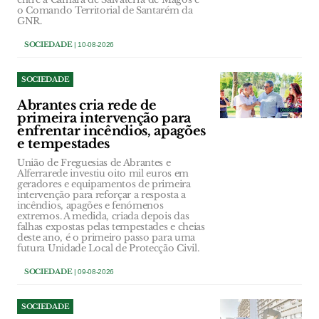
o Comando Territorial de Santarém da
GNR.
SOCIEDADE
| 10-08-2026
SOCIEDADE
Abrantes cria rede de
primeira intervenção para
enfrentar incêndios, apagões
e tempestades
União de Freguesias de Abrantes e
Alferrarede investiu oito mil euros em
geradores e equipamentos de primeira
intervenção para reforçar a resposta a
incêndios, apagões e fenómenos
extremos. A medida, criada depois das
falhas expostas pelas tempestades e cheias
deste ano, é o primeiro passo para uma
futura Unidade Local de Protecção Civil.
SOCIEDADE
| 09-08-2026
SOCIEDADE