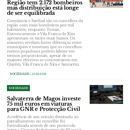
Região tem 2.172 bombeiros
mas distribuição está longe
de ser equilibrada
Constância e Sardoal são os concelhos da
região com mais bombeiros por mil
habitantes, enquanto Tomar,
Entroncamento e Vila Franca de Xira
apresentam os rácios mais baixos. Os
números revelam fortes diferenças entre
municípios e mostram que os concelhos
menos populosos podem liderar em
termos proporcionais, apesar de os
maiores efectivos se concentrarem em
Ourém, Vila Franca de Xira e Santarém.
SOCIEDADE
| 10-08-2026
SOCIEDADE
Salvaterra de Magos investe
75 mil euros em viaturas
para GNR e Protecção Civil
A cedência de um veículo destinado ao
patrulhamento no concelho foi
formalizada através de um protocolo
entre a Câmara de Salvaterra de Magos e