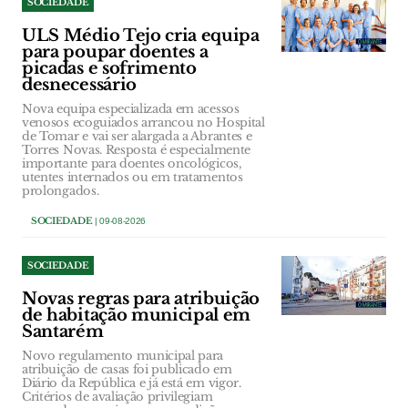
SOCIEDADE
ULS Médio Tejo cria equipa
para poupar doentes a
picadas e sofrimento
desnecessário
Nova equipa especializada em acessos
venosos ecoguiados arrancou no Hospital
de Tomar e vai ser alargada a Abrantes e
Torres Novas. Resposta é especialmente
importante para doentes oncológicos,
utentes internados ou em tratamentos
prolongados.
SOCIEDADE
| 09-08-2026
SOCIEDADE
Novas regras para atribuição
de habitação municipal em
Santarém
Novo regulamento municipal para
atribuição de casas foi publicado em
Diário da República e já está em vigor.
Critérios de avaliação privilegiam