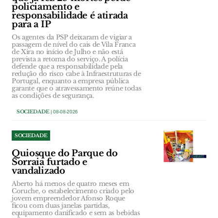
policiamento e
responsabilidade é atirada
para a IP
Os agentes da PSP deixaram de vigiar a
passagem de nível do cais de Vila Franca
de Xira no início de Julho e não está
prevista a retoma do serviço. A polícia
defende que a responsabilidade pela
redução do risco cabe à Infraestruturas de
Portugal, enquanto a empresa pública
garante que o atravessamento reúne todas
as condições de segurança.
SOCIEDADE
| 08-08-2026
SOCIEDADE
Quiosque do Parque do
Sorraia furtado e
vandalizado
Aberto há menos de quatro meses em
Coruche, o estabelecimento criado pelo
jovem empreendedor Afonso Roque
ficou com duas janelas partidas,
equipamento danificado e sem as bebidas