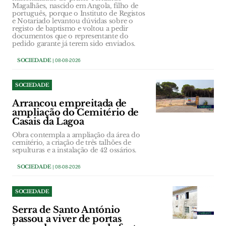
Magalhães, nascido em Angola, filho de
português, porque o Instituto de Registos
e Notariado levantou dúvidas sobre o
registo de baptismo e voltou a pedir
documentos que o representante do
pedido garante já terem sido enviados.
SOCIEDADE
| 08-08-2026
SOCIEDADE
Arrancou empreitada de
ampliação do Cemitério de
Casais da Lagoa
Obra contempla a ampliação da área do
cemitério, a criação de três talhões de
sepulturas e a instalação de 42 ossários.
SOCIEDADE
| 08-08-2026
SOCIEDADE
Serra de Santo António
passou a viver de portas