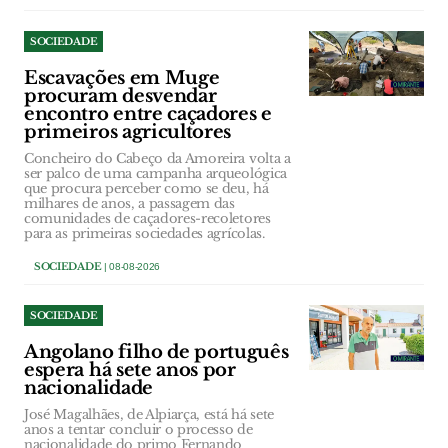
SOCIEDADE
Escavações em Muge
procuram desvendar
encontro entre caçadores e
primeiros agricultores
Concheiro do Cabeço da Amoreira volta a
ser palco de uma campanha arqueológica
que procura perceber como se deu, há
milhares de anos, a passagem das
comunidades de caçadores-recoletores
para as primeiras sociedades agrícolas.
SOCIEDADE
| 08-08-2026
SOCIEDADE
Angolano filho de português
espera há sete anos por
nacionalidade
José Magalhães, de Alpiarça, está há sete
anos a tentar concluir o processo de
nacionalidade do primo Fernando