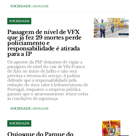
SOCIEDADE
| 08-08-2026
SOCIEDADE
Passagem de nível de VFX
que já fez 29 mortes perde
policiamento e
responsabilidade é atirada
para a IP
Os agentes da PSP deixaram de vigiar a
passagem de nível do cais de Vila Franca
de Xira no início de Julho e não está
prevista a retoma do serviço. A polícia
defende que a responsabilidade pela
redução do risco cabe à Infraestruturas de
Portugal, enquanto a empresa pública
garante que o atravessamento reúne todas
as condições de segurança.
SOCIEDADE
| 08-08-2026
SOCIEDADE
Quiosque do Parque do