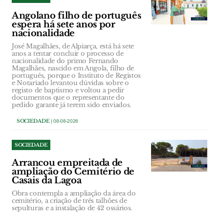
Angolano filho de português
espera há sete anos por
nacionalidade
José Magalhães, de Alpiarça, está há sete
anos a tentar concluir o processo de
nacionalidade do primo Fernando
Magalhães, nascido em Angola, filho de
português, porque o Instituto de Registos
e Notariado levantou dúvidas sobre o
registo de baptismo e voltou a pedir
documentos que o representante do
pedido garante já terem sido enviados.
SOCIEDADE
| 08-08-2026
SOCIEDADE
Arrancou empreitada de
ampliação do Cemitério de
Casais da Lagoa
Obra contempla a ampliação da área do
cemitério, a criação de três talhões de
sepulturas e a instalação de 42 ossários.