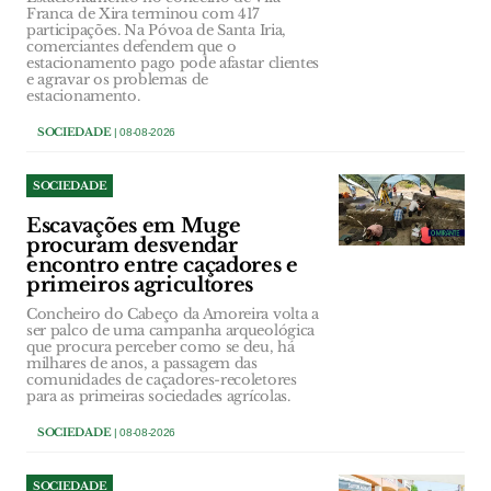
Franca de Xira terminou com 417
participações. Na Póvoa de Santa Iria,
comerciantes defendem que o
estacionamento pago pode afastar clientes
e agravar os problemas de
estacionamento.
SOCIEDADE
| 08-08-2026
SOCIEDADE
Escavações em Muge
procuram desvendar
encontro entre caçadores e
primeiros agricultores
Concheiro do Cabeço da Amoreira volta a
ser palco de uma campanha arqueológica
que procura perceber como se deu, há
milhares de anos, a passagem das
comunidades de caçadores-recoletores
para as primeiras sociedades agrícolas.
SOCIEDADE
| 08-08-2026
SOCIEDADE