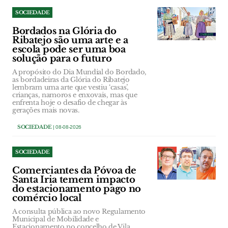
SOCIEDADE
Bordados na Glória do
Ribatejo são uma arte e a
escola pode ser uma boa
solução para o futuro
A propósito do Dia Mundial do Bordado,
as bordadeiras da Glória do Ribatejo
lembram uma arte que vestiu ‘casas’,
crianças, namoros e enxovais, mas que
enfrenta hoje o desafio de chegar às
gerações mais novas.
SOCIEDADE
| 08-08-2026
SOCIEDADE
Comerciantes da Póvoa de
Santa Iria temem impacto
do estacionamento pago no
comércio local
A consulta pública ao novo Regulamento
Municipal de Mobilidade e
Estacionamento no concelho de Vila