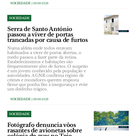
SOCIEDADE
| 08-08-2026
SOCIEDADE
Serra de Santo António
passou a viver de portas
trancadas por causa de furtos
Numa aldeia onde todos estavam
habituados a viver de portas abertas, o
medo passou a fazer parte da rotina.
Estabelecimentos e habitações são
frequentemente alvo de furtos. O suspeito
é um jovem conhecido pela população e
autoridades. A GNR confirma registo de
crimes e moradores querem resposta
firme que ponha fim à insegurança e evite
um desfecho trágico.
SOCIEDADE
| 08-08-2026
SOCIEDADE
Fotógrafo denuncia vôos
rasantes de avionetas sobre